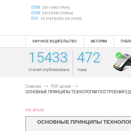
Перейти
ISSN:
к
2411-6467 (Print)
ISSN:
содержимому
2413-9335 (Online)
DOI:
10.31618/ESU.2413-9335
НАУЧНОЕ ИЗДАТЕЛЬСТВО
АВТОРАМ
ПУБЛ
15433
472
статей опубликовано
тома
Главная
PDF архив
ОСНОВНЫЕ ПРИНЦИПЫ ТЕХНОЛОГИИ ПОСТРОЕНИЯ ЕД
PDF АРХИВ
ОСНОВНЫЕ ПРИНЦИПЫ ТЕХНОЛОГ