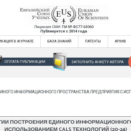
Лицензия СМИ:
ПИ № ФС77-63060
Евразийский Союз Ученых — публикация
Публикуется с 2014 года
жур
Евразийский Союз Ученых — публикация научных статей в ежемес
ИКАЦИЯ В ЖУРНАЛЕ
БАЗА ЗНАНИЙ
ПАТЕНТЫ
АРХИВ
ОПЛАТА ПУБЛИКАЦИИ
ЗАПОЛНИТЬ АНКЕТУ АВТОРА
ИНОГО ИНФОРМАЦИОННОГО ПРОСТРАНСТВА ПРЕДПРИЯТИЯ С ИСПО
ИИ ПОСТРОЕНИЯ ЕДИНОГО ИНФОРМАЦИОННОГО
ИСПОЛЬЗОВАНИЕМ CALS ТЕХНОЛОГИЙ (20-24)