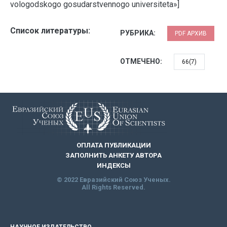
vologodskogo gosudarstvennogo universiteta»]
Список литературы:
РУБРИКА:
PDF АРХИВ
ОТМЕЧЕНО:
66(7)
ОПЛАТА ПУБЛИКАЦИИ
ЗАПОЛНИТЬ АНКЕТУ АВТОРА
ИНДЕКСЫ
© 2022 Евразийский Союз Ученых.
All Rights Reserved.