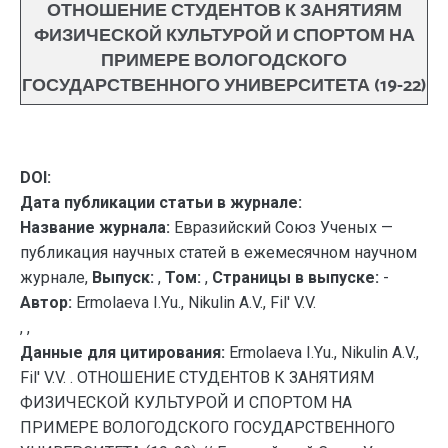
ОТНОШЕНИЕ СТУДЕНТОВ К ЗАНЯТИЯМ
ФИЗИЧЕСКОЙ КУЛЬТУРОЙ И СПОРТОМ НА
ПРИМЕРЕ ВОЛОГОДСКОГО
ГОСУДАРСТВЕННОГО УНИВЕРСИТЕТА (19-22)
DOI:
Дата публикации статьи в журнале:
Название журнала:
Евразийский Союз Ученых —
публикация научных статей в ежемесячном научном
журнале,
Выпуск:
,
Том:
,
Страницы в выпуске:
-
Автор:
Ermolaeva I.Yu., Nikulin A.V., Fil' V.V.
, ,
Данные для цитирования:
Ermolaeva I.Yu., Nikulin A.V.,
Fil' V.V. . ОТНОШЕНИЕ СТУДЕНТОВ К ЗАНЯТИЯМ
ФИЗИЧЕСКОЙ КУЛЬТУРОЙ И СПОРТОМ НА
ПРИМЕРЕ ВОЛОГОДСКОГО ГОСУДАРСТВЕННОГО