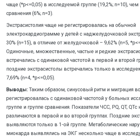
чаще (*p<=0,05) в исследуемой группе (19,2%; n=10), чем
сравнения (6%; n=3).
Экстрасистолия чаще не регистрировалась на обычной
электрокардиограмме у детей с наджелудочковой экст
30% (n=15), в отличие от желудочковой – 9,62% (n=5, *p<=
Одиночные, множественные, частые и редкие экстраси
встречались с одинаковой частотой в первой и второй г
поздние экстрасистолы встречались только в исследуе
7,69% (n=4, *p<=0,05).
Выводы:
Таким образом, синусовый ритм и миграция в
регистрировалась с одинаковой частотой у больных ис
группе и группе сравнения. Показатели ЧСС, PQ, QT, QTc 
различаются в первой и во второй группах. Поздние эк
выявляются только в 1-ой группе. Метаболические нар
миокарда выявлялись на ЭКГ несколько чаще в исслед