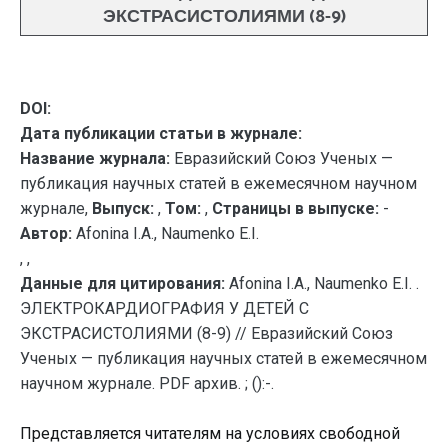
ЭКСТРАСИСТОЛИЯМИ (8-9)
DOI:
Дата публикации статьи в журнале:
Название журнала:
Евразийский Союз Ученых —
публикация научных статей в ежемесячном научном
журнале,
Выпуск:
,
Том:
,
Страницы в выпуске:
-
Автор:
Afonina I.A., Naumenko E.I.
, ,
Данные для цитирования:
Afonina I.A., Naumenko E.I. .
ЭЛЕКТРОКАРДИОГРАФИЯ У ДЕТЕЙ С
ЭКСТРАСИСТОЛИЯМИ (8-9) // Евразийский Союз
Ученых — публикация научных статей в ежемесячном
научном журнале. PDF архив. ; ():-.
Представляется читателям на условиях свободной