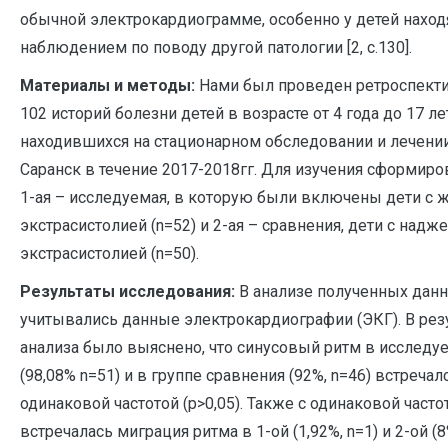
обычной электрокардиограмме, особенно у детей наход
наблюдением по поводу другой патологии [2, c.130].
Материалы и методы:
Нами был проведен ретроспект
102 историй болезни детей в возрасте от 4 года до 17 ле
находившихся на стационарном обследовании и лечени
Саранск в течение 2017-2018гг. Для изучения сформиро
1-ая – исследуемая, в которую были включены дети с
экстрасистолией (n=52) и 2-ая – сравнения, дети с над
экстрасистолией (n=50).
Результаты исследования:
В анализе полученных дан
учитывались данные электрокардиографии (ЭКГ). В рез
анализа было выяснено, что синусовый ритм в исследу
(98,08% n=51) и в группе сравнения (92%, n=46) встречал
одинаковой частотой (p>0,05). Также с одинаковой частот
встречалась миграция ритма в 1-ой (1,92%, n=1) и 2-ой (8