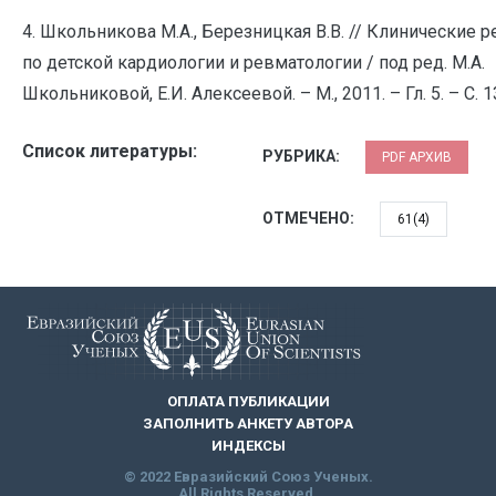
4. Школьникова М.А., Березницкая В.В. // Клинические
по детской кардиологии и ревматологии / под ред. М.А.
Школьниковой, Е.И. Алексеевой. – М., 2011. – Гл. 5. – С. 
Список литературы:
РУБРИКА:
PDF АРХИВ
ОТМЕЧЕНО:
61(4)
ОПЛАТА ПУБЛИКАЦИИ
ЗАПОЛНИТЬ АНКЕТУ АВТОРА
ИНДЕКСЫ
© 2022 Евразийский Союз Ученых.
All Rights Reserved.