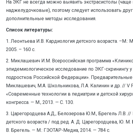
На ЭКГ не всегда можно выявить экстрасистолы (чаще 
наджелудочковые), поэтому следует использовать дру
дополнительные методы исследования.
Список литературы:
1. Леонтьева И.В. Кардиология детского возраста. –М.:
2005. – 160 с.
2. Миклашевич И.М. Всероссийская программа «Клиник
эпидемиологическое исследование по ЭКГ-скринингу у 
подростков Российской Федерации». Предварительные и
Миклашевич, М.А. Школьникова, Л.А. Калинин и др. // V 
«Современные технологии в педиатрии и детской хирург
конгресса. — М., 2013. — С. 130.
3. Царегородцева А.Д., Белозерова Ю.М., Брегель Л.В. /
детского возраста / под ред. А. Д. Царегородцева, Ю. М.
В. Брегель. — М.: ГЭОТАР-Медиа, 2014. — 784 с.