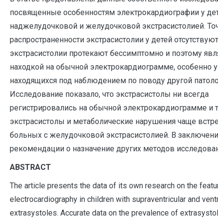
посвященные особенностям электрокардиографии у дет
наджелудочковой и желудочковой экстрасистолией. То
распространенности экстрасистолии у детей отсутствуют
экстрасистолии протекают бессимптомно и поэтому явл
находкой на обычной электрокардиограмме, особенно у
находящихся под наблюдением по поводу другой патоло
Исследование показало, что экстрасистолы ни всегда
регистрировались на обычной электрокардиограмме и т
экстрасистолы и метаболические нарушения чаще встре
больных с желудочковой экстрасистолией. В заключен
рекомендации о назначение других методов исследован
A
BSTRACT
The article presents the data of its own research on the featu
electrocardiography in children with supraventricular and ventr
extrasystoles. Accurate data on the prevalence of extrasystol