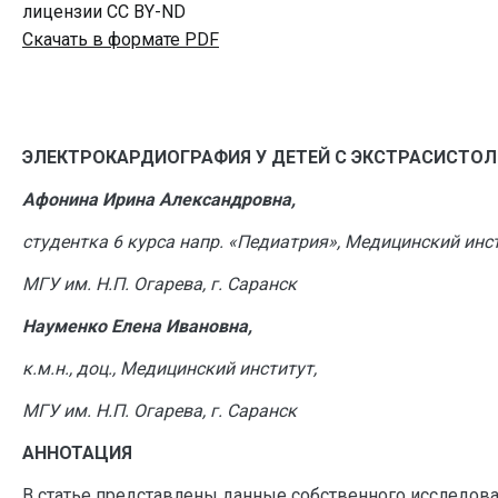
лицензии CC BY-ND
Скачать в формате PDF
ЭЛЕКТРОКАРДИОГРАФИЯ У ДЕТЕЙ С ЭКСТРАСИСТО
Афонина Ирина Александровна,
студентка 6 курса напр. «Педиатрия», Медицинский инст
МГУ им. Н.П. Огарева, г. Саранск
Науменко Елена Ивановна,
к.м.н., доц., Медицинский институт,
МГУ им. Н.П. Огарева, г. Саранск
АННОТАЦИЯ
В статье представлены данные собственного исследов