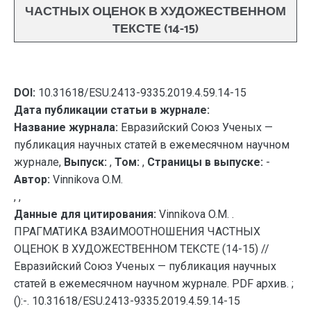
ЧАСТНЫХ ОЦЕНОК В ХУДОЖЕСТВЕННОМ
ТЕКСТЕ (14-15)
DOI:
10.31618/ESU.2413-9335.2019.4.59.14-15
Дата публикации статьи в журнале:
Название журнала:
Евразийский Союз Ученых —
публикация научных статей в ежемесячном научном
журнале,
Выпуск:
,
Том:
,
Страницы в выпуске:
-
Автор:
Vinnikova O.M.
, ,
Данные для цитирования:
Vinnikova O.M. .
ПРАГМАТИКА ВЗАИМООТНОШЕНИЯ ЧАСТНЫХ
ОЦЕНОК В ХУДОЖЕСТВЕННОМ ТЕКСТЕ (14-15) //
Евразийский Союз Ученых — публикация научных
статей в ежемесячном научном журнале. PDF архив. ;
():-. 10.31618/ESU.2413-9335.2019.4.59.14-15