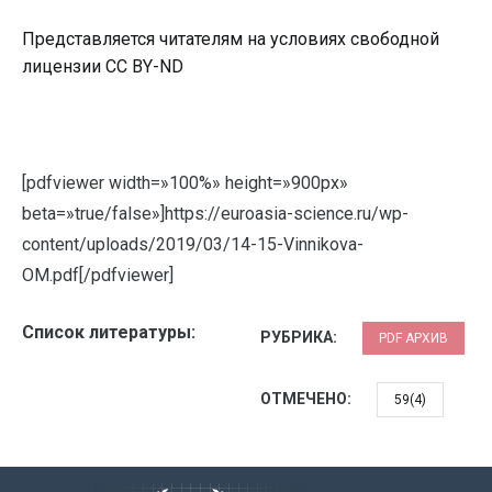
Представляется читателям на условиях свободной
лицензии CC BY-ND
[pdfviewer width=»100%» height=»900px»
beta=»true/false»]https://euroasia-science.ru/wp-
content/uploads/2019/03/14-15-Vinnikova-
OM.pdf[/pdfviewer]
Список литературы:
РУБРИКА:
PDF АРХИВ
ОТМЕЧЕНО:
59(4)