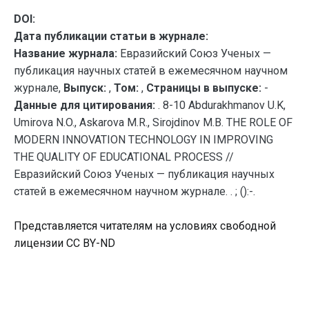
DOI:
Дата публикации статьи в журнале:
Название журнала:
Евразийский Союз Ученых —
публикация научных статей в ежемесячном научном
журнале,
Выпуск:
,
Том:
,
Страницы в выпуске:
-
Данные для цитирования:
. 8-10 Abdurakhmanov U.K,
Umirova N.O., Askarova M.R., Sirojdinov M.B. THE ROLE OF
MODERN INNOVATION TECHNOLOGY IN IMPROVING
THE QUALITY OF EDUCATIONAL PROCESS //
Евразийский Союз Ученых — публикация научных
статей в ежемесячном научном журнале. . ; ():-.
Представляется читателям на условиях свободной
лицензии CC BY-ND