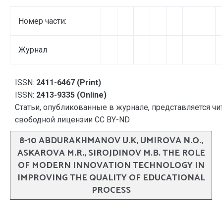
Номер части:
Журнал
ISSN:
2411-6467 (Print)
ISSN:
2413-9335 (Online)
Статьи, опубликованные в журнале, представляется чи
свободной лицензии CC BY-ND
8-10 ABDURAKHMANOV U.K, UMIROVA N.O.,
ASKAROVA M.R., SIROJDINOV M.B. THE ROLE
OF MODERN INNOVATION TECHNOLOGY IN
IMPROVING THE QUALITY OF EDUCATIONAL
PROCESS