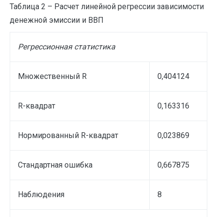
Таблица 2 – Расчет линейной регрессии зависимости
денежной эмиссии и ВВП
Регрессионная статистика
Множественный R
0,404124
R-квадрат
0,163316
Нормированный R-квадрат
0,023869
Стандартная ошибка
0,667875
Наблюдения
8