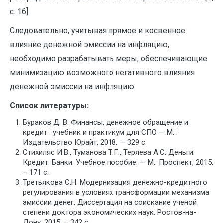
с. 16]
Следовательно, учитывая прямое и косвенное
влияние денежной эмиссии на инфляцию,
необходимо разрабатывать меры, обеспечивающие
минимизацию возможного негативного влияния
денежной эмиссии на инфляцию.
Список литературы:
Бураков Д. В. Финансы, денежное обращение и
кредит : учебник и практикум для СПО — М. :
Издательство Юрайт, 2018. — 329 с.
Стихиляс И.В., Туманова Т.Г., Теряева А.С. Деньги.
Кредит. Банки. Учебное пособие. — М.: Проспект, 2015.
– 171 с.
Третьякова С.Н. Модернизация денежно-кредитного
регулирования в условиях трансформации механизма
эмиссии денег. Диссертация на соискание ученой
степени доктора экономических наук. Ростов-на-
Дону. 2015. – 342 с.