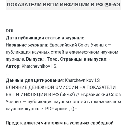
ПОКАЗАТЕЛИ ВВП И ИНФЛЯЦИИ В РФ (58-62)
DOI:
Дата публикации статьи в журнале:
Название журнала:
Евразийский Союз Ученых —
публикация научных статей в ежемесячном научном
журнале,
Выпуск:
,
Том:
,
Страницы в выпуске:
-
Автор:
Kharchevnikov I.S.
, ,
Данные для цитирования:
Kharchevnikov I.S. .
ВЛИЯНИЕ ДЕНЕЖНОЙ ЭМИССИИ НА ПОКАЗАТЕЛИ
ВВП И ИНФЛЯЦИИ В РФ (58-62) // Евразийский Союз
Ученых — публикация научных статей в ежемесячном
научном журнале. PDF архив. ; ():-.
Представляется читателям на условиях свободной