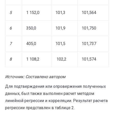
5
1 152,0
101,3
101,564
6
350,0
101,9
101,750
7
405,0
101,5
101,737
8
1 108,2
102,2
101,574
Источник: Составлено автором
Для подтверждения или опровержения полученных
данных, был также выполнен расчет методом
линейной регрессии и корреляции. Результат расчета
регрессии представлен в таблице 2.