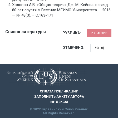
Холопов А.В. «Общая теория» Дж. М. Кейнса: взгляд
80 лет спустя // Вестник МГИМО Университета. – 2016.
— № 48(3). – С.163-171
Список литературы:
РУБРИКА:
PDF АРХИВ
ОТМЕЧЕНО:
60(10)
ОПЛАТА ПУБЛИКАЦИИ
ЗАПОЛНИТЬ АНКЕТУ АВТОРА
ИНДЕКСЫ
© 2022 Евразийский Союз Ученых.
All Rights Reserved.