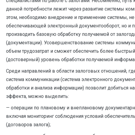
специалистами по работе с залогами. Несомненно, путь
данной потребности лежит через развитие системы ко
этом, необходимо внедрение и применение системы, не
обеспечивающей электронный документооборот, но и
производить базовую обработку получаемой от залого
(документации). Усовершенствование системы коммун
объем трудозатрат и сможет обеспечить более быстрый
(достоверный) уровень обработки получаемой информа
Среди направлений в области залоговых отношений, гд
система коммуникации (система электронного документ
обработки и анализа информации) позволит добиться н
эффекта, можно выделить:
— операции по плановому и внеплановому документарн
включая мониторинг соблюдения условий обеспечител
(договоров залога);