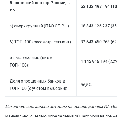
Банковский сектор России, в
52 132 493 194 (1
т.ч.:
а) сверхкрупный (ПАО СБ РФ):
18 343 126 237 (35
б) ТОП-100 (рассматр. сегмент):
32 643 450 763 (62
в) сверхмалые (ниже
1 145 916 194 (2,2
ТОП-100):
Доля опрошенных банков в
56,5%
ТОП-100 (с учетом выборки):
Источник: составлено автором на основе данных ИА «Бан
Изначально, с целью определения общего уровня при