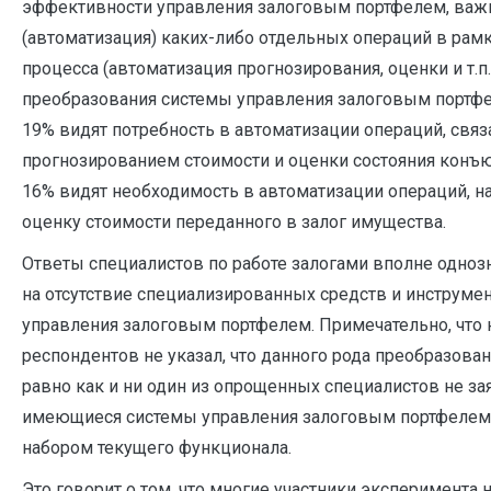
эффективности управления залоговым портфелем, важ
(автоматизация) каких-либо отдельных операций в рамк
процесса (автоматизация прогнозирования, оценки и т.п.
преобразования системы управления залоговым портфе
19% видят потребность в автоматизации операций, связ
прогнозированием стоимости и оценки состояния конъ
16% видят необходимость в автоматизации операций, н
оценку стоимости переданного в залог имущества.
Ответы специалистов по работе залогами вполне одно
на отсутствие специализированных средств и инструме
управления залоговым портфелем. Примечательно, что 
респондентов не указал, что данного рода преобразован
равно как и ни один из опрощенных специалистов не зая
имеющиеся системы управления залоговым портфелем 
набором текущего функционала.
Это говорит о том, что многие участники эксперимента 