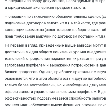
— операции по сбору документов, необходимых для пр
и юридической экспертизы предмета залога;
— операции по заключению обеспечительных сделок (с
подписание договоров залога и т.п.), в той части, где ре
концепции возможна (залог товаров в обороте, залог о
прав требования выручки по договорам поставки и т.п.).
На первый взгляд, приведенные выше выводы могут п
достаточными для общего понимания уровня внедрени
технологий, определения перспектив их развития при у
залоговым портфелем и выражения потребностей в дан
бизнес-процессов. Однако, при более пристальном изуч
оказывается, что в этой области есть и другие потребно
только более востребованы, но и необходимы для увел
эффективности управления залоговым портфелем. В да
эффективностью подразумевается способность залогов
осуществлять обеспечительную функцию, а точнее: по