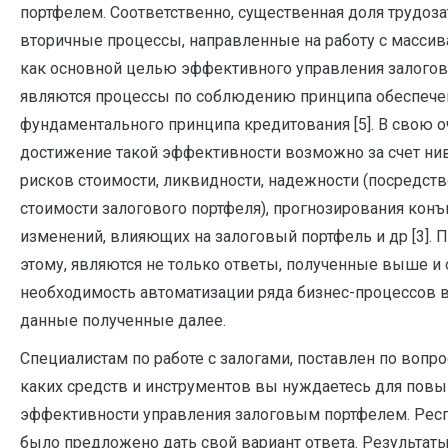
портфелем. Соответственно, существенная доля трудоза
вторичные процессы, направленные на работу с массив
как основной целью эффективного управления залого
являются процессы по соблюдению принципа обеспечен
фундаментального принципа кредитования [5]. В свою о
достижение такой эффективности возможно за счет ни
рисков стоимости, ликвидности, надежности (посредст
стоимости залогового портфеля), прогнозирования кон
изменений, влияющих на залоговый портфель и др [3].
этому, являются не только ответы, полученные выше 
необходимость автоматизации ряда бизнес-процессов в 
данные полученные далее.
Специалистам по работе с залогами, поставлен по вопро
каких средств и инструментов вы нуждаетесь для пов
эффективности управления залоговым портфелем. Рес
было предложено дать свой вариант ответа. Результат