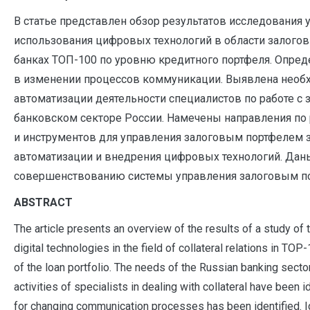
В статье представлен обзор результатов исследования 
использования цифровых технологий в области залого
банках ТОП-100 по уровню кредитного портфеля. Опред
в изменении процессов коммуникации. Выявлена необ
автоматизации деятельности специалистов по работе с 
банковском секторе России. Намечены направления по
и инструментов для управления залоговым портфелем з
автоматизации и внедрения цифровых технологий. Дан
совершенствованию системы управления залоговым п
A
BSTRACT
The article presents an overview of the results of a study of 
digital technologies in the field of collateral relations in TO
of the loan portfolio. The needs of the Russian banking secto
activities of specialists in dealing with collateral have been i
for changing communication processes has been identified. Id