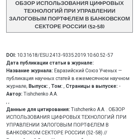
ОБЗОР ИСПОЛЬЗОВАНИЯ ЦИФРОВЫХ
ТЕХНОЛОГИЙ ПРИ УПРАВЛЕНИИ
ЗАЛОГОВЫМ ПОРТФЕЛЕМ В БАНКОВСКОМ
СЕКТОРЕ РОССИИ (52-58)
DOI:
10.31618/ESU.2413-9335.2019.10.60.52-57
Дата публикации статьи в журнале:
Название журнала:
Евразийский Союз Ученых —
публикация научных статей в ежемесячном научном
журнале,
Выпуск:
,
Том:
,
Страницы в выпуске:
-
Автор:
Tishchenko A.A.
, ,
Данные для цитирования:
Tishchenko A.A. . ОБЗОР
ИСПОЛЬЗОВАНИЯ ЦИФРОВЫХ ТЕХНОЛОГИЙ ПРИ
УПРАВЛЕНИИ ЗАЛОГОВЫМ ПОРТФЕЛЕМ В
БАНКОВСКОМ СЕКТОРЕ РОССИИ (52-58) //