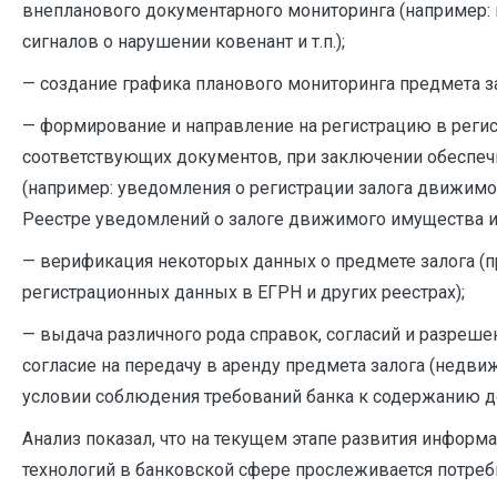
внепланового документарного мониторинга (например:
сигналов о нарушении ковенант и т.п.);
— создание графика планового мониторинга предмета за
— формирование и направление на регистрацию в реги
соответствующих документов, при заключении обеспеч
(например: уведомления о регистрации залога движим
Реестре уведомлений о залоге движимого имущества и т
— верификация некоторых данных о предмете залога (
регистрационных данных в ЕГРН и других реестрах);
— выдача различного рода справок, согласий и разреше
согласие на передачу в аренду предмета залога (недви
условии соблюдения требований банка к содержанию д
Анализ показал, что на текущем этапе развития инфор
технологий в банковской сфере прослеживается потреб