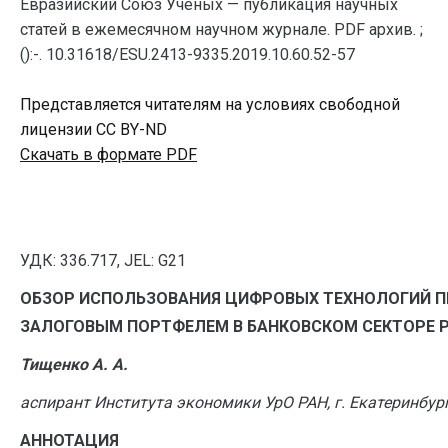
Евразийский Союз Ученых — публикация научных
статей в ежемесячном научном журнале. PDF архив. ;
():-. 10.31618/ESU.2413-9335.2019.10.60.52-57
Представляется читателям на условиях свободной
лицензии CC BY-ND
Скачать в формате PDF
УДК
: 336.717, JEL: G21
ОБЗОР ИСПОЛЬЗОВАНИЯ ЦИФРОВЫХ ТЕХНОЛОГИЙ П
ЗАЛОГОВЫМ ПОРТФЕЛЕМ В БАНКОВСКОМ СЕКТОРЕ 
Тищенко А. А.
аспирант Института экономики УрО РАН, г. Екатеринбург
АННОТАЦИЯ