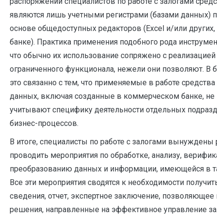
распоряжении специалистов по работе с залогами средс
являются лишь учетными регистрами (базами данных) 
основе общедоступных редакторов (Excel и/или других,
банке). Практика применения подобного рода инструме
что обычно их использование сопряжено с реализацией 
ограниченного функционала, нежели они позволяют. В 
это связанно с тем, что применяемые в работе средства
данных, включая созданные в коммерческом банке, не
учитывают специфику деятельности отдельных подраз
бизнес-процессов.
В итоге, специалисты по работе с залогами вынуждены 
проводить мероприятия по обработке, анализу, верифик
преобразованию данных и информации, имеющейся в та
Все эти мероприятия сводятся к необходимости получи
сведения, отчет, экспертное заключение, позволяющее
решения, направленные на эффективное управление з