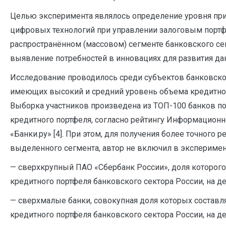
Целью эксперимента являлось определение уровня пр
цифровых технологий при управлении залоговым порт
распространённом (массовом) сегменте банковского се
выявление потребностей в инновациях для развития да
Исследование проводилось среди субъектов банковског
имеющих высокий и средний уровень объема кредитног
Выборка участников произведена из ТОП-100 банков п
кредитного портфеля, согласно рейтингу Информационн
«Банки.ру» [4]. При этом, для получения более точного р
выделенного сегмента, автор не включил в эксперимен
— сверхкрупный ПАО «Сбербанк России», доля которого
кредитного портфеля банковского сектора России, на дек
— сверхмалые банки, совокупная доля которых составл
кредитного портфеля банковского сектора России, на дек