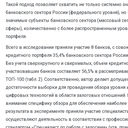
Такой подход позволяет охватить не только системно з
банковского сектора России (федерального уровня), но
значимые субъекты банковского сектора (массовый се
сферы), количественно с более распространенным уро
портфеля.
Всего в исследовании приняли участие 8 банков, с со
кредитного портфеля 35,4% банковского сектора России,
Без учета сверхкрупного и сверхмалых, объем кредитн
участвовавших банков составляет 56,5% в рассматрива
ТОП-100 (табл. 2). Соответственно, автор делает допуще
достаточности выборки для проведения обзора уровня 
цифровых технологий в области залоговых отношений.
внимание специфику обзора для обеспечения наиболее
результата в эксперименте приняли участие специалист
осуществляют деятельность в соответствии с професс
стандартом «Специалист по работе с залогами» (утв. пр