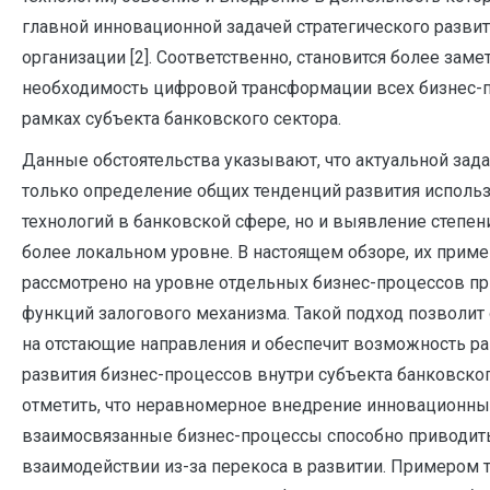
главной инновационной задачей стратегического разви
организации [2]. Соответственно, становится более заме
необходимость цифровой трансформации всех бизнес-
рамках субъекта банковского сектора.
Данные обстоятельства указывают, что актуальной зада
только определение общих тенденций развития испол
технологий в банковской сфере, но и выявление степен
более локальном уровне. В настоящем обзоре, их прим
рассмотрено на уровне отдельных бизнес-процессов пр
функций залогового механизма. Такой подход позволит
на отстающие направления и обеспечит возможность р
развития бизнес-процессов внутри субъекта банковског
отметить, что неравномерное внедрение инновационны
взаимосвязанные бизнес-процессы способно приводить
взаимодействии из-за перекоса в развитии. Примером т