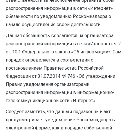
ответственности за неисполнение организатором
распространения информации в сети «Интернет»
обязанности по уведомлению Роскомнадзора о
начале осуществления своей деятельности.
Данная обязанность возлагается на организатора
распространения информации в сети «Интернет» ч. 2
ст. 10.1 Федерального закона «Об информации». Сам
порядок определяется в соответствии с
постановлением Правительства Российской
Федерации от 31.07.2014 № 746 «Об утверждении
Правил уведомления организаторами
распространения информации в информационно-
телекоммуникационной сети «Интернет».
Следует заметить, что данный подзаконный акт
предусматривает уведомление Роскомнадзора в
электронной форме, как в порядке собственной