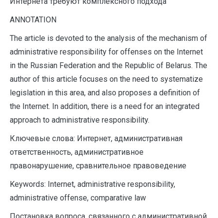
Интернета требуют комплексного подхода
A
NNOTATION
The article is devoted to the analysis of the mechanism of
administrative responsibility for offenses on the Internet
in the Russian Federation and the Republic of Belarus. The
author of this article focuses on the need to systematize
legislation in this area, and also proposes a definition of
the Internet. In addition, there is a need for an integrated
approach to administrative responsibility.
Ключевые слова: Интернет, административная
ответственность, административное
правонарушение, сравнительное правоведение
Keywords: Internet, administrative responsibility,
administrative offense, comparative law
Постановка вопроса, связанного с административной