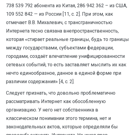
738 539 792 абонента из Китая, 286 942 362 – из США,
109 552 842 — из России [11, с. 2]. При этом, как
отмечает В.В. Михалевич, с трансграничностью
Интернета тесно связана внепространственность,
которая «стирает реальные границы, будь то границы
между государствами, субъектами федерации,
городами, создаёт впечатление унифицированности
сетевых событий, то есть заставляет мыслить их как
нечто единообразное, данное в единой форме при
различии содержания» [4, с. 2].
Следует признать, что довольно проблематично
рассматривать Интернет как обособленную
организацию. У него нет собственника в
классическом понимании этого термина, нет и
законодательных актов, которые определяли бы