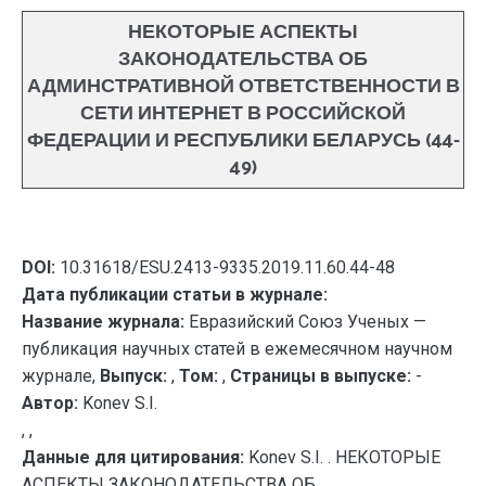
НЕКОТОРЫЕ АСПЕКТЫ
ЗАКОНОДАТЕЛЬСТВА ОБ
АДМИНСТРАТИВНОЙ ОТВЕТСТВЕННОСТИ В
СЕТИ ИНТЕРНЕТ В РОССИЙСКОЙ
ФЕДЕРАЦИИ И РЕСПУБЛИКИ БЕЛАРУСЬ (44-
49)
DOI:
10.31618/ESU.2413-9335.2019.11.60.44-48
Дата публикации статьи в журнале:
Название журнала:
Евразийский Союз Ученых —
публикация научных статей в ежемесячном научном
журнале,
Выпуск:
,
Том:
,
Страницы в выпуске:
-
Автор:
Konev S.I.
, ,
Данные для цитирования:
Konev S.I. . НЕКОТОРЫЕ
АСПЕКТЫ ЗАКОНОДАТЕЛЬСТВА ОБ