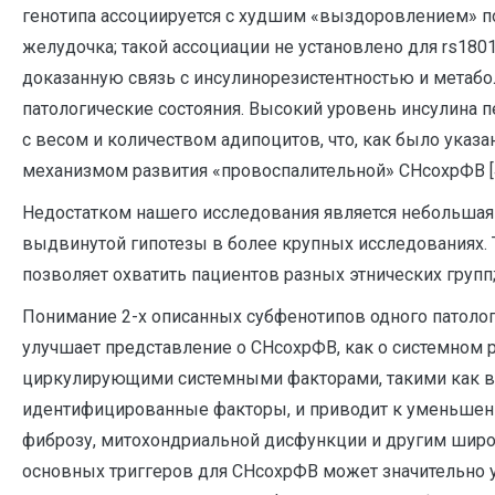
генотипа ассоциируется с худшим «выздоровлением» п
желудочка; такой ассоциации не установлено для rs180
доказанную связь с инсулинорезистентностью и метабо
патологические состояния. Высокий уровень инсулина 
с весом и количеством адипоцитов, что, как было указ
механизмом развития «провоспалительной» СНсохрФВ [4
Недостатком нашего исследования является небольшая
выдвинутой гипотезы в более крупных исследованиях. 
позволяет охватить пациентов разных этнических групп
Понимание 2-х описанных субфенотипов одного патолог
улучшает представление о СНсохрФВ, как о системном р
циркулирующими системными факторами, такими как во
идентифицированные факторы, и приводит к уменьшени
фиброзу, митохондриальной дисфункции и другим шир
основных триггеров для СНсохрФВ может значительно 