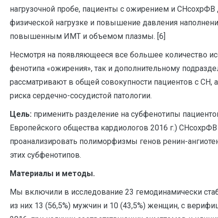
нагрузочной пробе, пациенты с ожирением и СНсохрФВ
физической нагрузке и повышение давления наполнени
повышенным ИМТ и объемом плазмы. [6]
Несмотря на появляющееся все большее количество ис
фенотипа «ожирения», так и дополнительному подраздел
рассматривают в общей совокупности пациентов с СН,
риска сердечно-сосудистой патологии.
Цель:
применить разделение на субфенотипы пациентов
Европейского общества кардиологов 2016 г.) СНсохрФВ
проанализировать полиморфизмы генов ренин-ангиотен
этих субфенотипов.
Материалы и методы.
Мы включили в исследование 23 гемодинамически стаби
из них 13 (56,5%) мужчин и 10 (43,5%) женщин, с вер