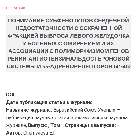
PDF АРХИВ
ПОНИМАНИЕ СУБФЕНОТИПОВ СЕРДЕЧНОЙ
НЕДОСТАТОЧНОСТИ С СОХРАНЕННОЙ
ФРАКЦИЕЙ ВЫБРОСА ЛЕВОГО ЖЕЛУДОЧКА
У БОЛЬНЫХ С ОЖИРЕНИЕМ И ИХ
АССОЦИАЦИИ С ПОЛИМОРФИЗМОМ ГЕНОВ
РЕНИН-АНГИОТЕНЗИНАЛЬДОСТЕРОНОВОЙ
СИСТЕМЫ И SS-АДРЕНОРЕЦЕПТОРОВ (41-46)
DOI:
Дата публикации статьи в журнале:
Название журнала:
Евразийский Союз Ученых —
публикация научных статей в ежемесячном научном
журнале,
Выпуск:
,
Том:
,
Страницы в выпуске:
-
Автор:
Chernyaeva E.I.