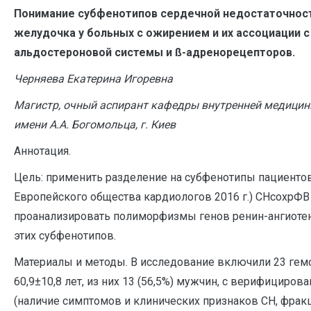
Понимание субфенотипов сердечной недостаточност
желудочка у больных с ожирением и их ассоциации 
альдостероновой системы и ß-адренорецепторов.
Черняева Екатерина Игоревна
Магистр, очный аспирант кафедры внутренней медици
имени А.А. Богомольца, г. Киев
Аннотация.
Цель: применить разделение на субфенотипы пациенто
Европейского общества кардиологов 2016 г.) СНсохрФВ
проанализировать полиморфизмы генов ренин-ангиотен
этих субфенотипов.
Материалы и методы. В исследование включили 23 гемо
60,9±10,8 лет, из них 13 (56,5%) мужчин, с верифицир
(наличие симптомов и клинических признаков СН, фрак