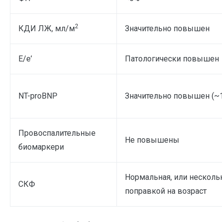
2
КДИ ЛЖ, мл/м
Значительно повышен
Е/е’
Патологически повышен
NT-proBNP
Значительно повышен (~1
Провоспалительные
Не повышены
биомаркери
Нормальная, или несколь
СКФ
поправкой на возраст