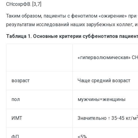
СНсохрФВ. [3,7]
Таким образом, пациенты с фенотипом «ожирение» при 
результатам исследований наших зарубежных коллег, им
Таблица 1. Основные критерии субфенотипов пациен
«гиперволюмическая» С
возраст
Чаще средний возраст
пол
мужчины=женщины
ИМТ
Значительно ↑ 35-45 кг/м
ФП
<5%