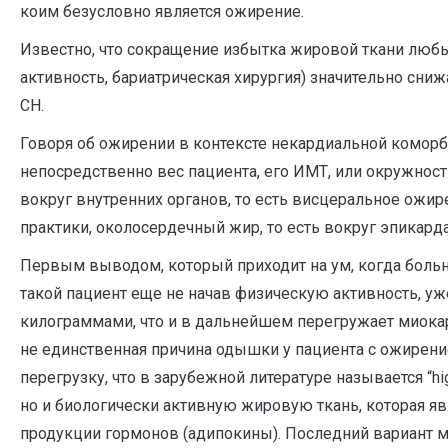
коим безусловно является ожирение.
Известно, что сокращение избытка жировой ткани лю
активность, бариатрическая хирургия) значительно сн
СН.
Говоря об ожирении в контексте некардиальной комор
непосредственно вес пациента, его ИМТ, или окружност
вокруг внутренних органов, то есть висцеральное ожир
практики, околосердечный жир, то есть вокруг эпикарда.
Первым выводом, который приходит на ум, когда больн
такой пациент еще не начав физическую активность, у
килограммами, что и в дальнейшем перегружает миокард
не единственная причина одышки у пациента с ожирен
перегрузку, что в зарубежной литературе называется “hi
но и биологически активную жировую ткань, которая яв
продукции гормонов (адипокины). Последний вариант 