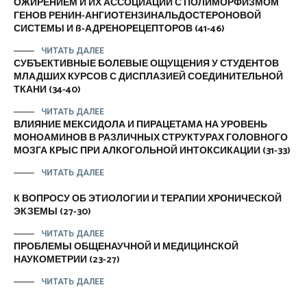
ОЖИРЕНИЕМ И ИХ АССОЦИАЦИИ С ПОЛИМОРФИЗМОМ
ГЕНОВ РЕНИН-АНГИОТЕНЗИНАЛЬДОСТЕРОНОВОЙ
СИСТЕМЫ И ß-АДРЕНОРЕЦЕПТОРОВ (41-46)
ЧИТАТЬ ДАЛЕЕ
СУБЪЕКТИВНЫЕ БОЛЕВЫЕ ОЩУЩЕНИЯ У СТУДЕНТОВ
МЛАДШИХ КУРСОВ С ДИСПЛАЗИЕЙ СОЕДИНИТЕЛЬНОЙ
ТКАНИ (34-40)
ЧИТАТЬ ДАЛЕЕ
ВЛИЯНИЕ МЕКСИДОЛА И ПИРАЦЕТАМА НА УРОВЕНЬ
МОНОАМИНОВ В РАЗЛИЧНЫХ СТРУКТУРАХ ГОЛОВНОГО
МОЗГА КРЫС ПРИ АЛКОГОЛЬНОЙ ИНТОКСИКАЦИИ (31-33)
ЧИТАТЬ ДАЛЕЕ
К ВОПРОСУ ОБ ЭТИОЛОГИИ И ТЕРАПИИ ХРОНИЧЕСКОЙ
ЭКЗЕМЫ (27-30)
ЧИТАТЬ ДАЛЕЕ
ПРОБЛЕМЫ ОБЩЕНАУЧНОЙ И МЕДИЦИНСКОЙ
НАУКОМЕТРИИ (23-27)
ЧИТАТЬ ДАЛЕЕ