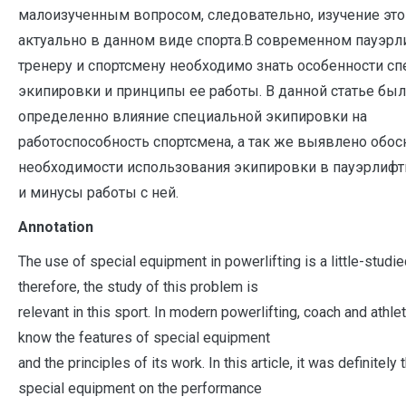
малоизученным вопросом, следовательно, изучение эт
актуально в данном виде спорта.В современном пауэрл
тренеру и спортсмену необходимо знать особенности с
экипировки и принципы ее работы. В данной статье бы
определенно влияние специальной экипировки на
работоспособность спортсмена, а так же выявлено обо
необходимости использования экипировки в пауэрлифт
и минусы работы с ней.
Annotation
The use of special equipment in powerlifting is a little-studie
therefore, the study of this problem is
relevant in this sport. In modern powerlifting, coach and athle
know the features of special equipment
and the principles of its work. In this article, it was definitely 
special equipment on the performance