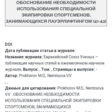
ОБОСНОВАНИЕ НЕОБХОДИМОСТИ
ИСПОЛЬЗОВАНИЯ СПЕЦИАЛЬНОЙ
ЭКИПИРОВКИ СПОРТСМЕНОВ,
ЗАНИМАЮЩИХСЯ ПАУЭРЛИФТИНГОМ (41-42)
DOI:
Дата публикации статьи в журнале:
Название журнала:
Евразийский Союз Ученых —
публикация научных статей в ежемесячном научном
журнале,
Выпуск:
,
Том:
,
Страницы в выпуске:
-
Автор:
Prokhorov M.D., Nemtsova V.V.
, ,
Данные для цитирования:
Prokhorov M.D., Nemtsova
V.V. . ОБОСНОВАНИЕ НЕОБХОДИМОСТИ
ИСПОЛЬЗОВАНИЯ СПЕЦИАЛЬНОЙ ЭКИПИРОВКИ
СПОРТСМЕНОВ, ЗАНИМАЮЩИХСЯ