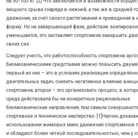
на 50-100 кг. [2] Что заключается в возможности осуще
мощного срыва снаряда в нижней, а так же в средней т
движения, за счёт своего растягивания и приведения в
форму. Но на завершающей фазе, действие экипировки
уменьшается, это заставляет спортсмена завершать дви
своих сил.
Следует учесть, что работоспособность спортсмена эрг
биомеханическими средствами можно повысить двумя 
первый из них – это в условиях реализации определён
двигательных задач, снизить негативное влияние внеш
спортсмена; второе – это организовать процесс, в кото
среда действовала бы на конкретные рациональные
биомеханические направления, тем самым совершенст
спортивное и техническое мастерство. [1]Научно доказан
использовании жимовых маек движения спортсменов 
и обладают более чёткой последовательностью, чем у 