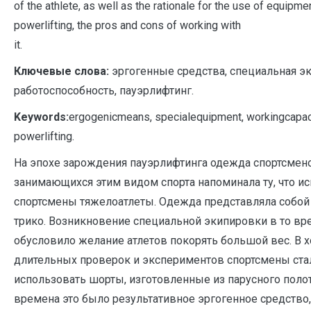
of the athlete, as well as the rationale for the use of equipmen
powerlifting, the pros and cons of working with
it.
Ключевые слова:
эргогенные средства, специальная э
работоспособность, пауэрлифтинг.
Keywords:
ergogenicmeans, specialequipment, workingcapaci
powerlifting.
На эпохе зарождения пауэрлифтинга одежда спортсмен
занимающихся этим видом спорта напоминала ту, что и
спортсмены тяжелоатлеты. Одежда представляла собой
трико. Возникновение специальной экипировки в то вр
обусловило желание атлетов покорять большой вес. В 
длительных проверок и экспериментов спортсмены ста
использовать шорты, изготовленные из парусного полотн
времена это было результативное эргогенное средств