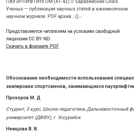
ПАУЭРЛИФТИНГОМ (41-42) // Евразийский Союз
Ученых — публикация научных статей в ежемесячном
научном журнале. PDF архив. ; ():-.
Представляется читателям на условиях свободной
лицензии CC BY-ND
Скачать в формате PDF
Обоснование необходимости использования специал
экипировки спортсменов, занимающихся пауэрлифти
Прохоров М. Д
Студент, 3 курс, Школа педагогики, Дальневосточный 
университет (ДВФУ), г. Уссурийск
Немцова В. В.