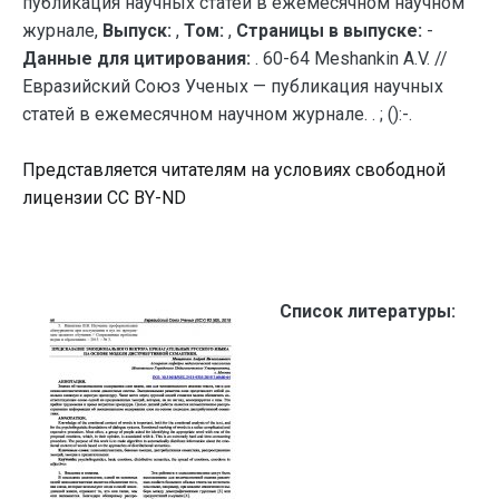
публикация научных статей в ежемесячном научном
журнале,
Выпуск:
,
Том:
,
Страницы в выпуске:
-
Данные для цитирования:
. 60-64 Meshankin A.V. //
Евразийский Союз Ученых — публикация научных
статей в ежемесячном научном журнале. . ; ():-.
Представляется читателям на условиях свободной
лицензии CC BY-ND
Список литературы: