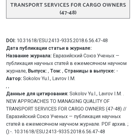
TRANSPORT SERVICES FOR CARGO OWNERS
(47-48)
DOI:
10.31618/ESU.2413-9335.2018.6.56.47-48
Дата публикации статьи в журнале:
Название журнала:
Евразийский Союз Ученых —
публикация научных статей в ежемесячном научном
журнале,
Выпуск:
,
Том:
,
Страницы в выпуске:
-
Автор:
Sokolov Yu.I., Lavrov I.M.
, ,
Данные для цитирования:
Sokolov Yu.I., Lavrov I.M. .
NEW APPROACHES TO MANAGING QUALITY OF
TRANSPORT SERVICES FOR CARGO OWNERS (47-48) //
Евразийский Союз Ученых — публикация научных
статей в ежемесячном научном журнале. PDF архив. ;
():-. 10.31618/ESU.2413-9335.2018.6.56.47-48