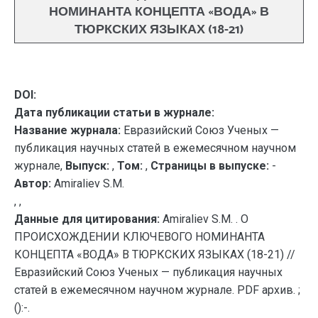
НОМИНАНТА КОНЦЕПТА «ВОДА» В
ТЮРКСКИХ ЯЗЫКАХ (18-21)
DOI:
Дата публикации статьи в журнале:
Название журнала:
Евразийский Союз Ученых —
публикация научных статей в ежемесячном научном
журнале,
Выпуск:
,
Том:
,
Страницы в выпуске:
-
Автор:
Amiraliev S.M.
, ,
Данные для цитирования:
Amiraliev S.M. . О
ПРОИСХОЖДЕНИИ КЛЮЧЕВОГО НОМИНАНТА
КОНЦЕПТА «ВОДА» В ТЮРКСКИХ ЯЗЫКАХ (18-21) //
Евразийский Союз Ученых — публикация научных
статей в ежемесячном научном журнале. PDF архив. ;
():-.