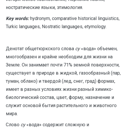
ностратические языки, этимология.
Key words:
hydronym, comparative historical linguistics,
Turkic languages, Nostratic languages, etymology.
Денотат общетюркского слова
су
«вода» объемен,
многообразен и крайне необходим для жизни на
Земле. Он занимает почти 71% земной поверхности,
существует в природе в жидкой, газообразный (пар,
туман, облако) и твердой (лед, снег, град) формах,
имеет в разных условиях жизни разный химико-
биологический состав, цвет, форму, назначение и
служит основой бытия растительного и животного
мира.
Слово
су
«вода» содержит сложную и