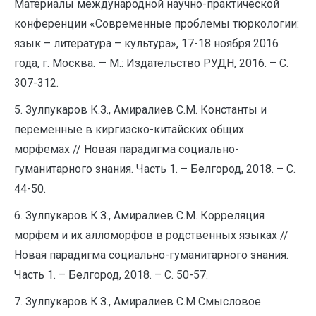
Материалы международной научно-практической
конференции «Современные проблемы тюркологии:
язык – литература – культура», 17-18 ноября 2016
года, г. Москва. — М.: Издательство РУДН, 2016. – С.
307-312.
5. Зулпукаров К.З., Амиралиев С.М. Константы и
переменные в киргизско-китайских общих
морфемах // Новая парадигма социально-
гуманитарного знания. Часть 1. – Белгород, 2018. – С.
44-50.
6. Зулпукаров К.З., Амиралиев С.М. Корреляция
морфем и их алломорфов в родственных языках //
Новая парадигма социально-гуманитарного знания.
Часть 1. – Белгород, 2018. – С. 50-57.
7. Зулпукаров К.З., Амиралиев С.М Смысловое