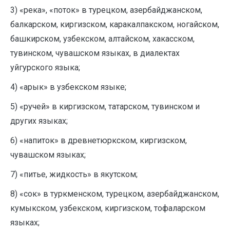
3) «река», «поток» в турецком, азербайджанском,
балкарском, киргизском, каракалпакском, ногайском,
башкирском, узбекском, алтайском, хакасском,
тувинском, чувашском языках, в диалектах
уйгурского языка;
4) «арык» в узбекском языке;
5) «ручей» в киргизском, татарском, тувинском и
других языках;
6) «напиток» в древнетюркском, киргизском,
чувашском языках;
7) «питье, жидкость» в якутском;
8) «сок» в туркменском, турецком, азербайджанском,
кумыкском, узбекском, киргизском, тофаларском
языках;