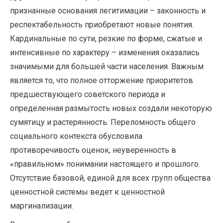
признанные основания легитимации – законность и
респектабельность приобретают новые понятия.
Кардинальные по сути, резкие по форме, сжатые и
интенсивные по характеру – изменения оказались
значимыми для большей части населения. Важным
является то, что полное отторжение приоритетов
предшествующего советского периода и
определенная размытость новых создали некоторую
сумятицу и растерянность. Переломность общего
социального контекста обусловила
противоречивость оценок, неуверенность в
«правильном» понимании настоящего и прошлого.
Отсутствие базовой, единой для всех групп общества
ценностной системы ведет к ценностной
маргинализации.