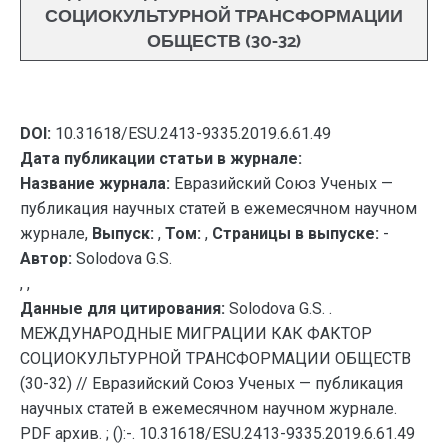
СОЦИОКУЛЬТУРНОЙ ТРАНСФОРМАЦИИ
ОБЩЕСТВ (30-32)
DOI:
10.31618/ESU.2413-9335.2019.6.61.49
Дата публикации статьи в журнале:
Название журнала:
Евразийский Союз Ученых —
публикация научных статей в ежемесячном научном
журнале,
Выпуск:
,
Том:
,
Страницы в выпуске:
-
Автор:
Solodova G.S.
, ,
Данные для цитирования:
Solodova G.S. .
МЕЖДУНАРОДНЫЕ МИГРАЦИИ КАК ФАКТОР
СОЦИОКУЛЬТУРНОЙ ТРАНСФОРМАЦИИ ОБЩЕСТВ
(30-32) // Евразийский Союз Ученых — публикация
научных статей в ежемесячном научном журнале.
PDF архив. ; ():-. 10.31618/ESU.2413-9335.2019.6.61.49