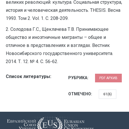
великих революций: культура. Социальная структура,
история и человеческая деятельность. THESIS. Весна
1993. Том 2. Vol. 1. С. 208-209.
2. Солодова Г.С., Щеклачева Т.В. Принимающее
общество и иноэтничные мигранты – общее и
отличное в представлениях и взглядах. Вестник
Новосибирского государственного университета.
2014. Т. 12. № 4. С. 56-62.
Список литературы:
РУБРИКА:
PDF АРХИВ
ОТМЕЧЕНО:
61(6)