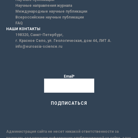
Научные направления журнала
Международные научные публикации
Всероссийские научные публикации
FAQ
НАШИ КОНТАКТЫ
198320, Санкт-Петербург,
г. Красное Село, ул. Геологическая, дом 44, ЛИТ А.
info@euroasia-science.ru
Email*
Администрация сайта не несет никакой ответственности за