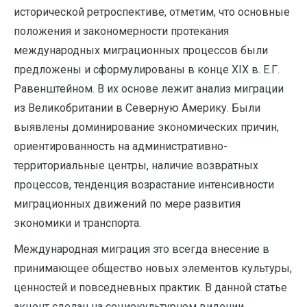
исторической ретроспективе, отметим, что основные
положения и закономерности протекания
международных миграционных процессов были
предложены и сформулированы в конце ХIХ в. Е.Г.
Равенштейном. В их основе лежит анализ миграции
из Великобритании в Северную Америку. Были
выявлены доминирование экономических причин,
ориентированность на административно-
территориальные центры, наличие возвратных
процессов, тенденция возрастание интенсивности
миграционных движений по мере развития
экономики и транспорта.
Международная миграция это всегда внесение в
принимающее общество новых элементов культуры,
ценностей и повседневных практик. В данной статье
акцент сделан на социокультурном видении