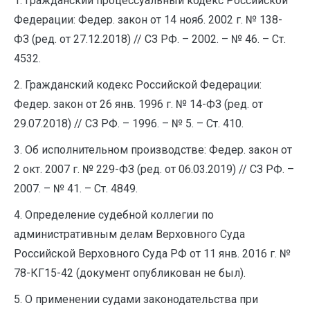
1. Гражданский процессуальный кодекс Российской
Федерации: Федер. закон от 14 нояб. 2002 г. № 138-
ФЗ (ред. от 27.12.2018) // СЗ РФ. – 2002. – № 46. – Ст.
4532.
2. Гражданский кодекс Российской Федерации:
Федер. закон от 26 янв. 1996 г. № 14-ФЗ (ред. от
29.07.2018) // СЗ РФ. – 1996. – № 5. – Ст. 410.
3. Об исполнительном производстве: Федер. закон от
2 окт. 2007 г. № 229-ФЗ (ред. от 06.03.2019) // СЗ РФ. –
2007. – № 41. – Ст. 4849.
4. Определение судебной коллегии по
административным делам Верховного Суда
Российской Верховного Суда РФ от 11 янв. 2016 г. №
78-КГ15-42 (документ опубликован не был).
5. О применении судами законодательства при