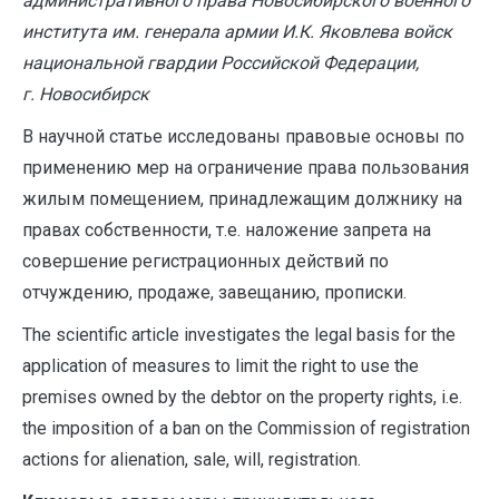
административного права Новосибирского военного
института им. генерала армии И.К. Яковлева войск
национальной гвардии Российской Федерации,
г. Новосибирск
В научной статье исследованы правовые основы по
применению мер на ограничение права пользования
жилым помещением, принадлежащим должнику на
правах собственности, т.е. наложение запрета на
совершение регистрационных действий по
отчуждению, продаже, завещанию, прописки.
T
he scientific article investigates the legal basis for the
application of measures to limit the right to use the
premises owned by the debtor on the property rights, i.e.
the imposition of a ban on the Commission of registration
actions for alienation, sale, will, registration.