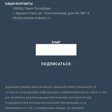
НАШИ КОНТАКТЫ
198320, Санкт-Петербург,
г. Красное Село, ул. Геологическая, дом 44, ЛИТ А.
info@euroasia-science.ru
Email*
Администрация сайта не несет никакой ответственности за
точность содержания информации опубликованной на сайте, а так
же за любые рекомендации или мнения, которые могут
содержаться в исследовательских публикациях, и за
применимость её к конкретным лицам, по причине