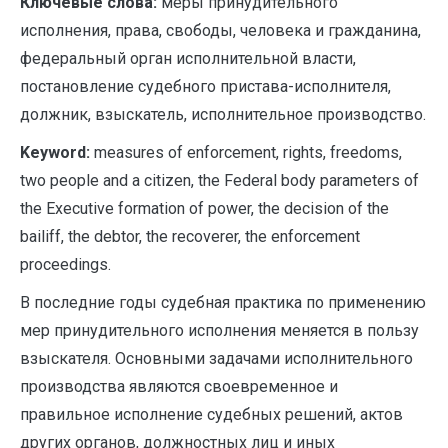
Ключевые слова:
меры принудительного
исполнения, права, свободы, человека и гражданина,
федеральный орган исполнительной власти,
постановление судебного пристава-исполнителя,
должник, взыскатель, исполнительное производство.
Keyword:
measures of enforcement, rights, freedoms,
two people and a citizen, the Federal body parameters of
the Executive formation of power, the decision of the
bailiff, the debtor, the recoverer, the enforcement
proceedings.
В последние годы судебная практика по применению
мер принудительного исполнения меняется в пользу
взыскателя. Основными задачами исполнительного
производства являются своевременное и
правильное исполнение судебных решений, актов
других органов, должностных лиц и иных