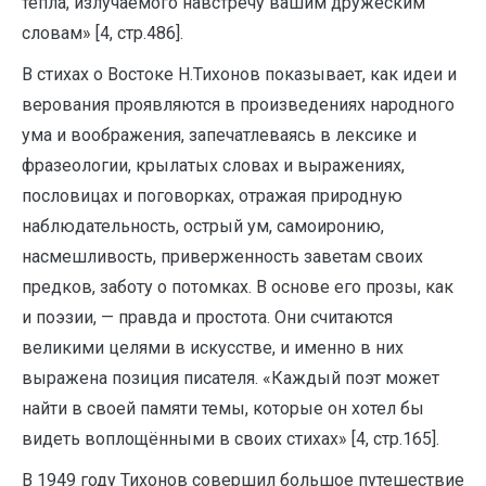
тепла, излучаемого навстречу вашим дружеским
словам» [4, стр.486].
В стихах о Востоке Н.Тихонов показывает, как идеи и
верования проявляются в произведениях народного
ума и воображения, запечатлеваясь в лексике и
фразеологии, крылатых словах и выражениях,
пословицах и поговорках, отражая природную
наблюдательность, острый ум, самоиронию,
насмешливость, приверженность заветам своих
предков, заботу о потомках. В основе его прозы, как
и поэзии, — правда и простота. Они считаются
великими целями в искусстве, и именно в них
выражена позиция писателя. «Каждый поэт может
найти в своей памяти темы, которые он хотел бы
видеть воплощёнными в своих стихах» [4, стр.165].
В 1949 году Тихонов совершил большое путешествие