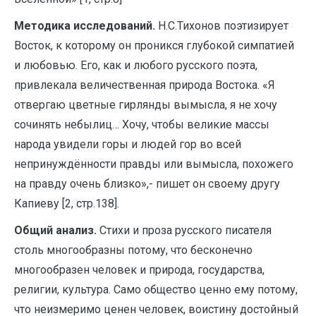
Методика исследований.
Н.С.Тихонов поэтизирует
Восток, к которому он проникся глубокой симпатией
и любовью. Его, как и любого русского поэта,
привлекала величественная природа Востока. «Я
отвергаю цветные гирлянды вымысла, я не хочу
сочинять небылиц… Хочу, чтобы великие массы
народа увидели горы и людей гор во всей
непринуждённости правды или вымысла, похожего
на правду очень близко»,- пишет он своему другу
Капиеву [2, стр.138].
Общий анализ.
Стихи и проза русского писателя
столь многообразны потому, что бесконечно
многообразен человек и природа, государства,
религии, культура. Само общество ценно ему потому,
что неизмеримо ценен человек, воистину достойный