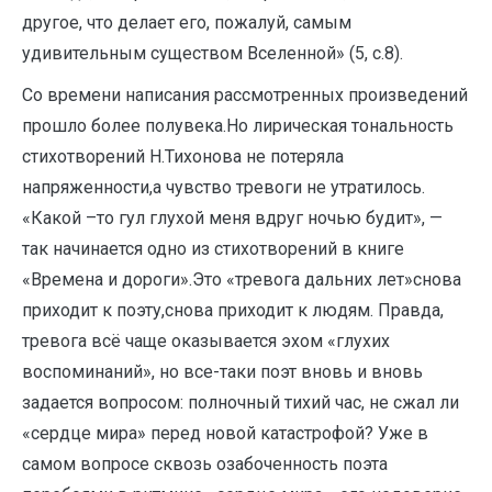
другое, что делает его, пожалуй, самым
удивительным существом Вселенной» (5, с.8).
Со времени написания рассмотренных произведений
прошло более полувека.Но лирическая тональность
стихотворений Н.Тихонова не потеряла
напряженности,а чувство тревоги не утратилось.
«Какой –то гул глухой меня вдруг ночью будит», —
так начинается одно из стихотворений в книге
«Времена и дороги».Это «тревога дальних лет»снова
приходит к поэту,снова приходит к людям. Правда,
тревога всё чаще оказывается эхом «глухих
воспоминаний», но все-таки поэт вновь и вновь
задается вопросом: полночный тихий час, не сжал ли
«сердце мира» перед новой катастрофой? Уже в
самом вопросе сквозь озабоченность поэта