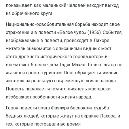
показывает, как маленький человек находит выход
из обречённого круга
Национально-освободительная борьба находит свое
отражение и в повести «Белое чудо» (1956). События,
изображаемые в повести, происходят в Лахоре.
Читатель знакомится с описаниями видных мест
этого древнего исторического города,который
впечатляет больше, чем Тадж Махал. Только автор не
является просто туристом. Поэт обращает внимание
читателя на реальную современную жизнь народа.
Повесть поражает и тем,что писатель мастерски
изображает особенности жизни народа.
Героя повести поэта Фазлура беспокоит судьба
бедных людей, которые живут на окраине Лахора, и
тех, которые пострадали во время