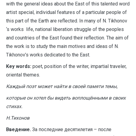
with the general ideas about the East of this talented word
artist special, individual features of a particular people of
this part of the Earth are reflected. In many of N. Tikhonov
‘s works life, national liberation struggle of the peoples
and countries of the East found their reflection. The aim of
the work is to study the main motives and ideas of N.
Tikhonov’s works dedicated to the East.
Key words:
poet, position of the writer, impartial traveler,
oriental themes.
Каждый поэт может найти в своей памяти темы,
которые он хотел бы видеть воплощёнными в своих
стихах.
Н.Тихонов
Введение.
За последние десятилетия – после