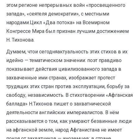
этом регионе непрерывных войн «просвещенного
запада», «сеятеля демократии», с местными
народами.Цикл «Два потока» на Всемирном
Конгрессе Мира был признан лучшим достижением
Н. Тихонова.
Думаем, чтои сегодняактуальность этих стихов в их
идейно — тематическом значении: поэт правдиво
показывает действия цивилизованного запада в
захваченные ими странах, изображает протест
трудящих этих стран против эксплуатации, борьбу за
свободу, независимость. В стихотворении «Афганская
баллада» Н.Тихонов пишет о захватнической
деятельности английских империалистов. В нём
рассказывается о том, как умирают безвинные люди
на афганской земле, народ Афганистана не имеет
покоя от захватчиков — иноземцев; в стране