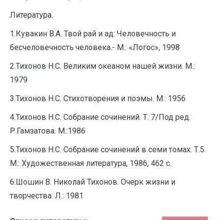
Литература.
1.Кувакин В.А. Твой рай и ад: Человечность и
бесчеловечность человека.- М.: «Логос», 1998
2.Тихонов Н.С. Великим океаном нашей жизни. М.:
1979
3.Тихонов Н.С. Стихотворения и поэмы. М.: 1956
4.Тихонов Н.С. Собрание сочинений. Т. 7/Под ред.
Р.Гамзатова. М.:1986
5.Тихонов Н.С. Собрание сочинений в семи томах. Т.5.
М.: Художественная литература, 1986, 462 с.
6.Шошин В. Николай Тихонов. Очерк жизни и
творчества. Л.: 1981