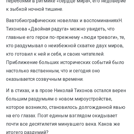
перебоями в ритмике «сердце мира», его недоверие
к зыбкой ночной тишине.
Вавтобиографических новеллах и воспоминанияхН.
Тихонова «Двойная радуга» можно увидеть, что
главные его герои по-прежнему «люди тревоги», те,
кто раздумывал о неизбежной схватке двух миров,
кто готовил к ней и себя, и своих читателей.
Приближение больших исторических событий было
настолько явственным, что и сегодня оно
оказывается созвучным времени.
И в стихах, и в прозе Николай Тихонов остался верен
большим раздумьям о новом мироустройстве,
которое возникло, становилось долгожданной явью
на его глазах. Поэт единым взглядом окидывает
почти все десятилетия минувшего века. Каков же
итогего раздумий?