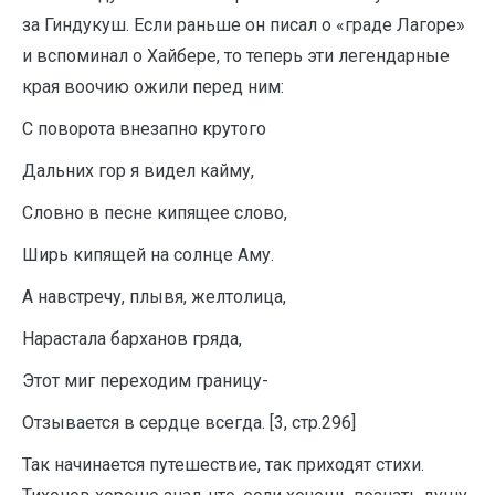
за Гиндукуш. Если раньше он писал о «граде Лагоре»
и вспоминал о Хайбере, то теперь эти легендарные
края воочию ожили перед ним:
С поворота внезапно крутого
Дальних гор я видел кайму,
Словно в песне кипящее слово,
Ширь кипящей на солнце Аму.
А навстречу, плывя, желтолица,
Нарастала барханов гряда,
Этот миг переходим границу-
Отзывается в сердце всегда. [3, стр.296]
Так начинается путешествие, так приходят стихи.