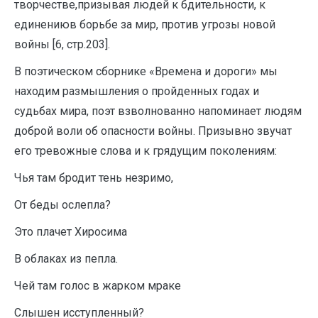
творчестве,призывая людей к бдительности, к
единениюв борьбе за мир, против угрозы новой
войны [6, стр.203].
В поэтическом сборнике «Времена и дороги» мы
находим размышления о пройденных годах и
судьбах мира, поэт взволнованно напоминает людям
доброй воли об опасности войны. Призывно звучат
его тревожные слова и к грядущим поколениям:
Чья там бродит тень незримо,
От беды ослепла?
Это плачет Хиросима
В облаках из пепла.
Чей там голос в жарком мраке
Слышен исступленный?