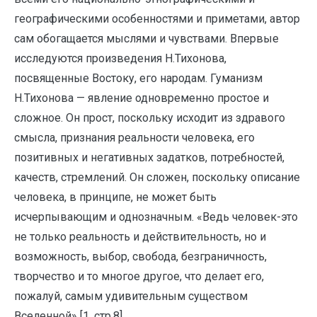
географическими особенностями и приметами, автор
сам обогащается мыслями и чувствами. Впервые
исследуются произведения Н.Тихонова,
посвященные Востоку, его народам. Гуманизм
Н.Тихонова — явление одновременно простое и
сложное. Он прост, поскольку исходит из здравого
смысла, признания реальности человека, его
позитивных и негативных задатков, потребностей,
качеств, стремлений. Он сложен, поскольку описание
человека, в принципе, не может быть
исчерпывающим и однозначным. «Ведь человек-это
не только реальность и действительность, но и
возможность, выбор, свобода, безграничность,
творчество и то многое другое, что делает его,
пожалуй, самым удивительным существом
Вселенной» [1, стр.8]