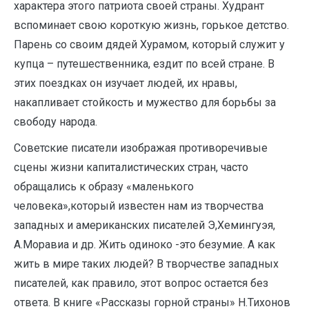
характера этого патриота своей страны. Худрант
вспоминает свою короткую жизнь, горькое детство.
Парень со своим дядей Хурамом, который служит у
купца – путешественника, ездит по всей стране. В
этих поездках он изучает людей, их нравы,
накапливает стойкость и мужество для борьбы за
свободу народа.
Советские писатели изображая противоречивые
сцены жизни капиталистических стран, часто
обращались к образу «маленького
человека»,который известен нам из творчества
западных и американских писателей Э,Хемингуэя,
А.Моравиа и др. Жить одиноко -это безумие. А как
жить в мире таких людей? В творчестве западных
писателей, как правило, этот вопрос остается без
ответа. В книге «Рассказы горной страны» Н.Тихонов