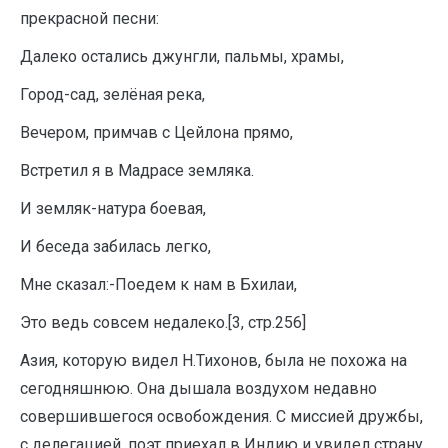
прекрасной песни:
Далеко остались джунгли, пальмы, храмы,
Город-сад, зелёная река,
Вечером, примчав с Цейлона прямо,
Встретил я в Мадрасе земляка.
И земляк-натура боевая,
И беседа забилась легко,
Мне сказал:-Поедем к нам в Бхилаи,
Это ведь совсем недалеко.[3, стр.256]
Азия, которую видел Н.Тихонов, была не похожа на
сегодняшнюю. Она дышала воздухом недавно
совершившегося освобождения. С миссией дружбы,
с делегацией, поэт приехал в Индию и увидел страну,