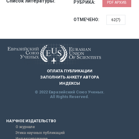
Список литературы:
РУБРИКА:
PDF АРХИВ
ОТМЕЧЕНО:
62(7)
ОПЛАТА ПУБЛИКАЦИИ
ЗАПОЛНИТЬ АНКЕТУ АВТОРА
ИНДЕКСЫ
© 2022 Евразийский Союз Ученых.
All Rights Reserved.
НАУЧНОЕ ИЗДАТЕЛЬСТВО
О журнале
Этика научных публикаций
Индексирование