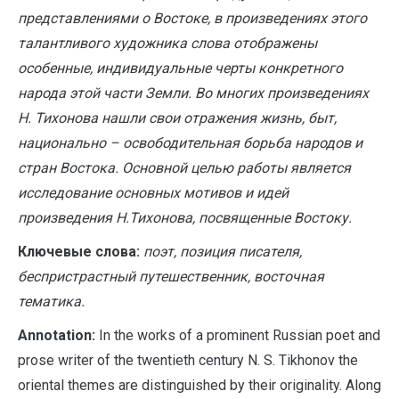
представлениями о Востоке, в произведениях этого
талантливого художника слова отображены
особенные, индивидуальные черты конкретного
народа этой части Земли. Во многих произведениях
Н. Тихонова нашли свои отражения жизнь, быт,
национально – освободительная борьба народов и
стран Востока. Основной целью работы является
исследование основных мотивов и идей
произведения Н.Тихонова, посвященные Востоку.
Ключевые слова:
поэт, позиция писателя,
беспристрастный путешественник, восточная
тематика.
A
nnotation:
In the works of a prominent Russian poet and
prose writer of the twentieth century N. S. Tikhonov the
oriental themes are distinguished by their originality. Along