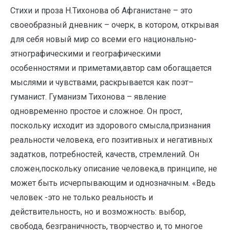
Стихи и проза Н.Тихонова об Афганистане – это
своеобразный дневник – очерк, в котором, открывая
для себя новый мир со всеми его национально-
этнографическими и географическими
особенностями и приметами,автор сам обогащается
мыслями и чувствами, раскрывается как поэт–
гуманист. Гуманизм Тихонова – явление
одновременно простое и сложное. Он прост,
поскольку исходит из здорового смысла,признания
реальности человека, его позитивных и негативных
задатков, потребностей, качеств, стремлений. Он
сложен,поскольку описание человека,в принципе, не
может быть исчерпывающим и однозначным. «Ведь
человек -это не только реальность и
действительность, но и возможность: выбор,
свобода, безграничность, творчество и, то многое