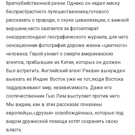
братоубийственной резни. Однако он надел маску
беспристрастного путешественника,готового
рассказать о природе, о скуке цивилизации, о важной
вершине,часто хватается за фотоаппарат:
онкорреспондент географического журнала, для него
сенсационная фотография дороже жизни «цветного»
человека. Герой узнает о смерти американских
агентов, прибывших из Китая, которых он должен
был встретить. Английский агент Риквин вынужден
выехать из Индии. Восток уже не тот,люди Востока
поддерживают мир, независимость. Даже его
соотечественник Гью Лем выступает против него.
Мы видим, как в этих рассказах показаны
европейцы,«друзья» освобождённых, которые под
видом дружеской помощи хотят сохранить свою
власть.