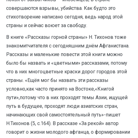
совершаются взрывы, убийства. Как будто это
стихотворение написано сегодня, ведь народ этой
страны и сейчас воюет за свободу.
В книге «Рассказы горной страны» Н. Тихонов тоже
знакомитчитателя с сегодняшним днём Афганистана.
Рассказы и маленькие повести этой книги можно
было бы назвать и «цветными» рассказами, потому
что в них многоцветные краски дорог городов этой
страны. «Ещёя мог бы назвать эти рассказы
условно,как часто принято на Востоке,«Книгой
пути»,потому что в них проходят темы Азии, ищущей
путь в будущее, проходят люди азиатских стран,
начинающих свой самостоятельный путь»-пишет
Н.Тихонов (5, с.164). В рассказе «За рекой» автор
говорит о жизни молодого афганца, о формировании