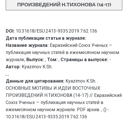
ПРОИЗВЕДЕНИЙ Н.ТИХОНОВА (14-17)
DOI:
10.31618/ESU.2413-9335.2019.7.62.136
Дата публикации статьи в журнале:
Название журнала:
Евразийский Союз Ученых —
публикация научных статей в ежемесячном научном
журнале,
Выпуск:
,
Том:
,
Страницы в выпуске:
-
Автор:
Kyazimov K.Sh.
, ,
Данные для цитирования:
Kyazimov K.Sh. .
ОСНОВНЫЕ МОТИВЫ И ИДЕИ ВОСТОЧНЫХ
ПРОИЗВЕДЕНИЙ Н.ТИХОНОВА (14-17) // Евразийский
Союз Ученых — публикация научных статей в
ежемесячном научном журнале. PDF архив. ; ():-.
10.31618/ESU.2413-9335.2019.7.62.136