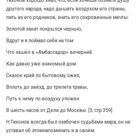
Тихонов хорошо знал, что, если хочешь познать душу
другого народа, надо дышать воздухом его страны,
пить из его родников, знать его сокровенные мечты:
Золотой закат покрылся чернью,
Вдруг и я поймал себя на том
Что зашёл в «Амбассадор» вечерний
Как давно уже знакомый дом.
Сказок край по бытовому ожил,
Вплоть до звёзд, до трепета травы,
Путь к нему по воздуху уложен
В шесть часов от Дели до Москвы. [3, стр.359]
Н.Тихонов всегда был озабочен судьбами мира, он не
уставал об этомнапоминать и в своём