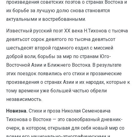
произведения советских поэтов о странах Востока и
их борьбе за лучшую долю снова становятся
актуальными и востребованными.
Известный русский поэт ХХ века Н.Тихонов с тысяча
девятьсот сорок девятого по тысяча девятьсот
шестьдесят второй годмного ездил с миссией
доброй воли, борьбы за мир по странам Юго-
Восточной Азии и Ближнего Востока. В результате
этих поездок появились его стихи и прозаические
произведения о странах Азии и их народах, которые к
тому времени уже большей частью обрели
независимость.
Новизна.
Стихи и проза Николая Семеновича
Тихонова о Востоке — это своеобразный дневник-
очерк, в котором, открывая для себя новый мир со
всеми его национально-этнографическими и