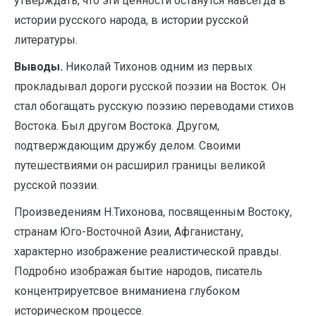
утверждать, что эти ценности останутся навсегда в
истории русского народа, в истории русской
литературы.
Выводы.
Николай Тихонов одним из первых
прокладывал дороги русской поэзии на Восток. Он
стал обогащать русскую поэзию переводами стихов
Востока. Был другом Востока. Другом,
подтверждающим дружбу делом. Своими
путешествиями он расширил границы великой
русской поэзии.
Произведениям Н.Тихонова, посвященным Востоку,
странам Юго-Восточной Азии, Афганистану,
характерно изображение реалистической правды.
Подробно изображая бытие народов, писатель
концентрируетсвое вниманиена глубоком
историческом процессе.