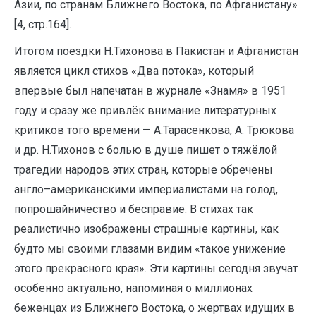
Азии, по странам Ближнего Востока, по Афганистану»
[4, стр.164].
Итогом поездки Н.Тихонова в Пакистан и Афганистан
является цикл стихов «Два потока», который
впервые был напечатан в журнале «Знамя» в 1951
году и сразу же привлёк внимание литературных
критиков того времени — А.Тарасенкова, А. Трюкова
и др. Н.Тихонов с болью в душе пишет о тяжёлой
трагедии народов этих стран, которые обречены
англо–американскими империалистами на голод,
попрошайничество и бесправие. В стихах так
реалистично изображены страшные картины, как
будто мы своими глазами видим «такое унижение
этого прекрасного края». Эти картины сегодня звучат
особенно актуально, напоминая о миллионах
беженцах из Ближнего Востока, о жертвах идущих в