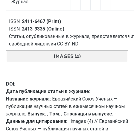
Журнал
ISSN:
2411-6467 (Print)
ISSN:
2413-9335 (Online)
Статьи, опубликованные в журнале, представляется чи
свободной лицензии CC BY-ND
IMAGES (4)
DOI:
Дата публикации статьи в журнале:
Название журнала:
Евразийский Союз Ученых —
публикация научных статей в ежемесячном научном
журнале,
Выпуск:
,
Том:
,
Страницы в выпуске:
-
Данные для цитирования:
. images (4) // Евразийский
Союз Ученых — публикация научных статей в