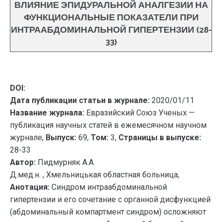
ВЛИЯНИЕ ЭПИДУРАЛЬНОЙ АНАЛГЕЗИИ НА
ФУНКЦИОНАЛЬНЫЕ ПОКАЗАТЕЛИ ПРИ
ИНТРААБДОМИНАЛЬНОЙ ГИПЕРТЕНЗИИ (28-
33)
DOI:
Дата публикации статьи в журнале:
2020/01/11
Название журнала:
Евразийский Союз Ученых —
публикация научных статей в ежемесячном научном
журнале,
Выпуск:
69,
Том:
3,
Страницы в выпуске:
28-33
Автор:
Пидмурняк А.А.
Д.мед.н. , Хмельницькая областная больница,
Анотация:
Cиндром интраабдоминальной
гипертензии и его сочетание с органной дисфункцией
(абдоминальный компартмент синдром) осложняют