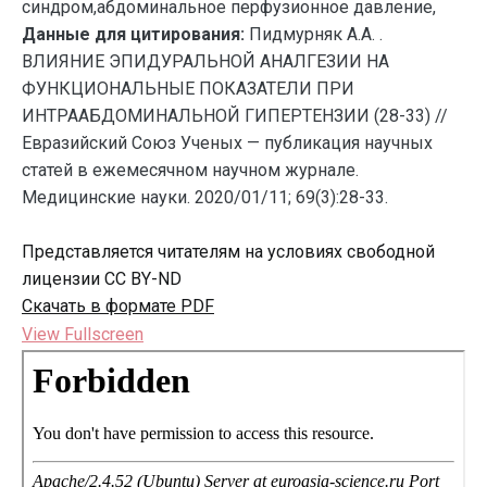
синдром,абдоминальное перфузионное давление,
Данные для цитирования:
Пидмурняк А.А. .
ВЛИЯНИЕ ЭПИДУРАЛЬНОЙ АНАЛГЕЗИИ НА
ФУНКЦИОНАЛЬНЫЕ ПОКАЗАТЕЛИ ПРИ
ИНТРААБДОМИНАЛЬНОЙ ГИПЕРТЕНЗИИ (28-33) //
Евразийский Союз Ученых — публикация научных
статей в ежемесячном научном журнале.
Медицинские науки. 2020/01/11; 69(3):28-33.
Представляется читателям на условиях свободной
лицензии CC BY-ND
Скачать в формате PDF
View Fullscreen
Перейти
к
содержимому
PDF