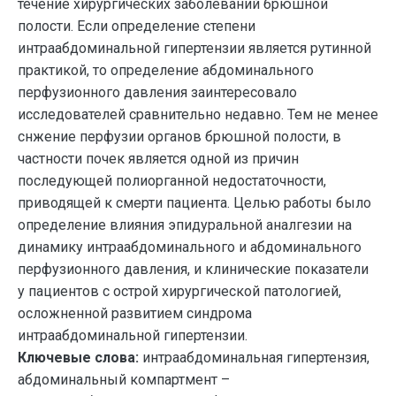
течение хирургических заболеваний брюшной
полости. Если определение степени
интраабдоминальной гипертензии является рутинной
практикой, то определение абдоминального
перфузионного давления заинтересовало
исследователей сравнительно недавно. Тем не менее
снжение перфузии органов брюшной полости, в
частности почек является одной из причин
последующей полиорганной недостаточности,
приводящей к смерти пациента. Целью работы было
определение влияния эпидуральной аналгезии на
динамику интраабдоминального и абдоминального
перфузионного давления, и клинические показатели
у пациентов с острой хирургической патологией,
осложненной развитием синдрома
интраабдоминальной гипертензии.
Ключевые слова:
интраабдоминальная гипертензия,
абдоминальный компартмент –