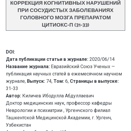
КОРРЕКЦИЯ КОГНИТИВНЫХ НАРУШЕНИЙ
ПРИ СОСУДИСТЫХ ЗАБОЛЕВАНИЯХ
ГОЛОВНОГО МОЗГА ПРЕПАРАТОМ
ЦИТИОКС-П (31-33)
DOI:
Дата публикации статьи в журнале:
2020/06/14
Название журнала:
Евразийский Союз Ученых —
публикация научных статей в ежемесячном научном
журнале,
Выпуск:
74,
Том:
6,
Страницы в выпуске:
31-33
Автор:
Киличев Ибодулла Абдуллаевич
Доктор медицинских наук, профессор кафедры
Неврологии и психиатрии , Ургенчского филиал
Ташкентской Медицинской Академии, г. Ургенч,
Узбекистан