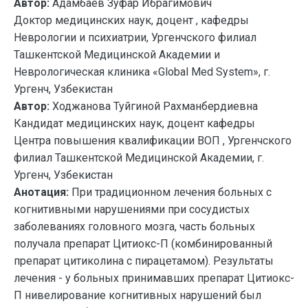
Автор:
Адамбаев Зуфар Ибрагимович
Доктор медицинских наук, доцент , кафедры
Неврологии и психиатрии, Ургенчского филиал
Ташкентской Медицинской Академии и
Неврологическая клиника «Global Med System», г.
Ургенч, Узбекистан
Автор:
Ходжанова Туйгиной Рахманбердиевна
Кандидат медицинских наук, доцент кафедры
Центра повышения квалификации ВОП , Ургенчского
филиал Ташкентской Медицинской Академии, г.
Ургенч, Узбекистан
Анотация:
При традиционном лечения больных с
когнитивными нарушениями при сосудистых
заболеваниях головного мозга, часть больных
получала препарат Цитиокс-П (комбинированный
препарат цитиколина с пирацетамом). Результаты
лечения - у больных принимавших препарат Цитиокс-
П нивелирование когнитивных нарушений был