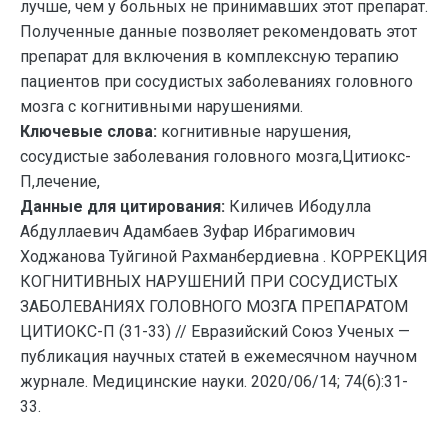
лучше, чем у больных не принимавших этот препарат.
Полученные данные позволяет рекомендовать этот
препарат для включения в комплексную терапию
пациентов при сосудистых заболеваниях головного
мозга с когнитивными нарушениями.
Ключевые слова:
когнитивные нарушения,
сосудистые заболевания головного мозга,Цитиокс-
П,лечение,
Данные для цитирования:
Киличев Ибодулла
Абдуллаевич Адамбаев Зуфар Ибрагимович
Ходжанова Туйгиной Рахманбердиевна . КОРРЕКЦИЯ
КОГНИТИВНЫХ НАРУШЕНИЙ ПРИ СОСУДИСТЫХ
ЗАБОЛЕВАНИЯХ ГОЛОВНОГО МОЗГА ПРЕПАРАТОМ
ЦИТИОКС-П (31-33) // Евразийский Союз Ученых —
публикация научных статей в ежемесячном научном
журнале. Медицинские науки. 2020/06/14; 74(6):31-
33.