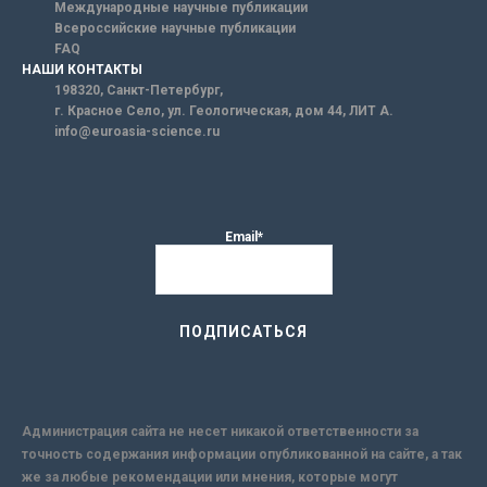
Международные научные публикации
Всероссийские научные публикации
FAQ
НАШИ КОНТАКТЫ
198320, Санкт-Петербург,
г. Красное Село, ул. Геологическая, дом 44, ЛИТ А.
info@euroasia-science.ru
Email*
Администрация сайта не несет никакой ответственности за
точность содержания информации опубликованной на сайте, а так
же за любые рекомендации или мнения, которые могут