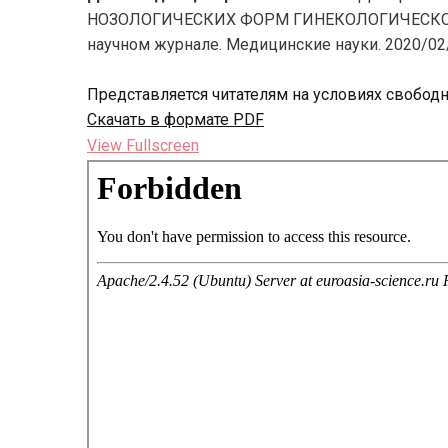
НОЗОЛОГИЧЕСКИХ ФОРМ ГИНЕКОЛОГИЧЕСКОГО ОТ
научном журнале. Медицинские науки. 2020/02/1
Представляется читателям на условиях свобод
Скачать в формате PDF
View Fullscreen
Перейти
к
содержимому
PDF