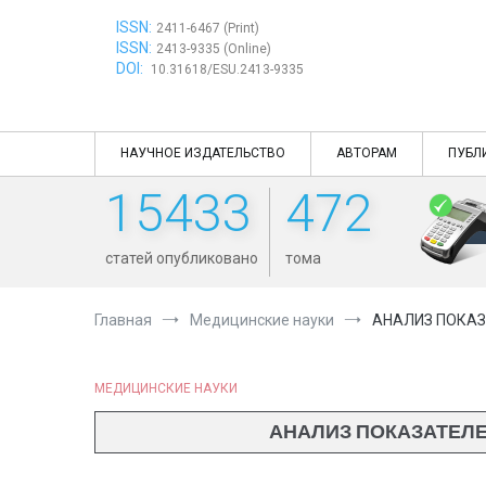
Перейти
ISSN:
к
2411-6467 (Print)
ISSN:
содержимому
2413-9335 (Online)
DOI:
10.31618/ESU.2413-9335
НАУЧНОЕ ИЗДАТЕЛЬСТВО
АВТОРАМ
ПУБЛ
15433
472
статей опубликовано
тома
Главная
Медицинские науки
АНАЛИЗ ПОКАЗ
МЕДИЦИНСКИЕ НАУКИ
АНАЛИЗ ПОКАЗАТЕЛЕ