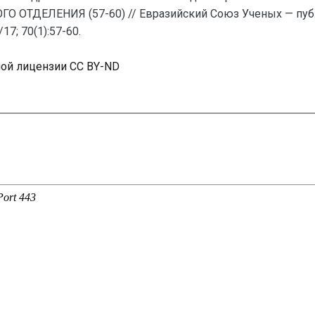
ДЕЛЕНИЯ (57-60) // Евразийский Союз Ученых — публи
7; 70(1):57-60.
ной лицензии CC BY-ND