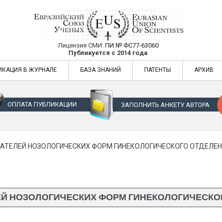
Лицензия СМИ:
ПИ № ФС77-63060
Евразийский Союз Ученых — публикация
Публикуется с 2014 года
жур
Евразийский Союз Ученых — публикация научных статей в ежемес
ИКАЦИЯ В ЖУРНАЛЕ
БАЗА ЗНАНИЙ
ПАТЕНТЫ
АРХИВ
ОПЛАТА ПУБЛИКАЦИИ
ЗАПОЛНИТЬ АНКЕТУ АВТОРА
АТЕЛЕЙ НОЗОЛОГИЧЕСКИХ ФОРМ ГИНЕКОЛОГИЧЕСКОГО ОТДЕЛЕНИЯ
Й НОЗОЛОГИЧЕСКИХ ФОРМ ГИНЕКОЛОГИЧЕСКОГО