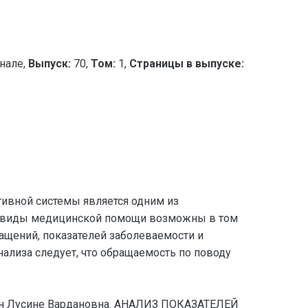
нале,
Выпуск:
70,
Том:
1,
Страницы в выпуске:
ивной системы является одним из
и виды медицинской помощи возможны в том
ащений, показателей заболеваемости и
лиза следует, что обращаемость по поводу
ян Лусине Вардановна. АНАЛИЗ ПОКАЗАТЕЛЕЙ