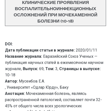
КЛИНИЧЕСКИЕ ПРОЯВЛЕНИЯ
ВОСПАЛИТЕЛЬНОИНФЕКЦИОННЫХ
ОСЛОЖНЕНИЙ ПРИ МОЧЕКАМЕННОЙ
БОЛЕЗНИ (10-18)
DOI:
Дата публикации статьи в журнале:
2020/01/11
Название журнала:
Евразийский Союз Ученых —
публикация научных статей в ежемесячном научном
журнале,
Выпуск:
69,
Том:
3,
Страницы в выпуске:
10-18
Автор:
Мусеибов Е.А.
, Университет «Одлар Юрду», Баку
Анотация:
Мочекаменная болезнь, являясь
распространённой патологией, составляет почти 32-
45% от общего числа всех урологических