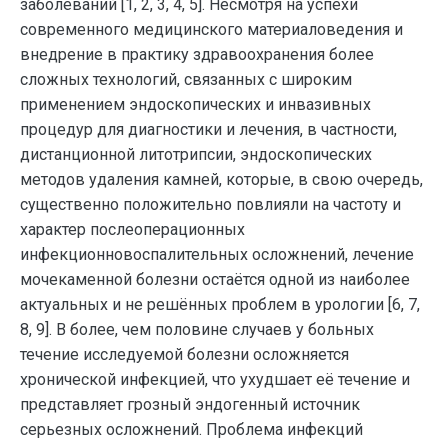
заболеваний [1, 2, 3, 4, 5]. Несмотря на успехи
современного медицинского материаловедения и
внедрение в практику здравоохранения более
сложных технологий, связанных с широким
применением эндоскопических и инвазивных
процедур для диагностики и лечения, в частности,
дистанционной литотрипсии, эндоскопических
методов удаления камней, которые, в свою очередь,
существенно положительно повлияли на частоту и
характер послеоперационных
инфекционновоспалительных осложнений, лечение
мочекаменной болезни остаётся одной из наиболее
актуальных и не решённых проблем в урологии [6, 7,
8, 9]. В более, чем половине случаев у больных
течение исследуемой болезни осложняется
хронической инфекцией, что ухудшает её течение и
представляет грозный эндогенный источник
серьезных осложнений. Проблема инфекций