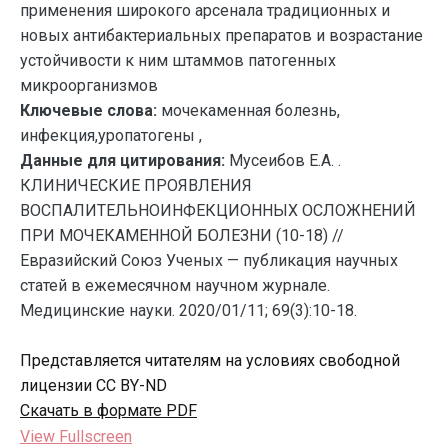
применения широкого арсенала традиционных и
новых антибактериальных препаратов и возрастание
устойчивости к ним штаммов патогенных
микроорганизмов
Ключевые слова:
мочекаменная болезнь,
инфекция,уропатогены ,
Данные для цитирования:
Мусеибов Е.А. .
КЛИНИЧЕСКИЕ ПРОЯВЛЕНИЯ
ВОСПАЛИТЕЛЬНОИНФЕКЦИОННЫХ ОСЛОЖНЕНИЙ
ПРИ МОЧЕКАМЕННОЙ БОЛЕЗНИ (10-18) //
Евразийский Союз Ученых — публикация научных
статей в ежемесячном научном журнале.
Медицинские науки. 2020/01/11; 69(3):10-18.
Представляется читателям на условиях свободной
лицензии CC BY-ND
Скачать в формате PDF
View Fullscreen