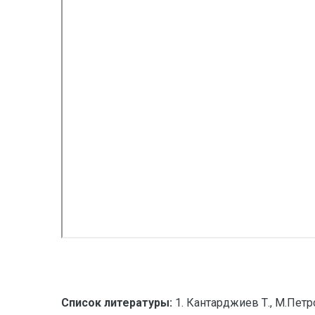
Список литературы:
1. Кантарджиев Т., М.Петр