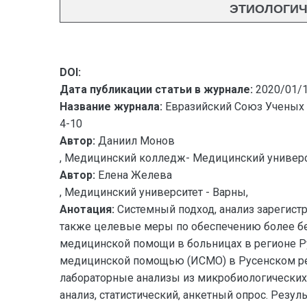
ЭТИОЛОГИЧЕ
DOI:
Дата публикации статьи в журнале:
2020/01/
Название журнала:
Евразийский Союз Ученых 
4-10
Автор:
Даниил Монов
, Медицинский колледж- Медицинский универс
Автор:
Елена Желева
, Медицинский университет - Варны,
Анотация:
Системный подход, анализ зарегист
также целевые меры по обеспечению более бе
медицинской помощи в больницах в регионе Ру
медицинской помощью (ИСМО) в Русенском реги
лабораторные анализы из микробиологических 
анализ, статистический, анкетный опрос. Резу