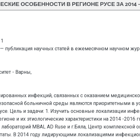
СКИЕ ОСОБЕННОСТИ В РЕГИОНЕ РУСЕ ЗА 2014 -201
11
— публикация научных статей в ежемесячном научном жур
итет - Варны,
рированных инфекций, связанных с оказанием медицинско
зопасной больничной среды являются приоритетными в ус
се. Цель и задачи: 1. Изучить основные локализации инфе
оне и их этиологические характеристики на 2014 -2016 гг
лабораторий MBAL AD Ruse и г.Бяла, Центр комплексной 
льтаты. В 2014 году лидирующими локализациями инфекцио