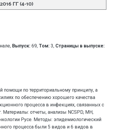
6 ГГ (4-10)
нале,
Выпуск:
69,
Том:
3,
Страницы в выпуске:
й помощи по территориальному принципу, а
илиях по обеспечению хорошего качества
кционного процесса в инфекциях, связанных с
. Материалы: отчеты, анализы NCSPD, MH,
онкологии Русе. Методы: эпидемиологический
нного процесса были 5 видов и 6 видов в