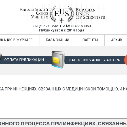
Лицензия СМИ:
ПИ № ФС77-63060
Евразийский Союз Ученых — публикация
Публикуется с 2014 года
жур
Евразийский Союз Ученых — публикация научных статей в ежемес
ИКАЦИЯ В ЖУРНАЛЕ
БАЗА ЗНАНИЙ
ПАТЕНТЫ
АРХИВ
ОПЛАТА ПУБЛИКАЦИИ
ЗАПОЛНИТЬ АНКЕТУ АВТОРА
 ПРИ ИНФЕКЦИЯХ, СВЯЗАННЫХ С МЕДИЦИНСКОЙ ПОМОЩЬЮ, И ИХ
ННОГО ПРОЦЕССА ПРИ ИНФЕКЦИЯХ, СВЯЗАННЫ