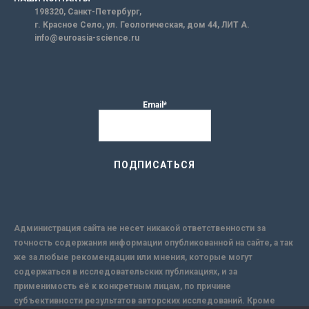
198320, Санкт-Петербург,
г. Красное Село, ул. Геологическая, дом 44, ЛИТ А.
info@euroasia-science.ru
Email*
Администрация сайта не несет никакой ответственности за
точность содержания информации опубликованной на сайте, а так
же за любые рекомендации или мнения, которые могут
содержаться в исследовательских публикациях, и за
применимость её к конкретным лицам, по причине
субъективности результатов авторских исследований. Кроме