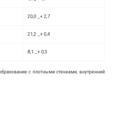
20,0 _+ 2,7
21,2 _+ 0,4
8,1 _+ 0,3
бразование с плотными стенками, внутренний