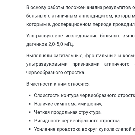
В основу работы положен анализ результатов
больных с атипичным аппендицитом, которым
которым в дооперационном периоде проводил
Ультразвуковое исследование больных выпол
датчиков 2,0-5,0 мГц.
Выполняли сагитальные, фронтальные и косы
ультразвуковыми признаками атипичного 
червеобразного отростка.
В частности к ним относятся:
Слоистость контура червеобразного отростк
Наличие симптома «мишени»;
Четкая продольная структура;
Ригидность червеобразного отростка;
Усиление кровотока вокруг купола слепой 