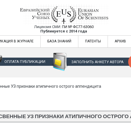
Лицензия СМИ:
ПИ № ФС77-63060
Евразийский Союз Ученых — публикация
Публикуется с 2014 года
жур
Евразийский Союз Ученых — публикация научных статей в ежемес
ИКАЦИЯ В ЖУРНАЛЕ
БАЗА ЗНАНИЙ
ПАТЕНТЫ
АРХИВ
ОПЛАТА ПУБЛИКАЦИИ
ЗАПОЛНИТЬ АНКЕТУ АВТОРА
нные УЗ признаки атипичного острого аппендицита
СВЕННЫЕ УЗ ПРИЗНАКИ АТИПИЧНОГО ОСТРОГО