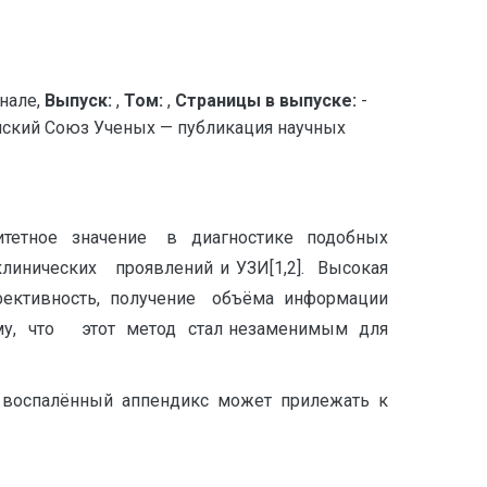
нале,
Выпуск:
,
Том:
,
Страницы в выпуске:
-
ийский Союз Ученых — публикация научных
итетное значение в диагностике подобных
ических проявлений и УЗИ[1,2]. Высокая
ффективность, получение объёма информации
му, что этот метод стал незаменимым для
о воспалённый аппендикс может прилежать к