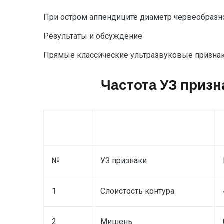
При остром аппендиците диаметр червеобразно
Результаты и обсуждение
Прямые классические ультразвуковые признаки
Частота УЗ призн
№
УЗ признаки
1
Слоистость контура
2
Мишень