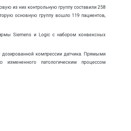
вую из них контрольную группу составили 258
торую основную группу вошло 119 пациентов,
фирмы Siemens и Logic с набором конвексных
м дозированной компрессии датчика. Прямыми
ию измененного патологическим процессом