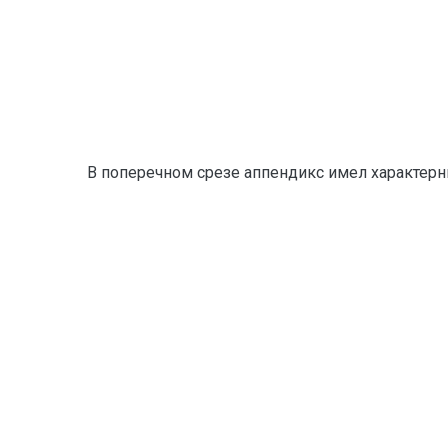
В поперечном срезе аппендикс имел характерн