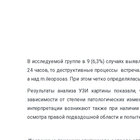
В исследуемой группе в 9 (6,3%) случаях выя
24 часов, то деструктивные процессы встреча
а над m.ileopsoas. При этом четко определяла
Результаты анализа УЗИ картины показали, 
зависимости от степени патологических изме
интерпретации возникают также при наличии
осмотра правой подвздошной области и попытк