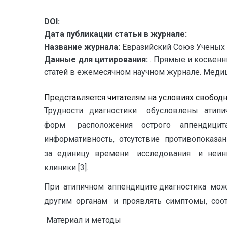
DOI:
Дата публикации статьи в журнале:
Название журнала:
Евразийский Союз Ученых 
Данные для цитирования:
. Прямые и косвенн
статей в ежемесячном научном журнале. Медицинс
Представляется читателям на условиях свобод
Трудности диагностики обусловлены атип
форм расположения острого аппендицита
информативность, отсутствие противопоказ
за единицу времени исследования и неин
клиники [3].
При атипичном аппендиците диагностика мо
другим органам и проявлять симптомы, соо
Материал и методы