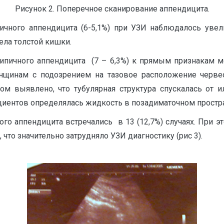
Рисунок 2. Поперечное сканирование аппендицита.
ичного аппендицита (6-5,1%) при УЗИ наблюдалось увели
ела толстой кишки.
ипичного аппендицита (7 – 6,3%) к прямым признакам м
нщинам с подозрением на тазовое расположение черве
ом выявлено, что тубулярная структура спускалась от и
ациентов определялась жидкость в позадиматочном простр
 аппендицита встречались в 13 (12,7%) случаях. При эт
 что значительно затрудняло УЗИ диагностику (рис 3).