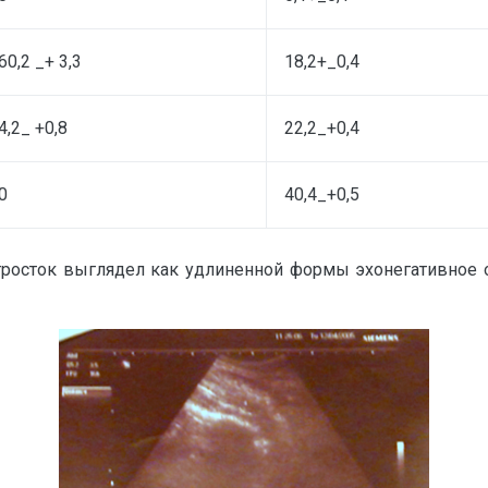
60,2 _+ 3,3
18,2+_0,4
4,2_ +0,8
22,2_+0,4
0
40,4_+0,5
росток выглядел как удлиненной формы эхонегативное о