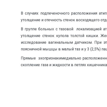
В случаях подпеченочного расположения атип
утолщение и отечность стенок восходящего отд
В группе больных с тазовой локализацией ат
утолщение стенок купола толстой кишки. Же
исследование вагинальным датчиком. При эт
поясничной мышцы в малый таз и у 3 (2,5%) п
Прямые эхопризнакимедиально расположенного
скопление газа и жидкости в петлях кишечника,