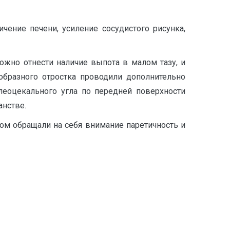
чение печени, усиление сосудистого рисунка,
ожно отнести наличие выпота в малом тазу, и
образного отростка проводили дополнительно
леоцекального угла по передней поверхности
анстве.
ом обращали на себя внимание паретичность и