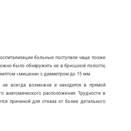
 госпитализации больные поступали чаще позже
 можно было обнаружить не в брюшной полости,
 симптом «мишени» с диаметром до 15 мм.
ка не всегда возможна и находится в прямой
го анатомического расположения. Трудности в
ся причиной для отказа от более детального