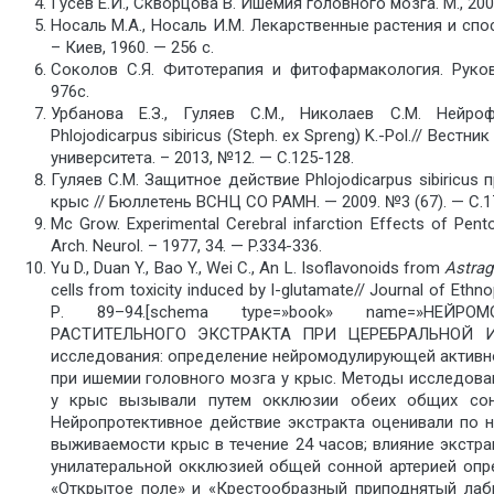
Гусев Е.И., Скворцова В. Ишемия головного мозга. М., 200
Носаль М.А., Носаль И.М. Лекарственные растения и спо
– Киев, 1960. — 256 с.
Соколов С.Я. Фитотерапия и фитофармакология. Руко
976с.
Урбанова Е.З., Гуляев С.М., Николаев С.М. Нейро
Phlojodicarpus sibiricus (Steph. ex Spreng) K.-Pol.// Вест
университета. – 2013, №12. — С.125-128.
Гуляев С.М. Защитное действие Phlojodicarpus sibiricus
крыс // Бюллетень ВСНЦ СО РАМН. — 2009. №3 (67). — С.1
Mc Grow. Experimental Cerebral infarction Effects of Pentob
Arch. Neurol. – 1977, 34. — P.334-336.
Yu D., Duan Y., Bao Y., Wei C., An L. Isoflavonoids from
Astra
cells from toxicity induced by l-glutamate// Journal of Eth
Р. 89–94.[schema type=»book» name=»НЕЙ
РАСТИТЕЛЬНОГО ЭКСТРАКТА ПРИ ЦЕРЕБРАЛЬНОЙ ИШЕ
исследования: определение нейромодулирующей активно
при ишемии головного мозга у крыс. Методы исследова
у крыс вызывали путем окклюзии обеих общих сон
Нейропротективное действие экстракта оценивали по 
выживаемости крыс в течение 24 часов; влияние экстр
унилатеральной окклюзией общей сонной артерией оп
«Открытое поле» и «Крестообразный приподнятый лаби