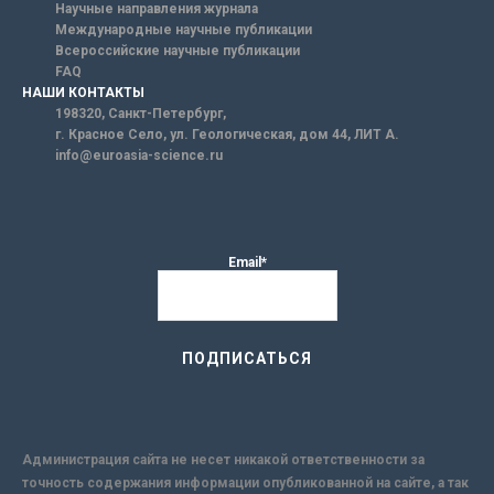
Научные направления журнала
Международные научные публикации
Всероссийские научные публикации
FAQ
НАШИ КОНТАКТЫ
198320, Санкт-Петербург,
г. Красное Село, ул. Геологическая, дом 44, ЛИТ А.
info@euroasia-science.ru
Email*
Администрация сайта не несет никакой ответственности за
точность содержания информации опубликованной на сайте, а так