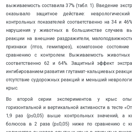
выживаемость составила 37% (табл. 1). Введение экстр
оказывало защитное действие: неврологическ
контрольных показателей соответственно на 34 и 46%
нарушения у животных в большинстве случаев в
реакции на внешние раздражители, малоподвижности
признаки (птоз, гемипарез), коматозное состояни
сравнению с контролем. Выживаемость животных 
соответственно 62 и 64%. Защитный эффект экстрак
ингибированием развития глутамат-кальциевых реакци
отсутствие судорожных реакций и меньший невролог
крыс.
Во второй серии экспериментов у крыс опыт
горизонтальной и вертикальной активности в тесте «О
1,9 раз (p≤0,05) выше контрольных значений, а 
болюсов в 2 раза (p≤0,05) ниже по сравнению с ко