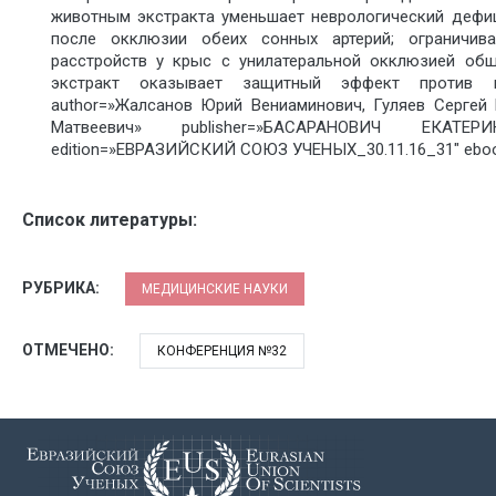
животным экстракта уменьшает неврологический дефи
после окклюзии обеих сонных артерий; ограничива
расстройств у крыс с унилатеральной окклюзией общ
экстракт оказывает защитный эффект против и
author=»Жалсанов Юрий Вениаминович, Гуляев Сергей
Матвеевич» publisher=»БАСАРАНОВИЧ ЕКАТЕРИН
edition=»ЕВРАЗИЙСКИЙ СОЮЗ УЧЕНЫХ_30.11.16_31″ eboo
Список литературы:
РУБРИКА:
МЕДИЦИНСКИЕ НАУКИ
ОТМЕЧЕНО:
КОНФЕРЕНЦИЯ №32