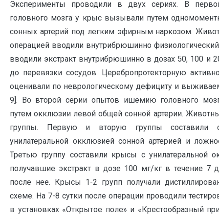
Эксперименты проводили в двух сериях. В перв
головного мозга у крыс вызывали путем одномомент
сонных артерий под легким эфирным наркозом. Живо
операцией вводили внутрибрюшинно физиологический 
вводили экстракт внутрибрюшинно в дозах 50, 100 и 2
до перевязки сосудов. Церебропротекторную активн
оценивали по неврологическому дефициту и выживаемо
9]. Во второй серии опытов ишемию головного моз
путем окклюзии левой общей сонной артерии. Животн
группы. Первую и вторую группы составили с
унилатеральной окклюзией сонной артерией и ложн
Третью группу составили крысы с унилатеральной о
получавшие экстракт в дозе 100 мг/кг в течение 7 
после нее. Крысы 1-2 групп получали дистиллирова
схеме. На 7-8 сутки после операции проводили тести
в установках «Открытое поле» и «Крестообразный пр