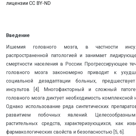
лицензии CC BY-ND
Введение
Ишемия головного мозга, в частности инсул
распространенной патологией и занимает лидирующ
смертности населения в России. Прогрессирующее т
головного мозга закономерно приводит к ухуд
социальной дезадаптации больных, предшествуе
инсультов [4]. Многофакторный и сложный патог
головного мозга диктует необходимость комплексной 
Однако использование ряда синтетических препарат
развитием побочных явлений. Целесообразным
растительных средств, характеризующихся, как из
фармакологических свойств и безопасностью [5, 6].