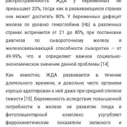
распространенность ЖДА у беременных не
превышает 20%, тогда как в развивающихся странах
она может достигать 80%. У беременных дефицит
железа по уровню гемоглобина (Hb) в различных
странах встречается от 21 до 80%, при постановке
диагноза по сывороточному железу и
железосвязывающей способности сыворотки – от
49-99%, что и определяет важное социально-
экономическое значение данной проблемы [14].
Как известно, ЖДА развивается в течение
длительного времени, и довольно часто организм
хорошо адаптирован к ней даже при средней степени
тяжести [15]. Беременность вследствие повышенной
потребности в железе на развитие плода и
фетоплацентарный комплекс усугубляет
феррокинетические показатели запасного и