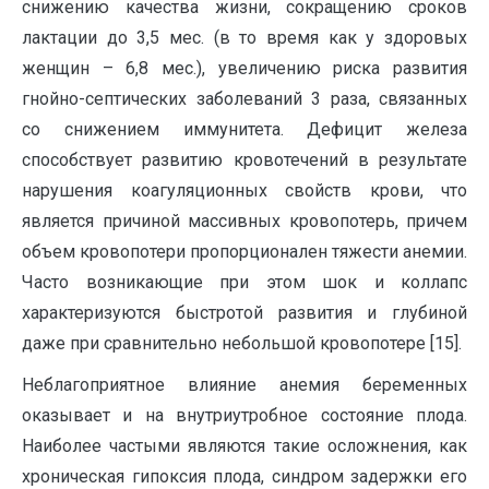
снижению качества жизни, сокращению сроков
лактации до 3,5 мес. (в то время как у здоровых
женщин – 6,8 мес.), увеличению риска развития
гнойно-септических заболеваний 3 раза, связанных
со снижением иммунитета. Дефицит железа
способствует развитию кровотечений в результате
нарушения коагуляционных свойств крови, что
является причиной массивных кровопотерь, причем
объем кровопотери пропорционален тяжести анемии.
Часто возникающие при этом шок и коллапс
характеризуются быстротой развития и глубиной
даже при сравнительно небольшой кровопотере [15].
Неблагоприятное влияние анемия беременных
оказывает и на внутриутробное состояние плода.
Наиболее частыми являются такие осложнения, как
хроническая гипоксия плода, синдром задержки его