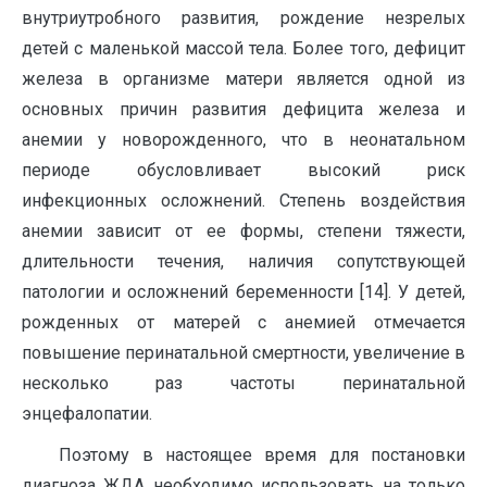
внутриутробного развития, рождение незрелых
детей с маленькой массой тела. Более того, дефицит
железа в организме матери является одной из
основных причин развития дефицита железа и
анемии у новорожденного, что в неонатальном
периоде обусловливает высокий риск
инфекционных осложнений. Степень воздействия
анемии зависит от ее формы, степени тяжести,
длительности течения, наличия сопутствующей
патологии и осложнений беременности [14]. У детей,
рожденных от матерей с анемией отмечается
повышение перинатальной смертности, увеличение в
несколько раз частоты перинатальной
энцефалопатии.
Поэтому в настоящее время для постановки
диагноза ЖДА необходимо использовать на только