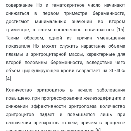
содержание Hb и гематокритное число начинают
снижаться в первом триместре беременности,
достигают минимальных значений во втором
триместре, а затем постепенное повышаются [15].
Таким образом, одной из причин уменьшения
показателя Hb может служить нарастание объема
плазмы и эритроцитарной массы, характерные для
второй половины беременности, вследствие чего
объем циркулирующей крови возрастает на 30-40%
[4].
Количество эритроцитов в начале заболевания
повышено, при прогрессировании железодефицита и
снижении эффективности эритропоэза количество
эритроцитов падает и повышается лишь при
назначении препаратов железа, причем в процессе
лечения может отмечаться эритроцитоз [6].