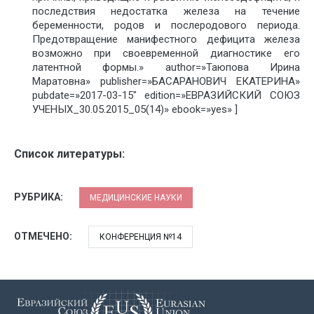
последствия недостатка железа на течение
беременности, родов и послеродового периода.
Предотвращение манифестного дефицита железа
возможно при своевременной диагностике его
латентной формы.» author=»Таюпова Ирина
Маратовна» publisher=»БАСАРАНОВИЧ ЕКАТЕРИНА»
pubdate=»2017-03-15″ edition=»ЕВРАЗИЙСКИЙ СОЮЗ
УЧЕНЫХ_30.05.2015_05(14)» ebook=»yes» ]
Список литературы:
РУБРИКА:
МЕДИЦИНСКИЕ НАУКИ
ОТМЕЧЕНО:
КОНФЕРЕНЦИЯ №14