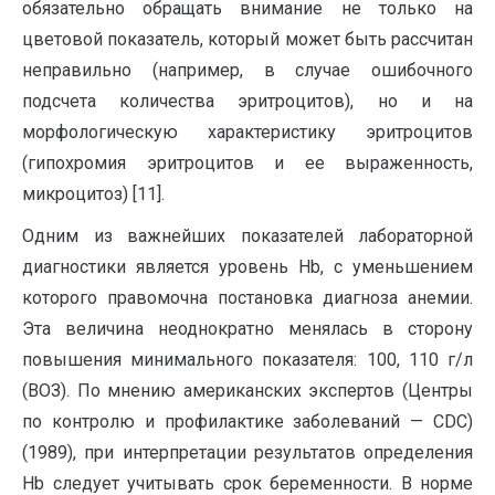
обязательно обращать внимание не только на
цветовой показатель, который может быть рассчитан
неправильно (например, в случае ошибочного
подсчета количества эритроцитов), но и на
морфологическую характеристику эритроцитов
(гипохромия эритроцитов и ее выраженность,
микроцитоз) [11].
Одним из важнейших показателей лабораторной
диагностики является уровень Hb, с уменьшением
которого правомочна постановка диагноза анемии.
Эта величина неоднократно менялась в сторону
повышения минимального показателя: 100, 110 г/л
(ВОЗ). По мнению американских экспертов (Центры
по контролю и профилактике заболеваний — CDC)
(1989), при интерпретации результатов определения
Hb следует учитывать срок беременности. В норме