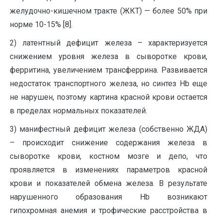
желудочно-кишечном тракте (ЖКТ) — более 50% при
норме 10-15% [8].
2) латентный дефицит железа – характеризуется
снижением уровня железа в сыворотке крови,
ферритина, увеличением трансферрина. Развивается
недостаток транспортного железа, но синтез Hb еще
не нарушен, поэтому картина красной крови остается
в пределах нормальных показателей.
3) манифестный дефицит железа (собственно ЖДА)
– происходит снижение содержания железа в
сыворотке крови, костном мозге и депо, что
проявляется в изменениях параметров красной
крови и показателей обмена железа. В результате
нарушенного образования Hb возникают
гипохромная анемия и трофические расстройства в