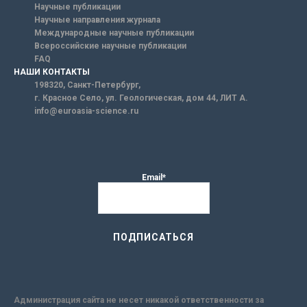
Научные публикации
Научные направления журнала
Международные научные публикации
Всероссийские научные публикации
FAQ
НАШИ КОНТАКТЫ
198320, Санкт-Петербург,
г. Красное Село, ул. Геологическая, дом 44, ЛИТ А.
info@euroasia-science.ru
Email*
Администрация сайта не несет никакой ответственности за