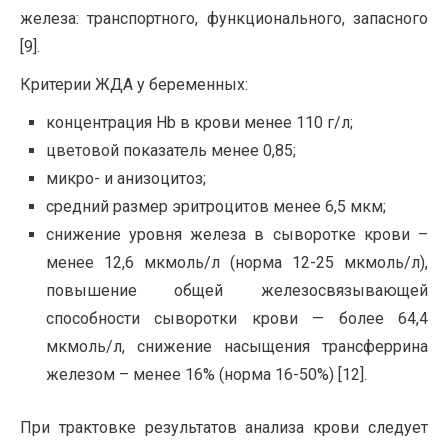
железа: транспортного, функционального, запасного
[9].
Критерии ЖДА у беременных:
концентрация Hb в крови менее 110 г/л;
цветовой показатель менее 0,85;
микро- и анизоцитоз;
средний размер эритроцитов менее 6,5 мкм;
снижение уровня железа в сыворотке крови –
менее 12,6 мкмоль/л (норма 12-25 мкмоль/л),
повышение общей железосвязывающей
способности сыворотки крови — более 64,4
мкмоль/л, снижение насыщения трансферрина
железом – менее 16% (норма 16-50%) [12].
При трактовке результатов анализа крови следует