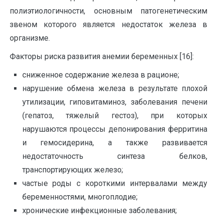
полиэтиологичности, основным патогенетическим
звеном которого является недостаток железа в
организме.
Факторы риска развития анемии беременных [16]:
сниженное содержание железа в рационе;
нарушение обмена железа в результате плохой
утилизации, гиповитаминоз, заболевания печени
(гепатоз, тяжелый гестоз), при которых
нарушаются процессы депонирования ферритина
и гемосидерина, а также развивается
недостаточность синтеза белков,
транспортирующих железо;
частые роды с короткими интервалами между
беременностями, многоплодие;
хронические инфекционные заболевания;