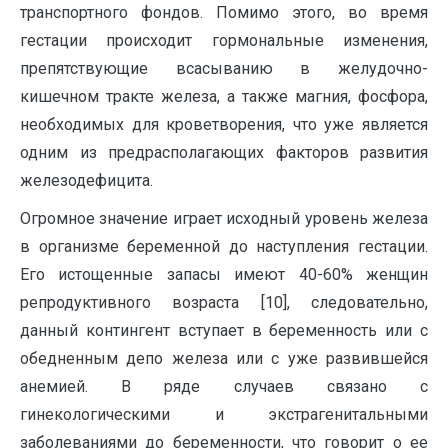
транспортного фондов. Помимо этого, во время
гестации происходит гормональные изменения,
препятствующие всасыванию в желудочно-
кишечном тракте железа, а также магния, фосфора,
необходимых для кроветворения, что уже является
одним из предрасполагающих факторов развития
железодефицита.
Огромное значение играет исходный уровень железа
в организме беременной до наступления гестации.
Его истощенные запасы имеют 40-60% женщин
репродуктивного возраста [10], следовательно,
данный контингент вступает в беременность или с
обедненным депо железа или с уже развившейся
анемией. В ряде случаев связано с
гинекологическими и экстрагенитальными
заболеваниями до беременности, что говорит о ее