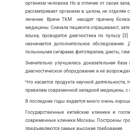
организм человека. Но в отличие от своих за
рассматривает организм в целом, не отделяя
лечение. Врачи ТКМ находят причину болез
медицины. Сначала пациента опрашивают, зате
языка, проводится диагностика по пульсу [3
назначается дополнительное обследование. 
полынными сигарами, фитотерапии, диеты, гимна
Значительно улучшилась доказательная база
диагностическое оборудование и её возрожден
Что касается продукта научной деятельности,
правилам современной западной медицины, с п
В последние годы издается много очень хорош
Государственные китайские клиники и госп
современные клиники Москвы. Построены гро
предъявляются самые высокие требования.