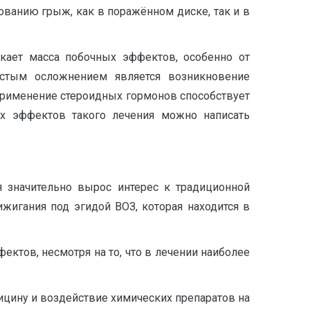
ованию грыж, как в поражённом диске, так и в
кает масса побочных эффектов, особенно от
астым осложнением является возникновение
рименение стероидных гормонов способствует
ых эффектов такого лечения можно написать
 значительно вырос интерес к традиционной
жигания под эгидой ВОЗ, которая находится в
ектов, несмотря на то, что в лечении наиболее
ицину и воздействие химических препаратов на