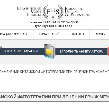
Лицензия СМИ:
ПИ № ФС77-63060
Евразийский Союз Ученых — публикация
Публикуется с 2014 года
жур
Евразийский Союз Ученых — публикация научных статей в ежемес
ИКАЦИЯ В ЖУРНАЛЕ
БАЗА ЗНАНИЙ
ПАТЕНТЫ
АРХИВ
ОПЛАТА ПУБЛИКАЦИИ
ЗАПОЛНИТЬ АНКЕТУ АВТОРА
ПРИМЕНЕНИИ КИТАЙСКОЙ ФИТОТЕРАПИИ ПРИ ЛЕЧЕНИИ ГРЫЖ МЕЖ
ТАЙСКОЙ ФИТОТЕРАПИИ ПРИ ЛЕЧЕНИИ ГРЫЖ МЕ