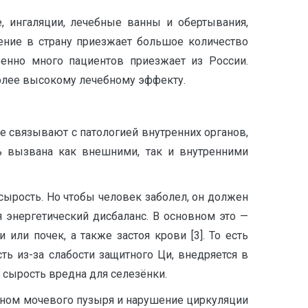
е, ингаляции, лечебные ванны и обертывания,
ение в страну приезжает большое количество
енно много пациентов приезжает из России.
более высокому лечебному эффекту.
 связывают с патологией внутренних органов,
ь вызвана как внешними, так и внутренними
сырость. Но чтобы человек заболел, он должен
 энергетический дисбаланс. В основном это —
и или почек, а также застоя крови [3]. То есть
ь из-за слабости защитного Ци, внедряется в
а сырость вредна для селезёнки.
ианом мочевого пузыря и нарушение циркуляции