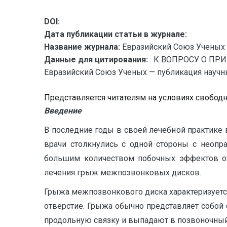
DOI:
Дата публикации статьи в журнале:
Название журнала:
Евразийский Союз Ученых 
Данные для цитирования:
. К ВОПРОСУ О П
Евразийский Союз Ученых — публикация научных
Представляется читателям на условиях свобод
Введение
В последние годы в своей лечебной практике 
врачи столкнулись с одной стороны с неопр
большим количеством побочных эффектов от 
лечения грыж межпозвонковых дисков.
Грыжа межпозвонкового диска характеризуетс
отверстие. Грыжа обычно представляет собой
продольную связку и выпадают в позвоночный