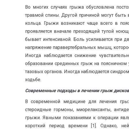
Во многих случаях грыжа обусловлена посто
травмой спины. Другой причиной могут быть
кольца. Грыжи возникают чаще всего в поя
проявляется вначале преходящей тупой ноюще
бывает интенсивной. Боль усиливается при 
напряжение паравертебральных мышц, которое
Иногда наблюдается снижение чувствительно
образовании срединных грыж на поясничном 
тазовых органов. Иногда наблюдается синдро
ходьбе.
Современные подходы в лечении грыж дисков
В современной медицине для лечения грыж 
стероидные гормоны, миорелаксанты, антиде
грыжи. Явными показаниями к операции явля
короткий период времени [1]. Однако, не