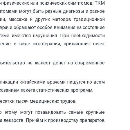
ии физических или психических симптомов, ТКМ
птомами могут быть разные диагнозы и разное
ии, массажа и других методов традиционной
 врачи обращают особое внимание на состояние
истеме имеются нарушения. При необходимости
чение в виде иглотерапии, прижигания точек
авительство не жалеет денег на современное
убликации китайскими врачами пишутся по всем
азанием пакета статистических программ.
есятки тысяч медицинских трудов.
то этому могут позавидовать самые крупные
лекарств. Причём к производству препаратов