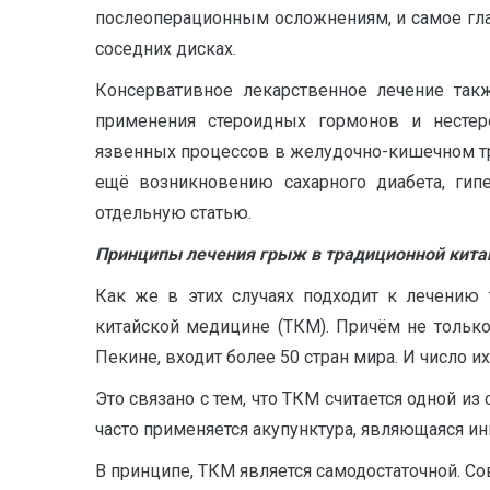
послеоперационным осложнениям, и самое глав
соседних дисках.
Консервативное лекарственное лечение так
применения стероидных гормонов и нестер
язвенных процессов в желудочно-кишечном т
ещё возникновению сахарного диабета, гип
отдельную статью.
Принципы лечения грыж в традиционной кита
Как же в этих случаях подходит к лечению
китайской медицине (ТКМ). Причём не только
Пекине, входит более 50 стран мира. И число их
Это связано с тем, что ТКМ считается одной и
часто применяется акупунктура, являющаяся и
В принципе, ТКМ является самодостаточной. С