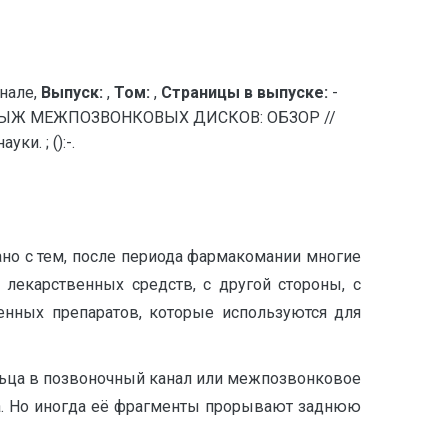
нале,
Выпуск:
,
Том:
,
Страницы в выпуске:
-
РЫЖ МЕЖПОЗВОНКОВЫХ ДИСКОВ: ОБЗОР //
и. ; ():-.
ано с тем, после периода фармакомании многие
лекарственных средств, с другой стороны, с
енных препаратов, которые используются для
льца в позвоночный канал или межпозвонковое
ка. Но иногда её фрагменты прорывают заднюю