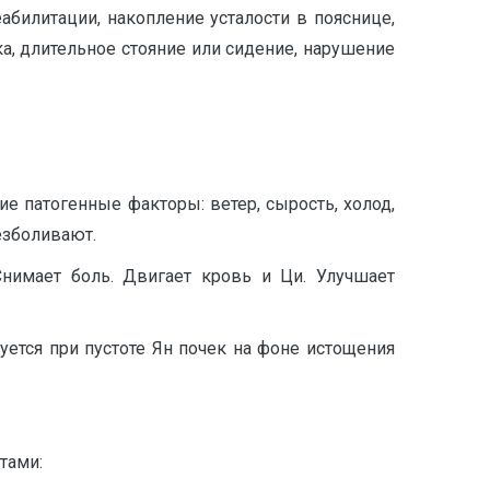
билитации, накопление усталости в пояснице,
ка, длительное стояние или сидение, нарушение
ие патогенные факторы: ветер, сырость, холод,
езболивают.
Снимает боль. Двигает кровь и Ци. Улучшает
зуется при пустоте Ян почек на фоне истощения
тами: