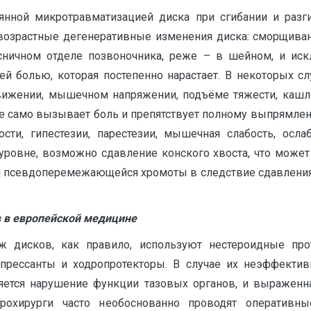
янной микротравматизацией диска при сгибании и разг
 возрастные дегенеративные изменения диска: сморщиван
сничном отделе позвоночника, реже – в шейном, и иск
й болью, которая постепенно нарастает. В некоторых слу
движении, мышечном напряжении, подъёме тяжести, кашле
 само вызывает боль и препятствует полному выпрямлен
сти, гипестезии, парестезии, мышечная слабость, ослаб
уровне, возможно сдавление конского хвоста, что может
м псевдоперемежающейся хромоты в следствие сдавления к
 в европейской медицине
дисков, как правило, используют нестероидные прот
прессанты и ходропротекторы. В случае их неэффекти
ется нарушение функции тазовых органов, и выраженна
йрохирурги часто необоснованно проводят оперативн