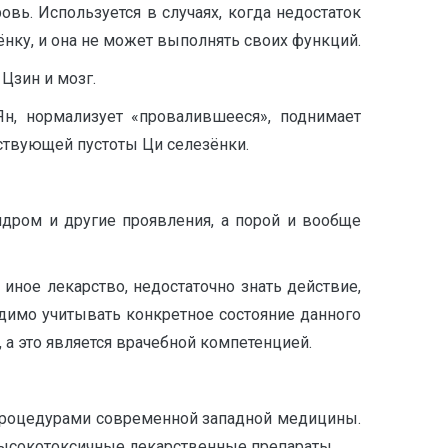
ровь. Используется в случаях, когда недостаток
нку, и она не может выполнять своих функций.
 Цзин и мозг.
Ян, нормализует «провалившееся», поднимает
ствующей пустоты Ци селезёнки.
дром и другие проявления, а порой и вообще
 иное лекарство, недостаточно знать действие,
одимо учитывать конкретное состояние данного
 а это является врачебной компетенцией.
процедурами современной западной медицины.
высокотоксичные лекарственные препараты.