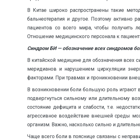
В Китае широко распространены такие методы
бальнеотерапия и другое. Поэтому активно 
пациентов со всего мира, чтобы получить 
Отношение медицинского персонала к пациент
Синдром БИ — обозначение всех синдромов бо
В китайской медицине для обозначения всех 
меридианов и нарушением циркуляции энерг
факторами. При травмах и проникновении вне
В возникновении боли большую роль играют вн
подвергнуться сильному или длительному воз
состояние дефицита и слабости, т.е. недостатк
агрессивное воздействие внешней среды може
организм. Важно, насколько сильно и длительн
Чаще всего боли в пояснице связаны с неправ