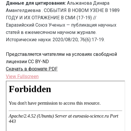
Данные для цитирования:
Альжанова Динара
Амангелдиевна . СОБЫТИЯ В НОВОМ УЗЕНЕ В 1989
ГОДУ И ИХ ОТРАЖЕНИЕ В СМИ (17-19) //
Евразийский Союз Ученых — публикация научных
статей в ежемесячном научном журнале.
Исторические науки. 2020/08/20; 76(6):17-19.
Представляется читателям на условиях свободной
лицензии CC BY-ND
Скачать в формате PDF
View Fullscreen
Перейти
к
содержимому
PDF