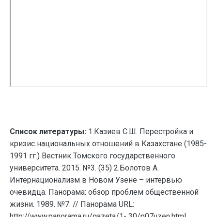
Список литературы:
1.Казиев С.Ш. Перестройка и
кризис национальных отношений в Казахстане (1985-
1991 гг.) Вестник Томского государственного
университета. 2015. №3. (35) 2.Болотов А.
Интернационализм в Новом Узене – интервью
очевидца. Панорама: обзор проблем общественной
жизни. 1989. №7. // Панорама URL:
http://www.panorama.ru/gazeta/1- 30/p07uzen.html