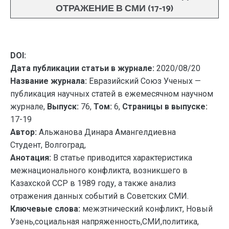
ОТРАЖЕНИЕ В СМИ (17-19)
DOI:
Дата публикации статьи в журнале:
2020/08/20
Название журнала:
Евразийский Союз Ученых —
публикация научных статей в ежемесячном научном
журнале,
Выпуск:
76,
Том:
6,
Страницы в выпуске:
17-19
Автор:
Альжанова Динара Амангелдиевна
Студент, Волгоград,
Анотация:
В статье приводится характеристика
межнационального конфликта, возникшего в
Казахской ССР в 1989 году, а также анализ
отражения данных событий в Советских СМИ.
Ключевые слова:
межэтнический конфликт, Новый
Узень,социальная напряженность,СМИ,политика,