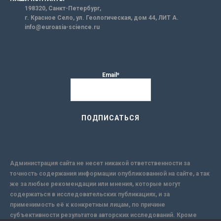
198320, Санкт-Петербург,
г. Красное Село, ул. Геологическая, дом 44, ЛИТ А.
info@euroasia-science.ru
Email*
Администрация сайта не несет никакой ответственности за
точность содержания информации опубликованной на сайте, а так
же за любые рекомендации или мнения, которые могут
содержаться в исследовательских публикациях, и за
применимость её к конкретным лицам, по причине
субъективности результатов авторских исследований. Кроме