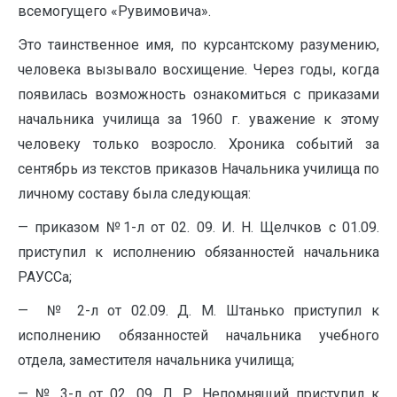
всемогущего «Рувимовича».
Это таинственное имя, по курсантскому разумению,
человека вызывало восхищение. Через годы, когда
появилась возможность ознакомиться с приказами
начальника училища за 1960 г. уважение к этому
человеку только возросло. Хроника событий за
сентябрь из текстов приказов Начальника училища по
личному составу была следующая:
— приказом №1-л от 02. 09. И. Н. Щелчков с 01.09.
приступил к исполнению обязанностей начальника
РАУССа;
— № 2-л от 02.09. Д. М. Штанько приступил к
исполнению обязанностей начальника учебного
отдела, заместителя начальника училища;
— № 3-л от 02. 09. Л. Р. Непомнящий приступил к