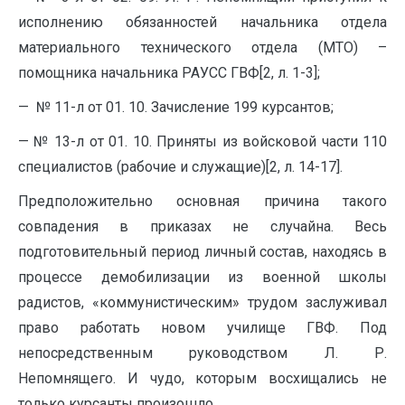
исполнению обязанностей начальника отдела
материального технического отдела (МТО) –
помощника начальника РАУСС ГВФ[2, л. 1-3];
— № 11-л от 01. 10. Зачисление 199 курсантов;
— № 13-л от 01. 10. Приняты из войсковой части 110
специалистов (рабочие и служащие)[2, л. 14-17].
Предположительно основная причина такого
совпадения в приказах не случайна. Весь
подготовительный период личный состав, находясь в
процессе демобилизации из военной школы
радистов, «коммунистическим» трудом заслуживал
право работать новом училище ГВФ. Под
непосредственным руководством Л. Р.
Непомнящего. И чудо, которым восхищались не
только курсанты произошло.