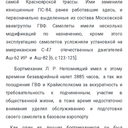
самой Красноярской трассы. Ими заменили
изношенные ПС-84, ранее работавшие здесь, и
первоначально выделенные из состава Московской
авиагруппы ГВФ. Самолеты имели несколько
модификаций по назначению, кроме этого
эксплуатацию самолетов усложняли установкой на
американские С-47 отечественных двигателей
Аш-62 ИР и Аш-82 [6, с.123-125].
Бортмеханик Л. Р. Непомнящий имел к этому
времени безаварийный налет 3885 часов, а так же
поощрения ГВФ и Крайисполкома за аккуратность и
требовательность к подчиненным, участие в
общественной жизни, в тоже время недостаточно
внимания уделял обслуживанию и подготовке
своего самолета в базовом аэропорту.
Как один из лучших бортмехаников он был