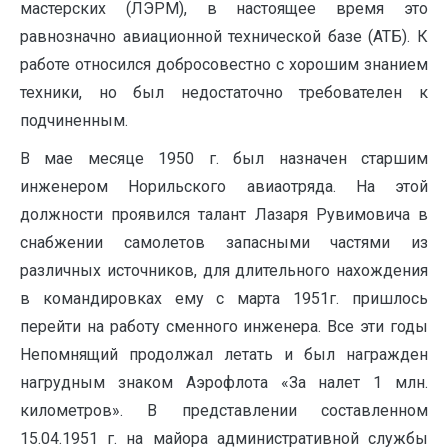
мастерских (ЛЭРМ), в настоящее время это
равнозначно авиационной технической базе (АТБ). К
работе относился добросовестно с хорошим знанием
техники, но был недостаточно требователен к
подчиненным.
В мае месяце 1950 г. был назначен старшим
инженером Норильского авиаотряда. На этой
должности проявился талант Лазаря Рувимовича в
снабжении самолетов запасными частями из
различных источников, для длительного нахождения
в командировках ему с марта 1951г. пришлось
перейти на работу сменного инженера. Все эти годы
Непомнящий продолжал летать и был награжден
нагрудным знаком Аэрофлота «За налет 1 млн.
километров». В представлении составленном
15.04.1951 г. на майора административной службы