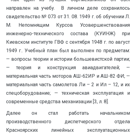
направлен на учебу. В личном деле сохранилось
свидетельство № 073 от 31. 08. 1949 г. об обучении Л.
М. Непомнящим Курсов Усовершенствования
инженерно-технического состава (КУИНЖ) при
Киевском институте ГВФ с сентября 1948 г. по август
1949 г.. Учебный план был выполнен по предметам:
— вопросы теории и истории большевистской партии;
— теория и конструкция авиадвигателей; —
материальная часть моторов АШ-62ИР и АШ-82 ФИ; —
материальная часть самолетов Ли – 2 и Ил – 12, и их
спецоборудование; — техническая эксплуатация и
современные средства механизации [3, л. 8].
Далее он стал работать начальником
производственного диспетчерского отдела
Красноярских линейных эксплуатационных