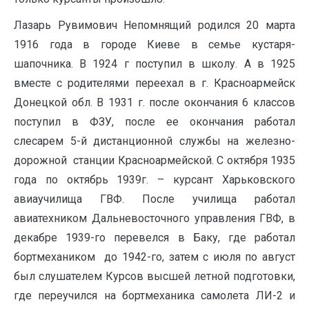
Лазарь Рувимович Непомнящий родился 20 марта
1916 года в городе Киеве в семье кустаря-
шапочника. В 1924 г поступил в школу. А в 1925
вместе с родителями переехал в г. Красноармейск
Донецкой обл. В 1931 г. после окончания 6 классов
поступил в ФЗУ, после ее окончания работал
слесарем 5-й дистанционной службы на железно-
дорожной станции Красноармейской. С октября 1935
года по октябрь 1939г. – курсант Харьковского
авиаучилища ГВФ. После училища работал
авиатехником Дальневосточного управления ГВФ, в
декабре 1939-го перевелся в Баку, где работал
бортмехаником до 1942-го, затем с июля по август
был слушателем Курсов высшей летной подготовки,
где переучился на бортмеханика самолета ЛИ-2 и