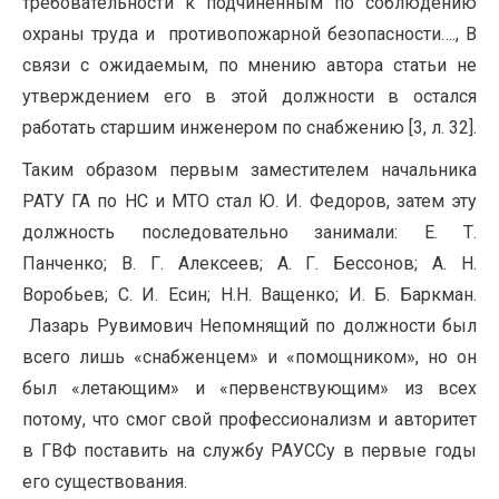
требовательности к подчиненным по соблюдению
охраны труда и противопожарной безопасности…., В
связи с ожидаемым, по мнению автора статьи не
утверждением его в этой должности в остался
работать старшим инженером по снабжению [3, л. 32].
Таким образом первым заместителем начальника
РАТУ ГА по НС и МТО стал Ю. И. Федоров, затем эту
должность последовательно занимали: Е. Т.
Панченко; В. Г. Алексеев; А. Г. Бессонов; А. Н.
Воробьев; С. И. Есин; Н.Н. Ващенко; И. Б. Баркман.
Лазарь Рувимович Непомнящий по должности был
всего лишь «снабженцем» и «помощником», но он
был «летающим» и «первенствующим» из всех
потому, что смог свой профессионализм и авторитет
в ГВФ поставить на службу РАУССу в первые годы
его существования.