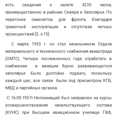
есть сведения о налете 4230 часов,
преимущественно в районах Севера и Заполярья. По
перегонке самолетов для фронта, благодаря
грамотной эксплуатации и отсутствия летных
происшествий [3, л.15].
С марта 1953 г. он стал начальником Отдела
материального и технического снабжения авиаотряда
(ОМТС). Четыре послевоенных года отработать в
снабжении в авиации бурно развивающегося
заполярья было достойно подвигу, поскольку
каждый шаг, все связи были под присмотром КГБ,
МВД и партийных органов.
С 16.09.1957г.Непомнящий был направлен на курсы
усовершенствования начальствующего состава
(КУНС) при Высшем авиационном училище ГВФ,