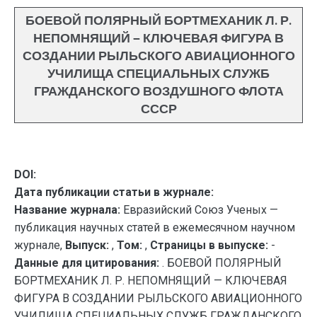
БОЕВОЙ ПОЛЯРНЫЙ БОРТМЕХАНИК Л. Р.
НЕПОМНЯЩИЙ — КЛЮЧЕВАЯ ФИГУРА В
СОЗДАНИИ РЫЛЬСКОГО АВИАЦИОННОГО
УЧИЛИЩА СПЕЦИАЛЬНЫХ СЛУЖБ
ГРАЖДАНСКОГО ВОЗДУШНОГО ФЛОТА
СССР
DOI:
Дата публикации статьи в журнале:
Название журнала:
Евразийский Союз Ученых —
публикация научных статей в ежемесячном научном
журнале,
Выпуск:
,
Том:
,
Страницы в выпуске:
-
Данные для цитирования:
. БОЕВОЙ ПОЛЯРНЫЙ
БОРТМЕХАНИК Л. Р. НЕПОМНЯЩИЙ — КЛЮЧЕВАЯ
ФИГУРА В СОЗДАНИИ РЫЛЬСКОГО АВИАЦИОННОГО
УЧИЛИЩА СПЕЦИАЛЬНЫХ СЛУЖБ ГРАЖДАНСКОГО