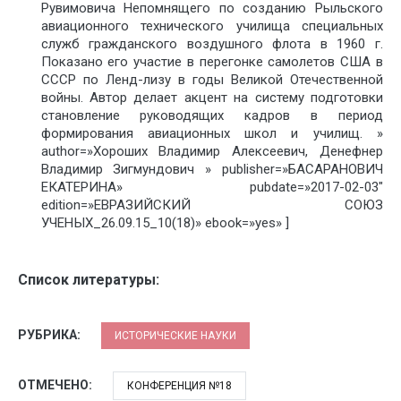
Рувимовича Непомнящего по созданию Рыльского
авиационного технического училища специальных
служб гражданского воздушного флота в 1960 г.
Показано его участие в перегонке самолетов США в
СССР по Ленд-лизу в годы Великой Отечественной
войны. Автор делает акцент на систему подготовки
становление руководящих кадров в период
формирования авиационных школ и училищ. »
author=»Хороших Владимир Алексеевич, Денефнер
Владимир Зигмундович » publisher=»БАСАРАНОВИЧ
ЕКАТЕРИНА» pubdate=»2017-02-03″
edition=»ЕВРАЗИЙСКИЙ СОЮЗ
УЧЕНЫХ_26.09.15_10(18)» ebook=»yes» ]
Список литературы:
РУБРИКА:
ИСТОРИЧЕСКИЕ НАУКИ
ОТМЕЧЕНО:
КОНФЕРЕНЦИЯ №18