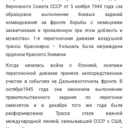
Верховного Совета СССР от 5 ноября 1944 года «за
образцовое выполнение боевых заданий
командования на фронте борьбы с немецкими
захватчиками и проявленную при этом доб­лесть и
мужество» 1-я перегоночная дивизия воздушной
трассы Красно­ярск – Уэлькаль была награждена
орденом Красного Знамени.
Когда началась война с Японией, экипажи
перегоночной дивизии приняли непосредственное
участие в событиях на Дальневосточном, фронте. В
октябре1945 года она закончила выполнение
правитель­ственного задания по перегонке
самолетов и в декабре того же года бы­ла
расформирована. Трасса стала важной
международной линией, связывавшей СССР с США,