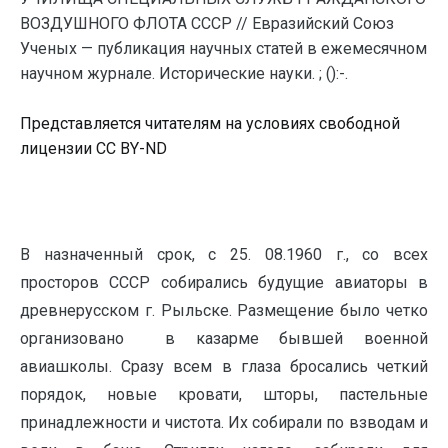
ВОЗДУШНОГО ФЛОТА СССР // Евразийский Союз
Ученых — публикация научных статей в ежемесячном
научном журнале. Исторические науки. ; ():-.
Представляется читателям на условиях свободной
лицензии CC BY-ND
В назначенный срок, с 25. 08.1960 г., со всех
просторов СССР собирались будущие авиаторы в
древнерусском г. Рыльске. Размещение было четко
организовано в казарме бывшей военной
авиашколы. Сразу всем в глаза бросались четкий
порядок, новые кровати, шторы, пастельные
принадлежности и чистота. Их собирали по взводам и