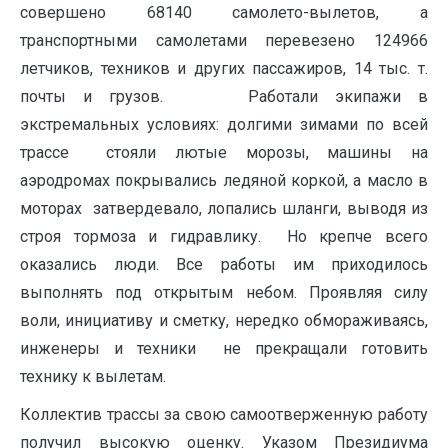
совершено 68140 самолето-вылетов, а
транспортными самолетами перевезено 124966
летчиков, техников и других пассажиров, 14 тыс. т.
почты и грузов. Работали экипажи в
экстремальных условиях: долгими зимами по всей
трассе стояли лютые морозы, мaшины на
аэродромах покрывались ледяной коркой, а масло в
моторах затвердевало, лопались шланги, выводя из
строя тормоза и гидравлику. Но крепче всего
оказались люди. Все работы им приходилось
выполнять под открытым небом. Проявляя силу
воли, инициативу и сметку, нередко обмораживаясь,
инженеры и техники не прекращали готовить
технику к вылетам.
Коллектив трассы за свою самоотверженную работу
получил высо­кую оценку. Указом Президиума