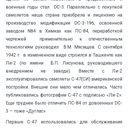
военные годы стал DC-3. Параллельно с покупкой
самолетов наша страна приобрела и лицензию на
производство модификации DC-3-196, освоенной
заводом N84 в Химках как ПС-84, переработкой
чертежей применительно к отечественным
технологиям руководил В.М. Мясищев. С сентября
1942 г. в измененном виде строился в Ташкенте как
Ли-2 (по имени Б.П. Лисунова, руководившего
внедрением на заводе). Вместе с Ли-2
эксплуатировались самолеты С-47(СИ) американской
постройки. Внешне они мало чем отличались. Часто
публиковались фотографии С-47 с подписью «Ли-2».
Еще труднее было отличить ПС-84 от довоенных DC-
3 — тоже «Дуглас».
Первые С-47 использовались для обслуживания