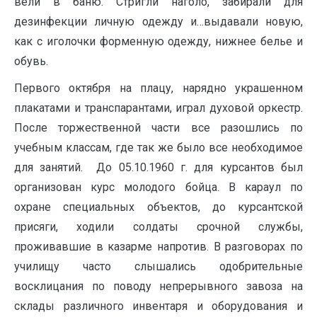
вели в баню. Стригли наголо, забирали для
дезинфекции личную одежду и…выдавали новую,
как с иголочки форменную одежду, нижнее белье и
обувь.
Первого октября на плацу, нарядно украшенном
плакатами и транспарантами, играл духовой оркестр.
После торжественной части все разошлись по
учебным классам, где так же было все необходимое
для занятий. До 05.10.1960 г. для курсантов был
организован курс молодого бойца. В караул по
охране специальных объектов, до курсантской
присяги, ходили солдаты срочной службы,
проживавшие в казарме напротив. В разговорах по
училищу часто слышались одобрительные
восклицания по поводу непрерывного завоза на
склады различного инвентаря и оборудования и