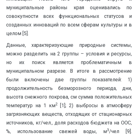
муниципальные районы края оценивались по
совокупности всех функциональных статусов и
созданных инноваций по всем сферам культуры и в
целом [5].
Данные, характеризующие природные системы,
можно разделить на 2 группы – условия и ресурсы,
но их поиск является проблематичным в
муниципальном разрезе. В итоге в рассмотрение
были включены две группы показателей: 1)
продолжительность безморозного периода, дни,
высота снежного покрова, см сумма положительных
2
температур на 1 км
[1]; 2) выбросы в атмосферу
загрязняющих веществ, отходящих от стационарных
источников, кг/чел., доля расходов бюджета на ООС,
3
%, использование свежей воды, м
/чел [9].