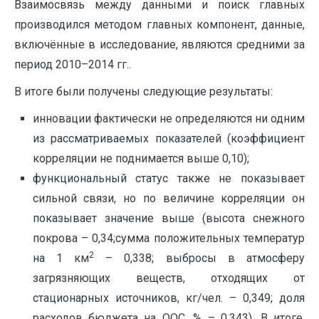
Взаимосвязь между данными и поиск главных
производился методом главных компонент, данные,
включённые в исследование, являются средними за
период 2010–2014 гг..
В итоге были получены следующие результаты:
инновации фактически не определяются ни одним
из рассматриваемых показателей (коэффициент
корреляции не поднимается выше 0,10);
функциональный статус также не показывает
сильной связи, но по величине корреляции он
показывает значение выше (высота снежного
покрова – 0,34;сумма положительных температур
2
на 1 км
– 0,338; выбросы в атмосферу
загрязняющих веществ, отходящих от
стационарных источников, кг/чел. – 0,349; доля
расходов бюджета на ООС, % – 0,343). В итоге,