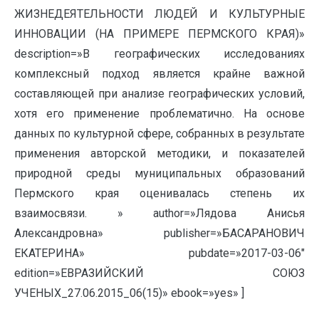
ЖИЗНЕДЕЯТЕЛЬНОСТИ ЛЮДЕЙ И КУЛЬТУРНЫЕ
ИННОВАЦИИ (НА ПРИМЕРЕ ПЕРМСКОГО КРАЯ)»
description=»В географических исследованиях
комплексный подход является крайне важной
составляющей при анализе географических условий,
хотя его применение проблематично. На основе
данных по культурной сфере, собранных в результате
применения авторской методики, и показателей
природной среды муниципальных образований
Пермского края оценивалась степень их
взаимосвязи. » author=»Лядова Анисья
Александровна» publisher=»БАСАРАНОВИЧ
ЕКАТЕРИНА» pubdate=»2017-03-06″
edition=»ЕВРАЗИЙСКИЙ СОЮЗ
УЧЕНЫХ_27.06.2015_06(15)» ebook=»yes» ]