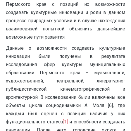
Пермского края с позиций их возможности
создавать культурные инновации и роли в данном
процессе природных условий и в случае нахождения
взаимосвязей попыткой объяснить дальнейшие
возможные пути развития.
Данные о возможности создавать культурные
инновации были получены в результате
исследования сфер культуры муниципальных
образований Пермского края – музыкальной,
художественной, театральной, литературно-
публицистической, кинематографической и
архитектурной. В исследовании были включены все
объекты цикла социодинамики А. Моля [6], где
каждый был оценен с позиций наличия у них
функционального статуса
[1]
и способности создавать
инновации. После чего городские округа и