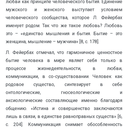
любви как принципе человеческого бытия. Единение
мужского и женского выступает условием
человеческого сообщества, которое Л. Фейербах
именует родом. Так что же такое любовь? Любовь
это – «единство мышления и бытия. Бытие – это
женщина, мышление – мужчина» [8, с. 178].
Л. Фейербах отмечал, что гармоничное ценностное
бытие человека в мире являет себя только в
процессе жизнедеятельности, в любви,
коммуникации, в со-существовании. Человек как
родовое существо, синтезирует в себе
онтологические, гносеологические и
аксиологические составляющие именно благодаря
общению. «Истина и совершенство заключаются
лишь в связи, в единстве равноправных существ» [6,
c. 204]. Коммуникация снимает обособленность