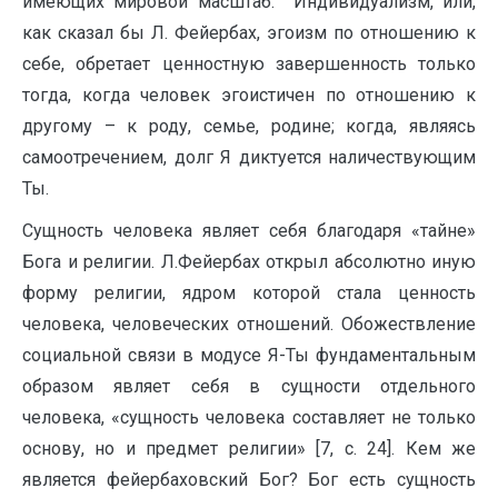
имеющих мировой масштаб. Индивидуализм, или,
как сказал бы Л. Фейербах, эгоизм по отношению к
себе, обретает ценностную завершенность только
тогда, когда человек эгоистичен по отношению к
другому – к роду, семье, родине; когда, являясь
самоотречением, долг Я диктуется наличествующим
Ты.
Сущность человека являет себя благодаря «тайне»
Бога и религии. Л.Фейербах открыл абсолютно иную
форму религии, ядром которой стала ценность
человека, человеческих отношений. Обожествление
социальной связи в модусе Я-Ты фундаментальным
образом являет себя в сущности отдельного
человека, «сущность человека составляет не только
основу, но и предмет религии» [7, с. 24]. Кем же
является фейербаховский Бог? Бог есть сущность