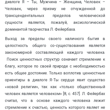
диалоге Я – Ты, Мужчина – Женщина, Человек –
Человек, через призму не отчужденной до
трансцендентальных пределов человеческой
сущности является, пожалуй, аксиологической
доминантой творчества Л. Фейербаха.
Выход за пределы своего наличного бытия в
целостность общего со-существования является
закономерной составляющей каждого человека.
Поиск ценностных структур означает стремление к
благу, которое по своей природе с необходимостью
есть общее достояние. Только воплотив ценностные
ориентиры в диалоге Я-Ты сердце явит существо
«новой религии», так как «только общественный
человек является человеком» [8, с. 457]. Л. Фейербах
считал, что в основе каждого человека лежит
стремление к счастью, ценность которого являет не