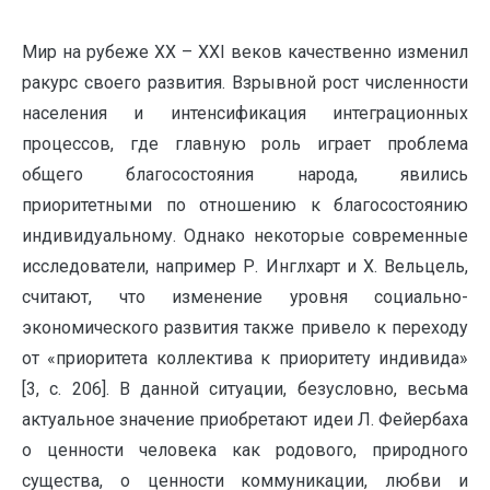
Мир на рубеже XX – XXI веков качественно изменил
ракурс своего развития. Взрывной рост численности
населения и интенсификация интеграционных
процессов, где главную роль играет проблема
общего благосостояния народа, явились
приоритетными по отношению к благосостоянию
индивидуальному. Однако некоторые современные
исследователи, например Р. Инглхарт и Х. Вельцель,
считают, что изменение уровня социально-
экономического развития также привело к переходу
от «приоритета коллектива к приоритету индивида»
[3, с. 206]. В данной ситуации, безусловно, весьма
актуальное значение приобретают идеи Л. Фейербаха
о ценности человека как родового, природного
существа, о ценности коммуникации, любви и