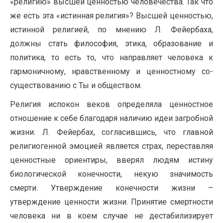
«религию» высшей ценностью человечества. Так что
же есть эта «истинная религия»? Высшей ценностью,
истинной религией, по мнению Л. Фейербаха,
должны стать философия, этика, образование и
политика, то есть то, что направляет человека к
гармоничному, нравственному и ценностному со-
существованию с Ты и обществом.
Религия испокон веков определяла ценностное
отношение к себе благодаря наличию идеи загробной
жизни. Л. Фейербах, согласившись, что главной
религиогенной эмоцией является страх, переставляя
ценностные ориентиры, вверял людям истину
биологической конечности, некую значимость
смерти. Утверждение конечности жизни –
утверждение ценности жизни. Принятие смертности
человека ни в коем случае не дестабилизирует