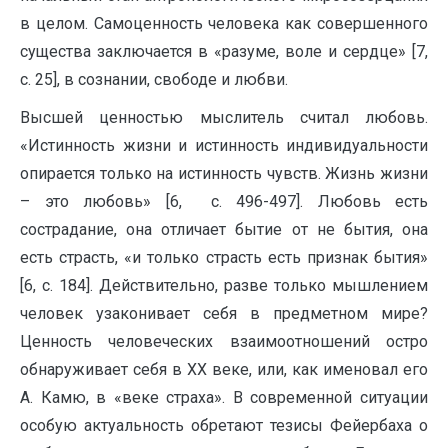
в целом. Самоценность человека как совершенного
существа заключается в «разуме, воле и сердце» [7,
с. 25], в сознании, свободе и любви.
Высшей ценностью мыслитель считал любовь.
«Истинность жизни и истинность индивидуальности
опирается только на истинность чувств. Жизнь жизни
– это любовь» [6, с. 496-497]. Любовь есть
сострадание, она отличает бытие от не бытия, она
есть страсть, «и только страсть есть признак бытия»
[6, с. 184]. Действительно, разве только мышлением
человек узаконивает себя в предметном мире?
Ценность человеческих взаимоотношений остро
обнаруживает себя в XX веке, или, как именовал его
А. Камю, в «веке страха». В современной ситуации
особую актуальность обретают тезисы Фейербаха о