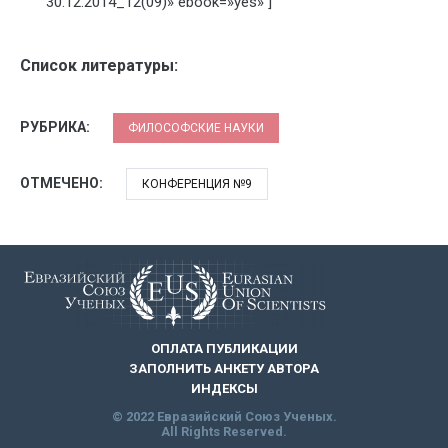
30.12.2014_12(09)» ebook=»yes» ]
Список литературы:
РУБРИКА:
ФИЛОСОФСКИЕ НАУКИ
ОТМЕЧЕНО:
КОНФЕРЕНЦИЯ №9
ОПЛАТА ПУБЛИКАЦИИ
ЗАПОЛНИТЬ АНКЕТУ АВТОРА
ИНДЕКСЫ
© 2022 Евразийский Союз Ученых.
All Rights Reserved.