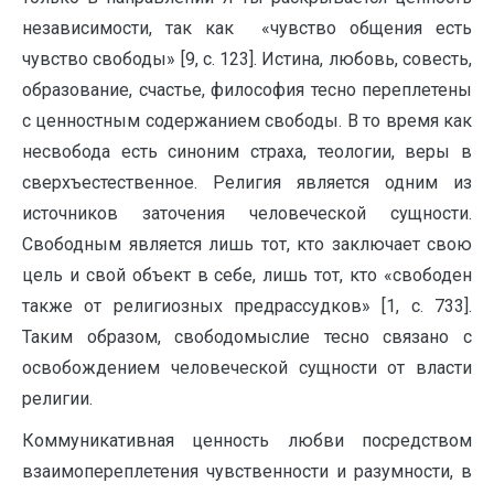
независимости, так как «чувство общения есть
чувство свободы» [9, с. 123]. Истина, любовь, совесть,
образование, счастье, философия тесно переплетены
с ценностным содержанием свободы. В то время как
несвобода есть синоним страха, теологии, веры в
сверхъестественное. Религия является одним из
источников заточения человеческой сущности.
Свободным является лишь тот, кто заключает свою
цель и свой объект в себе, лишь тот, кто «свободен
также от религиозных предрассудков» [1, с. 733].
Таким образом, свободомыслие тесно связано с
освобождением человеческой сущности от власти
религии.
Коммуникативная ценность любви посредством
взаимопереплетения чувственности и разумности, в