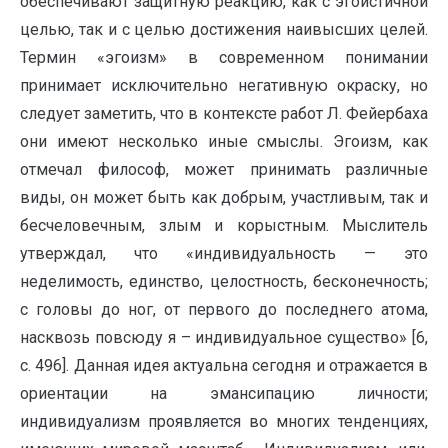
обеспечивают защитную реакцию, как с эгоистичной
целью, так и с целью достижения наивысших целей.
Термин «эгоизм» в современном понимании
принимает исключительно негативную окраску, но
следует заметить, что в контексте работ Л. Фейербаха
они имеют несколько иные смыслы. Эгоизм, как
отмечал философ, может принимать различные
виды, он может быть как добрым, участливым, так и
бесчеловечным, злым и корыстным. Мыслитель
утверждал, что «индивидуальность — это
неделимость, единство, целостность, бесконечность;
с головы до ног, от первого до последнего атома,
насквозь повсюду я – индивидуальное существо» [6,
с. 496]. Данная идея актуальна сегодня и отражается в
ориентации на эмансипацию личности;
индивидуализм проявляется во многих тенденциях,