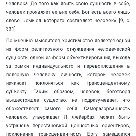
человека. До того как явить свою сущность в себе,
человек проявляет ее вне себя. Бог есть всего лишь
слово, «смысл которого составляет человек» [9, с.
331].
По мнению мыслителя, христианство является одной
из форм религиозного отчуждения человеческой
сущности, одной из форм объективирования, выхода
за рамки индивидуального и перевоплощения в
полярную человеку личность, которой человек
начинает поклоняться как трансцендентному
субъекту. Таким образом, человек, боготворя
вышестоящее существо, не подразумевает, что
обожествляет самого себя. Саморазорванность
человека, утверждает Л. Фейербах, может быть
устранена перестановкой ценностных ориентиров,
поклонение трансцендентному Богу замещается