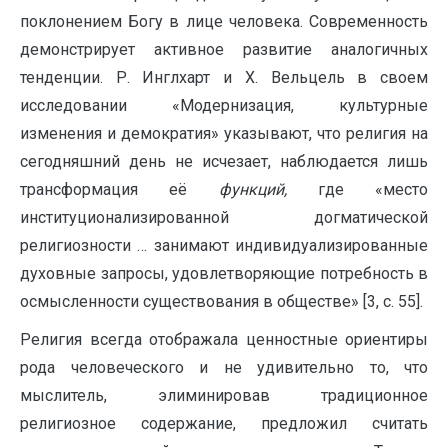
поклонением Богу в лице человека. Современность
демонстрирует активное развитие аналогичных
тенденции. Р. Инглхарт и Х. Вельцель в своем
исследовании «Модернизация, культурные
изменения и демократия» указывают, что религия на
сегодняшний день не исчезает, наблюдается лишь
трансформация её
функций,
где «место
институционализированной догматической
религиозности … занимают индивидуализированные
духовные запросы, удовлетворяющие потребность в
осмысленности существования в обществе» [3, с. 55].
Религия всегда отображала ценностные ориентиры
рода человеческого и не удивительно то, что
мыслитель, элиминировав традиционное
религиозное содержание, предложил считать