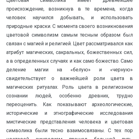
Цветовая символика имеет древнейшее
происхождение, возникнув в те времена, когда
человек научился добывать, и использовать
природные краски. С момента своего возникновения
цветовой символизм самым тесным образом был
связан с магией и религией. Цвет рассматривался как
атрибут магических, сакральных, божественных сил,
а в определенных случаях и как само божество. Само
деление магии на «белую» и «черную»
свидетельствует о важнейшей роли цвета в
магических ритуалах. Роль цвета в религиозном
сознании людей, особенно древних, трудно
переоценить. Как показывают археологические,
исторические и этнографические исследования
мистические представления человека и цветовая
символика были тесно взаимосвязаны. С тех пор