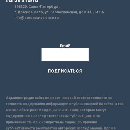
НАШИ КОНТАКТЫ
198320, Санкт-Петербург,
г. Красное Село, ул. Геологическая, дом 44, ЛИТ А.
info@euroasia-science.ru
Email*
Администрация сайта не несет никакой ответственности за
точность содержания информации опубликованной на сайте, а так
же за любые рекомендации или мнения, которые могут
содержаться в исследовательских публикациях, и за
применимость её к конкретным лицам, по причине
субъективности результатов авторских исследований. Кроме