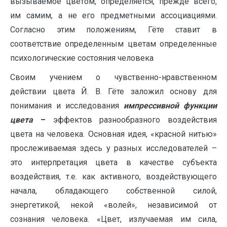
вызываемое цветом, определяется, прежде всего,
им самим, а не его предметными ассоциациями.
Согласно этим положениям, Гёте ставит в
соответствие определенным цветам определенные
психологические состояния человека
Своим учением о чувственно-нравственном
действии цвета Й. В. Гёте заложил основу для
понимания и исследования
импрессивной функции
цвета
–
эффектов разнообразного воздействия
цвета на человека. Основная идея, «красной нитью»
прослеживаемая здесь у разных исследователей –
это интерпретация цвета в качестве субъекта
воздействия, т.е. как активного, воздействующего
начала, обладающего собственной силой,
энергетикой, некой «волей», независимой от
сознания человека. «Цвет, излучаемая им сила,