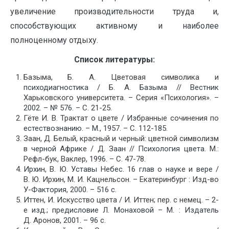
увеличение производительности труда и,
способствующих активному и наиболее
полноценному отдыху.
Список литературы:
Базыма, Б. А. Цветовая символика и
психодиагностика / Б. А. Базыма // Вестник
Харьковского университета. – Серия «Психология». –
2002. – № 576. – С. 21-25.
Гёте И. В. Трактат о цвете / Избранные сочинения по
естествознанию. – М., 1957. – С. 112-185.
Заан, Д. Белый, красный и черный: цветной символизм
в черной Африке / Д. Заан // Психология цвета. М.:
Рефл-бук, Ваклер, 1996. – С. 47-78.
Ирхин, В. Ю. Уставы Небес. 16 глав о науке и вере /
В. Ю. Ирхин, М. И. Кацнельсон. – Екатеринбург : Изд-во
У-Фактория, 2000. – 516 с.
Иттен, И. Искусство цвета / И. Иттен; пер. с немец. – 2-
е изд.; предисловие Л. Монаховой – М. : Издатель
Д. Аронов, 2001. – 96 с.