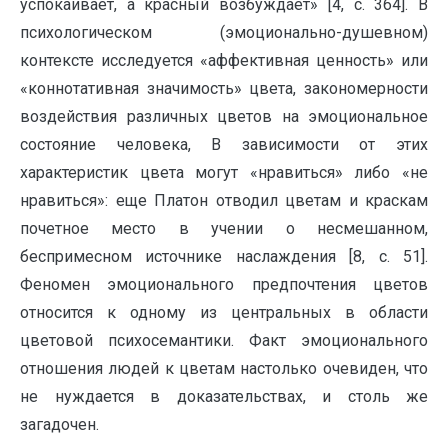
успокаивает, а красный возбуждает» [4, с. 364]. В
психологическом (эмоционально-душевном)
контексте исследуется «аффективная ценность» или
«коннотативная значимость» цвета, закономерности
воздействия различных цветов на эмоциональное
состояние человека, В зависимости от этих
характеристик цвета могут «нравиться» либо «не
нравиться»: еще Платон отводил цветам и краскам
почетное место в учении о несмешанном,
беспримесном источнике наслаждения [8, с. 51].
Феномен эмоционального предпочтения цветов
относится к одному из центральных в области
цветовой психосемантики. Факт эмоционального
отношения людей к цветам настолько очевиден, что
не нуждается в доказательствах, и столь же
загадочен.