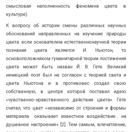
смысловая наполненность феномена цвета в
культуре).
К вопросу об истории смены различных научных
обоснований направленных на изучение природы
цвета: если основателем естественнонаучной теории
познания цвета является И. Ньютон, то
основоположником гуманитарной теории постижения
цвета может быть назван Й. В. Гёте. Великий
немецкий поэт был не согласен с теорией света и
цвета Ньютона и в противовес создал свою
собственную, в центре которой поставил идею
«чувственно-нравственного действия цвета». Гёте
считал, что цвет «независимо от строения и формы
материала оказывает известное воздействие… на
душевное настроение» [2]. Тем самым, впечатление,