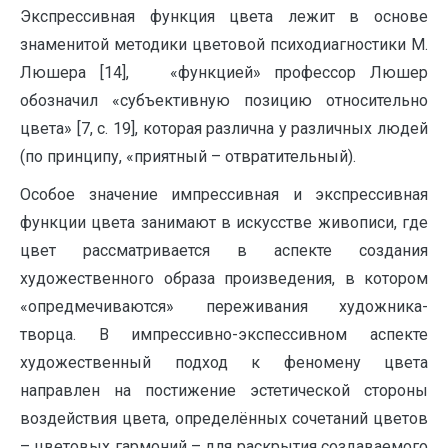
Экспрессивная функция цвета лежит в основе
знаменитой методики цветовой психодиагностики М.
Люшера [14], «функцией» профессор Люшер
обозначил «субъективную позицию относительно
цвета» [7, c. 19], которая различна у различных людей
(по принципу, «приятный – отвратительный).
Особое значение импрессивная и экспрессивная
функции цвета занимают в искусстве живописи, где
цвет рассматривается в аспекте создания
художественного образа произведения, в котором
«опредмечиваются» переживания художника-
творца. В импрессивно-экспессивном аспекте
художественный подход к феномену цвета
направлен на постижение эстетической стороны
воздействия цвета, определённых сочетаний цветов
– цветовых гармоний – для раскрытия создаваемого