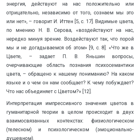
энергия, действуют на нас положительно или
отрицательно, независимо от того, сознаем мы это
или нет», – говорит И. Иттен [5, с. 17]. Видимые цвета,
по мнению Н. В. Серова, «воздействуют на нас,
нередко минуя зрение. Воздействуют так, что порой
мы и не догадываемся об этом» [9, с. 8]. «Что же в
Цвете, – задает П. В. Яньшин вопросы,
очерчивающие область познания психосемантики
цвета, – обращено к нашему пониманию? На каком
языке и о чем он нам сообщает? К чему побуждает?
Что нас объединяет с Цветом?» [12].
Интерпретация импрессивного значения цветов в
гуманитарной теории в целом происходит в двух
взаимосвязанных контекстах: физиологическом
(телесном) и психологическом (эмоционально-
душевном).