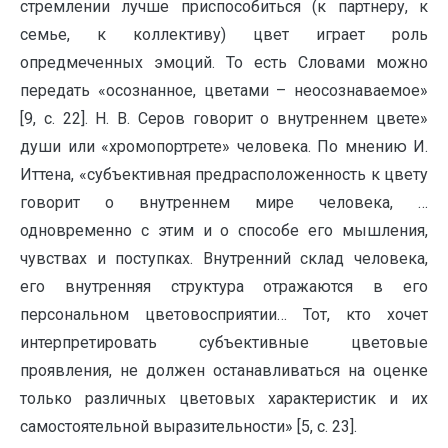
стремлении лучше приспособиться (к партнеру, к
семье, к коллективу) цвет играет роль
опредмеченных эмоций. То есть Словами можно
передать «осознанное, цветами – неосознаваемое»
[9, c. 22]. Н. В. Серов говорит о внутреннем цвете»
души или «хромопортрете» человека. По мнению И.
Иттена, «субъективная предрасположенность к цвету
говорит о внутреннем мире человека, …
одновременно с этим и о способе его мышления,
чувствах и поступках. Внутренний склад человека,
его внутренняя структура отражаются в его
персональном цветовосприятии… Тот, кто хочет
интерпретировать субъективные цветовые
проявления, не должен останавливаться на оценке
только различных цветовых характеристик и их
самостоятельной выразительности» [5, с. 23].