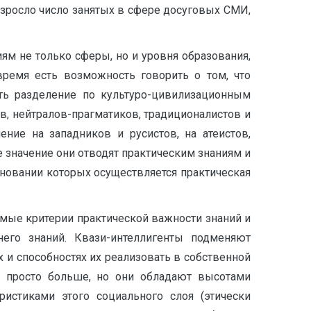
озросло число занятых в сфере досуговых СМИ,
ям не только сферы, но и уровня образования,
время есть возможность говорить о том, что
еть разделение по культуро-цивилизационным
в, нейтралов-прагматиков, традиционалистов и
ние на западников и русистов, на атеистов,
е значение они отводят практическим знаниям и
основании которых осуществляется практическая
мые критерии практической важности знаний и
го знаний. Квази-интеллигенты подменяют
 и способностях их реализовать в собственной
не просто больше, но они обладают высотами
ристиками этого социального слоя (этически