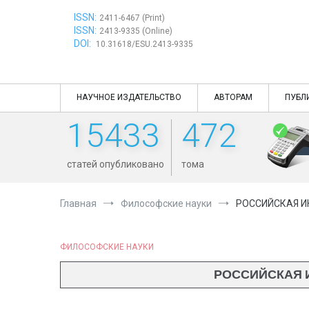
Перейти
ISSN:
к
2411-6467 (Print)
ISSN:
содержимому
2413-9335 (Online)
DOI:
10.31618/ESU.2413-9335
НАУЧНОЕ ИЗДАТЕЛЬСТВО
АВТОРАМ
ПУБЛ
15433
472
статей опубликовано
тома
Главная
Философские науки
РОССИЙСКАЯ И
ФИЛОСОФСКИЕ НАУКИ
РОССИЙСКАЯ 