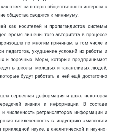
 как ответ на потерю общественного интереса к
ние общества сводятся к минимуму.
ней как носителей и пропагандистов системы
щее время лишены того авторитета в процессе
 произошла по многим причинам, в том числе и
ки педагогов, ухудшение условий их работы и
ых и порочных. Меры, которые предпринимает
иведут в школы молодых и талантливых людей,
которые будут работать в ней ещё достаточно
ошла серьёзная деформация и даже некоторая
передачей знания и информации. В составе
ь и численность ретрансляторов информации и
ирокая вовлечённость в индустрию «массовой
 прикладной науке, в аналитической и научно-