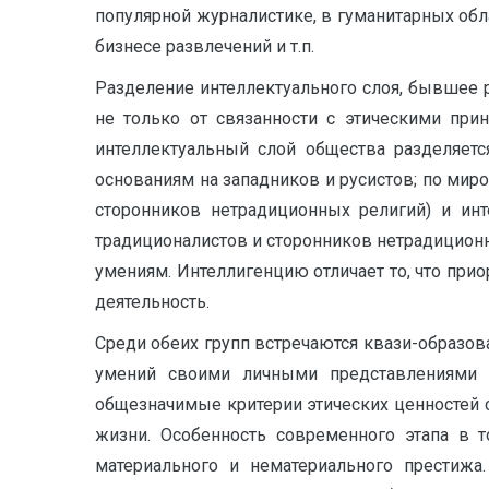
популярной журналистике, в гуманитарных обл
бизнесе развлечений и т.п.
Разделение интеллектуального слоя, бывшее р
не только от связанности с этическими при
интеллектуальный слой общества разделяетс
основаниям на западников и русистов; по мир
сторонников нетрадиционных религий) и инт
традиционалистов и сторонников нетрадиционны
умениям. Интеллигенцию отличает то, что прио
деятельность.
Среди обеих групп встречаются квази-образо
умений своими личными представлениями 
общезначимые критерии этических ценностей с
жизни. Особенность современного этапа в т
материального и нематериального престижа.