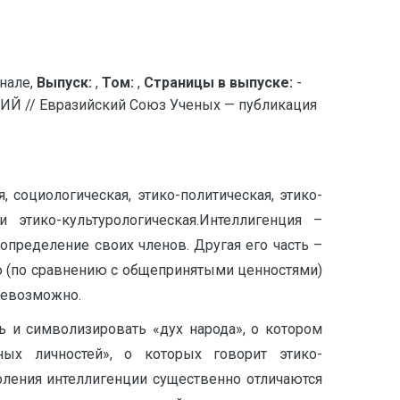
нале,
Выпуск:
,
Том:
,
Страницы в выпуске:
-
/ Евразийский Союз Ученых — публикация
 социологическая, этико-политическая, этико-
и этико-культурологическая.Интеллигенция –
определение своих членов. Другая его часть –
 (по сравнению с общепринятыми ценностями)
 невозможно.
ь и символизировать «дух народа», о котором
ных личностей», о которых говорит этико-
оления интеллигенции существенно отличаются