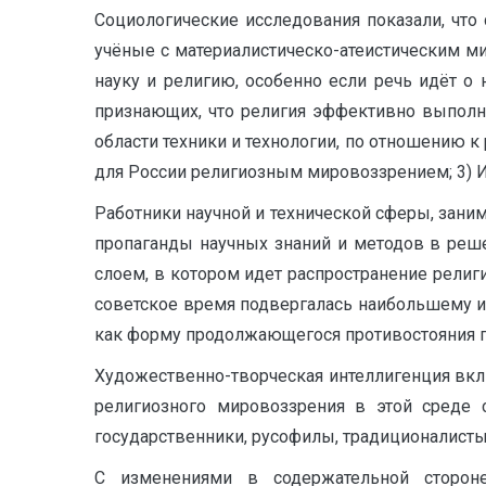
Социологические исследования показали, что 
учёные с материалистическо-атеистическим м
науку и религию, особенно если речь идёт о н
признающих, что религия эффективно выполня
области техники и технологии, по отношению к
для России религиозным мировоззрением; 3) И
Работники научной и технической сферы, зан
пропаганды научных знаний и методов в реш
слоем, в котором идет распространение религи
советское время подвергалась наибольшему 
как форму продолжающегося противостояния пр
Художественно-творческая интеллигенция вклю
религиозного мировоззрения в этой среде 
государственники, русофилы, традиционалисты 
С изменениями в содержательной стороне