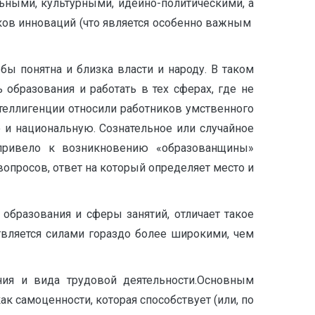
льными, культурными, идейно-политическими, а
иков инноваций (что является особенно важным
бы понятна и близка власти и народу. В таком
образования и работать в тех сферах, где не
нтеллигенции относили работников умственного
 и национальную. Сознательное или случайное
 привело к возникновению «образованщины»
вопросов, ответ на который определяет место и
бразования и сферы занятий, отличает такое
твляется силами гораздо более широкими, чем
ия и вида трудовой деятельности.Основным
к самоценности, которая способствует (или, по