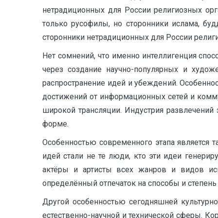
нетрадиционных для России религиозных орг
только русофилы, но сторонники ислама, буд
сторонники нетрадиционных для России религ
Нет сомнений, что именно интеллигенция спо
через создание научно-популярных и художе
распространение идей и убеждений. Особенно
достижений от информационных сетей и комм
широкой трансляции. Индустрия развлечений 
форме.
Особенностью современного этапа является т
идей стали не те люди, кто эти идеи генерируе
актёры и артисты всех жанров и видов ис
определённый отпечаток на способы и степень
Другой особенностью сегодняшней культурно
естественно-научной и технической сферы. Ко