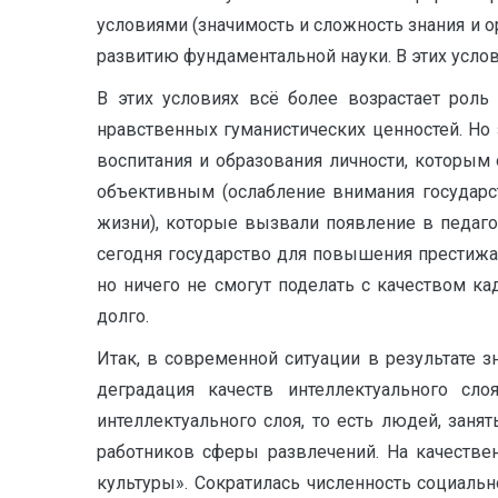
условиями (значимость и сложность знания и о
развитию фундаментальной науки. В этих усло
В этих условиях всё более возрастает роль
нравственных гуманистических ценностей. Но
воспитания и образования личности, которым 
объективным (ослабление внимания государст
жизни), которые вызвали появление в педаг
сегодня государство для повышения престижа
но ничего не смогут поделать с качеством к
долго.
Итак, в современной ситуации в результате
деградация качеств интеллектуального сл
интеллектуального слоя, то есть людей, зан
работников сферы развлечений. На качестве
культуры». Сократилась численность социальн