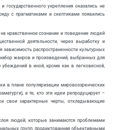
и государственного укрепления оказались не
аряду с прагматиками и скептиками появились
 на нравственное сознание и поведение людей
щественной деятельности, через выработку и
я зависимость распространенности культурных
набор жанров и произведений, выбранных для
 убеждений в иной, кроме как в легковесной,
ики в плане популяризации мировоззренческих
раматурги), а те, кто эти идеи репродуцирует –
ки свои характерные черты, откладывающие
 слоя людей, которые занимаются проблемами
иональных групп, продиктованная объективными