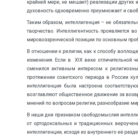
крайней мере, не мешает) реализации других 
духовность одновременно преумножает и свобод
Таким образом, интеллигенция – не обязател
творчество. Интеллигентность проявляется в
мировоззренческой позиции по основным проб
В отношении к религии, как к способу воплощ
изменения. Если в XIX веке отличительной че
сменился активным интересом к религиозны
протяжении советского периода в России ку
интеллигенция была настроена соответствую
возглавляют общественное движение за возвр
мнений по вопросам религии, разнообразие ми
В наши дни признаком свободомыслия интеллиг
от ортодоксальных и традиционных вероучен
интеллигенции, исходя из внутреннего её разд