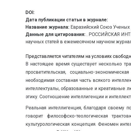
DOI:
Дата публикации статьи в журнале:
Название журнала:
Евразийский Союз Ученых 
Данные для цитирования:
. РОССИЙСКАЯ ИНТ
научных статей в ежемесячном научном журнале.
Представляется читателям на условиях свобод
В настоящее время существует несколько трак
просветительская, социально-экономическая
необходимая составная часть всякого интелле
интеллектуалы, образованные и креативные 
этику. Соотношение интеллигенции и интеллек
Реальная интеллигенция, благодаря своему п
говорит философско-теологическая тракто
культурологическая концепция. Феномен инте