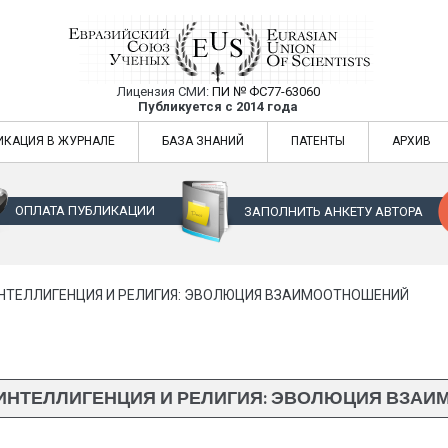
Лицензия СМИ:
ПИ № ФС77-63060
Евразийский Союз Ученых — публикация
Публикуется с 2014 года
жур
Евразийский Союз Ученых — публикация научных статей в ежемес
ИКАЦИЯ В ЖУРНАЛЕ
БАЗА ЗНАНИЙ
ПАТЕНТЫ
АРХИВ
ОПЛАТА ПУБЛИКАЦИИ
ЗАПОЛНИТЬ АНКЕТУ АВТОРА
НТЕЛЛИГЕНЦИЯ И РЕЛИГИЯ: ЭВОЛЮЦИЯ ВЗАИМООТНОШЕНИЙ
ИНТЕЛЛИГЕНЦИЯ И РЕЛИГИЯ: ЭВОЛЮЦИЯ ВЗА