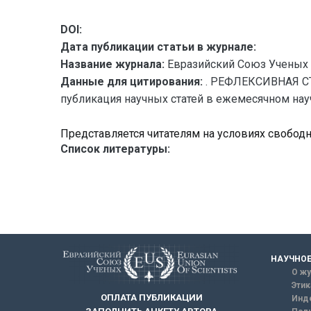
DOI:
Дата публикации статьи в журнале:
Название журнала:
Евразийский Союз Ученых 
Данные для цитирования:
. РЕФЛЕКСИВНАЯ С
публикация научных статей в ежемесячном научн
Представляется читателям на условиях свобод
Список литературы:
НАУЧНОЕ
О жу
Этик
ОПЛАТА ПУБЛИКАЦИИ
Инд