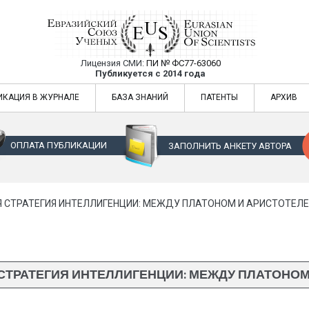
Лицензия СМИ:
ПИ № ФС77-63060
Евразийский Союз Ученых — публикация
Публикуется с 2014 года
жур
Евразийский Союз Ученых — публикация научных статей в ежемес
ИКАЦИЯ В ЖУРНАЛЕ
БАЗА ЗНАНИЙ
ПАТЕНТЫ
АРХИВ
ОПЛАТА ПУБЛИКАЦИИ
ЗАПОЛНИТЬ АНКЕТУ АВТОРА
 СТРАТЕГИЯ ИНТЕЛЛИГЕНЦИИ: МЕЖДУ ПЛАТОНОМ И АРИСТОТЕЛ
СТРАТЕГИЯ ИНТЕЛЛИГЕНЦИИ: МЕЖДУ ПЛАТОНОМ