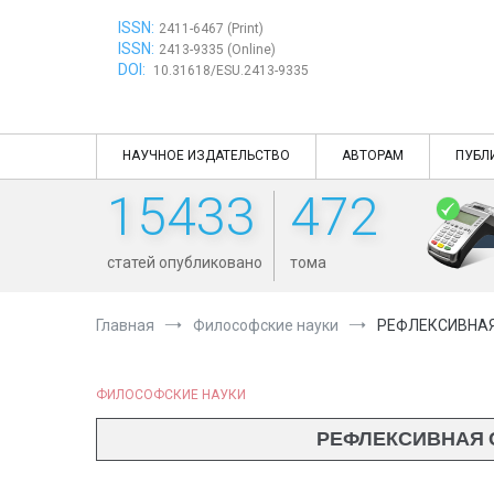
Перейти
ISSN:
к
2411-6467 (Print)
ISSN:
содержимому
2413-9335 (Online)
DOI:
10.31618/ESU.2413-9335
НАУЧНОЕ ИЗДАТЕЛЬСТВО
АВТОРАМ
ПУБЛ
15433
472
статей опубликовано
тома
Главная
Философские науки
РЕФЛЕКСИВНАЯ
ФИЛОСОФСКИЕ НАУКИ
РЕФЛЕКСИВНАЯ 