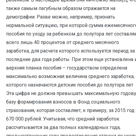
также самым пагубным образом отражается на
демографии. Разве можно, например, признать
нормальной ситуацию, при которой сумма ежемесячног
пособия по уходу за ребенком до полутора лет составля
всего лишь 40 процентов от среднего месячного
заработка, для расчета которого используется период за
последние два года работы. При этом еще установлена 
верхняя планка пособия – государством определена
максимально возможная величина среднего заработка, 
которого назначаются детские пособия до полутора лет.
Эта цифра не должна превышать максимальную годов
базу формирования взносов в Фонд социального
страхования, которая составляет, к примеру, за 2015 год
670 000 рублей. Учитывая, что средний заработок
рассчитывается за два полных календарных года,
предшествующих году предоставления отпуска по уход