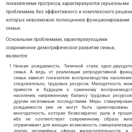
показателями прогресса, характеризуются серьезными
проблемами, без эффективного и комплексного решен
которых невозможно полноценное функционирование
семьи.
Основными проблемами, характеризующими
современное демографическое развитие семьи,
являются:
Низкая рождаемость. Типичной стала одно-двухдетн
семья. А ведь от реализации репродуктивной функц
семьи зависят показатели воспроизводства населения
следовательно, трудовых ресурсов. Малодетность мо
привести в будущем к суженному воспроизводст
населения, напряженному балансу трудовых ресурсо
другим негативным последствиям. Меры стимулирова
рождаемости уже не могут быть ориентированы 
многодетность, которая безвозвратно ушла в прошл
ибо не соответствует современному образу жизн
ограничивает для женщин возможность самореализаци
других, несемейных сферах жизнедеятельности, а 