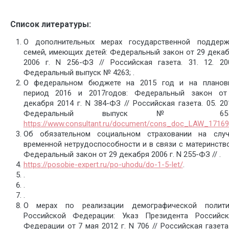
Список литературы:
О дополнительных мерах государственной поддерж
семей, имеющих детей: Федеральный закон от 29 дека
2006 г. N 256-ФЗ // Российская газета. 31. 12. 20
Федеральный выпуск № 4263; .
О федеральном бюджете на 2015 год и на планов
период 2016 и 2017годов: Федеральный закон от
декабря 2014 г. N 384-ФЗ // Российская газета. 05. 20
Федеральный выпуск № 655
https://www.consultant.ru/document/cons_doc_LAW_17169
Об обязательном социальном страховании на случ
временной нетрудоспособности и в связи с материнств
Федеральный закон от 29 декабря 2006 г. N 255-ФЗ // .
https://posobie-expert.ru/po-uhodu/do-1-5-let/
.
.
.
.
О мерах по реализации демографической полити
Российской Федерации: Указ Президента Российск
Федерации от 7 мая 2012 г. N 706 // Российская газет