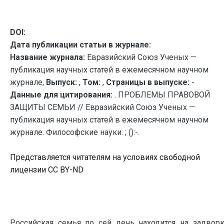
DOI:
Дата публикации статьи в журнале:
Название журнала:
Евразийский Союз Ученых —
публикация научных статей в ежемесячном научном
журнале,
Выпуск:
,
Том:
,
Страницы в выпуске:
-
Данные для цитирования:
. ПРОБЛЕМЫ ПРАВОВОЙ
ЗАЩИТЫ СЕМЬИ // Евразийский Союз Ученых —
публикация научных статей в ежемесячном научном
журнале. Философские науки. ; ():-.
Представляется читателям на условиях свободной
лицензии CC BY-ND
Российская семья по сей день находится на задворк