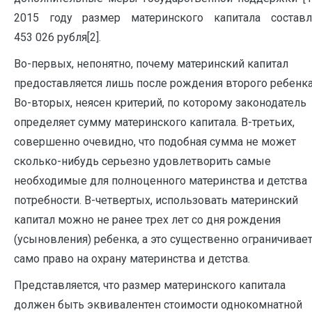
2015 году размер материнского капитала составл
453 026 рубля[2].
Во-первых, непонятно, почему материнский капитал
предоставляется лишь после рождения второго ребенка
Во-вторых, неясен критерий, по которому законодатель
определяет сумму материнского капитала. В-третьих,
совершенно очевидно, что подобная сумма не может
сколько-нибудь серьезно удовлетворить самые
необходимые для полноценного материнства и детства
потребности. В-четвертых, использовать материнский
капитал можно не ранее трех лет со дня рождения
(усыновления) ребенка, а это существенно ограничивае
само право на охрану материнства и детства.
Представляется, что размер материнского капитала
должен быть эквивалентен стоимости однокомнатной