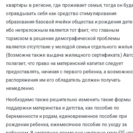
квартиры в регионе, где проживает семья; тогда он буд
оправдывать себя как средство стимулирования
образования базовой ячейки общества и рождения дете
ибо непреложным является тот факт, что главным
тормозом в решении демографической проблемы
является отсутствие у молодой семьи отдельного жилья.
(Возможна также выдача жилищного сертификата.) Авт
полагает, что право на материнский капитал следует
предоставлять, начиная с первого ребенка, а возможнос
распоряжения им его обладатель должен получать
немедленно.
Необходимо также решительно изменить такие формы
поддержки материнства и детства, как пособие по
беременности и родам, единовременное пособие при
рождении ребенка, ежемесячное пособие по уходу за
ребенком. В настоящее время они ничтожно малы[3], чт