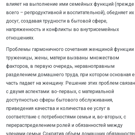
влияет на выполнение ими семейных функций (прежде
всего – репродуктивной и воспитательной), обедняет их
досуг, создавая трудности в бытовой сфере,
напряженность и конфликты во внутрисемейных
отношениях.
Проблемы гармоничного сочетания женщиной функции
труженицы, жены, матери вызваны множеством
факторов, в первую очередь, неравноправным
разделением домашнего труда, при котором основная е
часть падает на женщину. Решение этих проблем связа
с двумя аспектами: во-первых, с материальной
доступностью сферы бытового обслуживания,
приведения качества и количества ее услуг в
соответствие с потребностями семьи и, во-вторых, с
перераспределением ролей и обязанностей между
членами семьи. Сократив объем домашних обязанносте