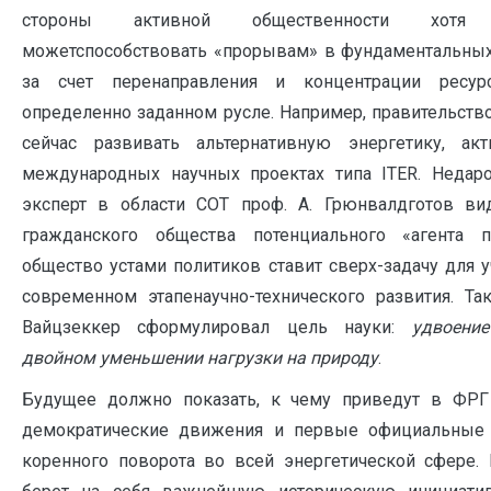
стороны активной общественности хотя
можетспособствовать «прорывам» в фундаментальных
за счет перенаправления и концентрации ресу
определенно заданном русле. Например, правительст
сейчас развивать альтернативную энергетику, ак
международных научных проектах типа ITER. Неда
эксперт в области СОТ проф. А. Грюнвалдготов в
гражданского общества потенциального «агента п
общество устами политиков ставит сверх-задачу для 
современном этапенаучно-технического развития. Так
Вайцзеккер сформулировал цель науки:
удвоени
двойном уменьшении нагрузки на природу
.
Будущее должно показать, к чему приведут в ФРГ
демократические движения и первые официальные 
коренного поворота во всей энергетической сфере.