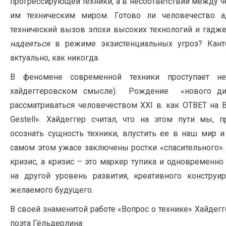
прогрессирующей техники, а в несоответствии между 
им техническим миром. Готово ли человечество а
технический вызов эпохи высоких технологий и гадж
надеяться
в режиме экзистенциальных угроз? Кант
актуально, как никогда.
В феномене современной техники проступает не
хайдеггеровском смысле). Рождение «нового д
рассматриваться человечеством XXI в. как ОТВЕТ на 
Gestell». Хайдеггер считал, что на этом пути мы,
осознать сущность техники, впустить ее в наш мир и
самом этом ужасе заключены ростки «спасительного».
кризис, а кризис – это маркер тупика и одновременн
на другой уровень развития, креативного конструи
желаемого будущего.
В своей знаменитой работе «Вопрос о технике» Хайдег
поэта Гёльдерлина: