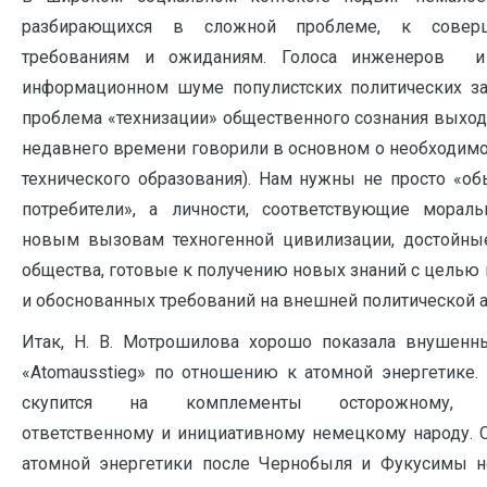
разбирающихся в сложной проблеме, к совер
требованиям и ожиданиям. Голоса инженеров и
информационном шуме популистских политических за
проблема «технизации» общественного сознания выход
недавнего времени говорили в основном о необходимо
технического образования). Нам нужны не просто «об
потребители», а личности, соответствующие мораль
новым вызовам техногенной цивилизации, достойны
общества, готовые к получению новых знаний с цель
и обоснованных требований на внешней политической а
Итак, Н. В. Мотрошилова хорошо показала внушенны
«Atomausstieg» по отношению к атомной энергетике.
скупится на комплементы осторожному, пре
ответственному и инициативному немецкому народу. 
атомной энергетики после Чернобыля и Фукусимы 