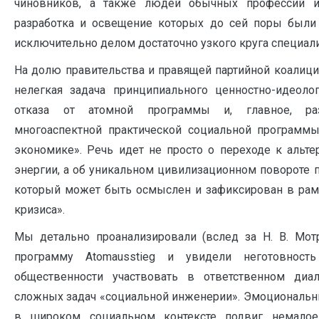
чиновников, а также людей обычных профессий и 
разработка и освещение которых до сей поры были
исключительно делом достаточно узкого круга специалис
На долю правительства и правящей партийной коалици
нелегкая задача принципиального ценностно-идеоло
отказа от атомной программы и, главное, раз
многоаспектной практической социальной программы
экономике». Речь идет не просто о переходе к альт
энергии, а об уникальном цивилизационном повороте 
который может быть осмыслен и зафиксирован в рам
кризиса».
Мы детально проанализировали (вслед за Н. В. Мо
программу Atomausstieg и увидели неготовност
общественности участвовать в ответственном диа
сложных задач «социальной инженерии». Эмоциональны
в широком социальном контексте подвиг немалое