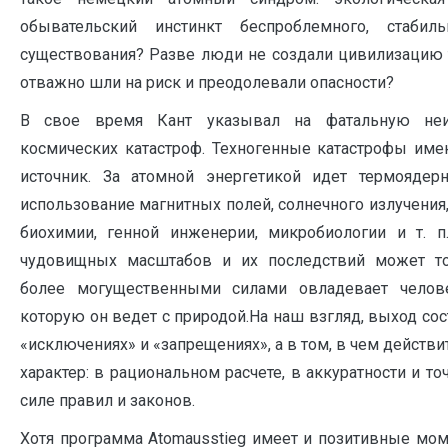
обывательский инстинкт беспроблемного, стабиль
существования? Разве люди не создали цивилизацию т
отважно шли на риск и преодолевали опасности?
В свое время Кант указывал на фатальную неи
космических катастроф. Техногенные катастрофы имею
источник. За атомной энергетикой идет термоядер
использование магнитных полей, солнечного излучения
биохимии, генной инженерии, микробиологии и т. п
чудовищных масштабов и их последствий может то
более могущественными силами овладевает челове
которую он ведет с природой.На наш взгляд, выход со
«исключениях» и «запрещениях», а в том, в чем действ
характер: в рациональном расчете, в аккуратности и то
силе правил и законов.
Хотя программа Atomausstieg имеет и позитивные мом