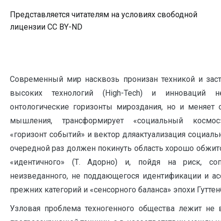
Представляется читателям на условиях свободной
лицензии CC BY-ND
Современный мир насквозь пронизан техникой и заст
высоких технологий (High-Tech) и инноваций 
онтологические горизонты мироздания, но и меняет 
мышления, трансформирует «социальный космос
«горизонт событий» и вектор дляактуализация социаль
очередной раз должен покинуть область хорошо обжито
«идентичного» (Т. Адорно) и, пойдя на риск, со
неизведанного, не поддающегося идентификации и а
прежних категорий и «сенсорного баланса» эпохи Гуттен
Узловая проблема техногенного общества лежит не 