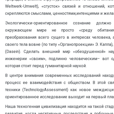
Weltwerk-Umwelt), «сгусток» связей и отношений, к
скрепляются смыслами, ценностями,интенциями и жела
Экологически-ориентированное сознание должн
окружающем мире не просто «среду обитани
преобразования всего сущего в интересах человека,
своего тела вовне (по типу «Органопроекции» Э. Каппа
(Dasein). Сделать внешний мир «обездушенной» на
инженерии «своим», подлинно человеческим– вот о
которая стоит перед гуманитарной наукой.
В центре внимания современных исследований находит
процесс ее взаимодействия с обществом. В этой св
техники (TechnologyAssessment) как новое междисц
ориентированное исследование выходит на первый пла
Наша техногенная цивилизация находится на такой стад
развития, когда негативные последствия и побочны