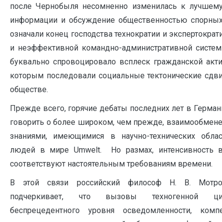
после Чернобыля несомненно изменилась к лучшему
информации и обсуждение общественностью спорных
означали конец господства технократии и экспертократ
и неэффективной командно-административной систем
буквально спровоцировало всплеск гражданской акти
которым последовали социальные тектонические сдвиг
обществе.
Прежде всего, горячие дебаты последних лет в Герма
говорить о более широком, чем прежде, взаимообме
знаниями, имеющимися в научно-технических облас
людей в мире Umwelt. Но размах, интенсивность 
соответствуют настоятельным требованиям времени.
В этой связи российский философ Н. В. Мотро
подчеркивает, что вызовы техногенной ци
беспрецедентного уровня осведомленности, компе