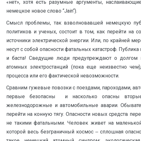
«нет», хотя есть разумные аргументы, наслаивающие
немецкое новое слово “Jain“).
Смысл проблемы, так взволновавшей немецкую публ
политиков и ученых, состоит в том, как перейти на 
источники электрической энергии. Или, по крайней мере
несут с собой опасности фатальных катастроф. Публика 
и баста! Сведущие люди предупреждают о долгом 
атомных электростанций (пока еще неизвестно чем)
процесса или его фактической невозможности.
Сравним гужевые повозки с поездами, пароходами, ав
первые безопасны и насколько опасны вторые:
железнодорожные и автомобильные аварии. Обывател
перейти на конную тягу. Опасности новых средств пе
не такими фатальными. Человек живет на маленькой
которой весь безграничный космос ‒ сплошная опасно
такое немецкий атомный синдром: экологическая