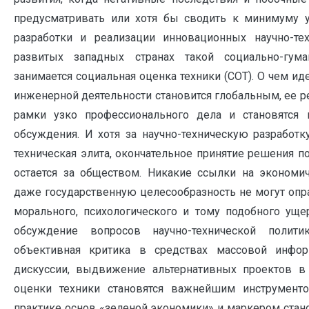
предусматривать или хотя бы сводить к минимуму у
разработки и реализации инновационных научно-тех
развитых западных странах такой социально-гума
занимается социальная оценка техники (СОТ). О чем ид
инженерной деятельности становится глобальным, ее 
рамки узко профессионального дела и становятся
обсуждения. И хотя за научно-техническую разработк
техническая элита, окончательное принятие решения п
остается за обществом. Никакие ссылки на экономи
даже государственную целесообразность не могут опр
морального, психологического и тому подобного уще
обсуждение вопросов научно-технической политик
объективная критика в средствах массовой инфор
дискуссии, выдвижение альтернативных проектов в 
оценки техники становятся важнейшим инструмент
практике основ «зеленой экономики» и маркером стан