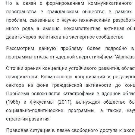
Но в связи с формированием коммуникативного т
пространства в гражданском обществе в рамках
проблем, связанных с научно-техническими разработ
иного рода, а именно, некомпетентная активная об
давить через политиков на экспертное сообщество.
Рассмотрим данную проблему более подробно в
программы отказа от ядерной энергетики(нем. “Atomauss
С точки зрения концепции устойчивого развития, облас
приоритетной. Возможности координации и регулиро
сектора на фоне гражданской активности до кон
Проблема осложняется катастрофами в ядерной обла
(1986) и Фукусимы (2011), вынуждая общество бы
социально-политические программы, а также науч
стратегии развития.
Правовая ситуация в плане свободного доступа к эко