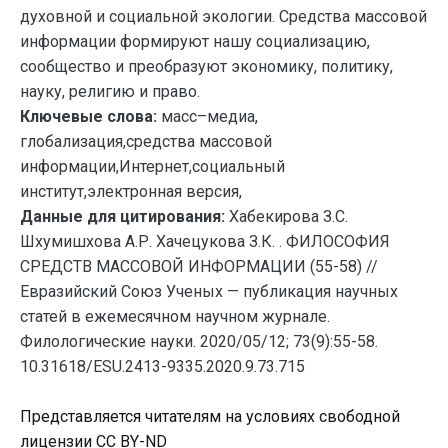
духовной и социальной экологии. Средства массовой
информации формируют нашу социализацию,
сообщество и преобразуют экономику, политику,
науку, религию и право.
Ключевые слова:
масс–медиа,
глобализация,средства массовой
информации,Интернет,социальный
институт,электронная версия,
Данные для цитирования:
Хабекирова З.С.
Шхумишхова А.Р. Хачецукова З.К. . ФИЛОСОФИЯ
СРЕДСТВ МАССОВОЙ ИНФОРМАЦИИ (55-58) //
Евразийский Союз Ученых — публикация научных
статей в ежемесячном научном журнале.
Филологические науки. 2020/05/12; 73(9):55-58.
10.31618/ESU.2413-9335.2020.9.73.715
Представляется читателям на условиях свободной
лицензии CC BY-ND