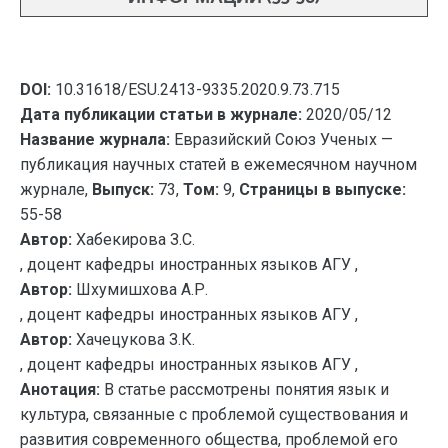
DOI:
10.31618/ESU.2413-9335.2020.9.73.715
Дата публикации статьи в журнале:
2020/05/12
Название журнала:
Евразийский Союз Ученых —
публикация научных статей в ежемесячном научном
журнале,
Выпуск:
73,
Том:
9,
Страницы в выпуске:
55-58
Автор:
Хабекирова З.С.
, доцент кафедры иностранных языков АГУ ,
Автор:
Шхумишхова А.Р.
, доцент кафедры иностранных языков АГУ ,
Автор:
Хачецукова З.К.
, доцент кафедры иностранных языков АГУ ,
Анотация:
В статье рассмотрены понятия язык и
культура, связанные с проблемой существования и
развития современного общества, проблемой его