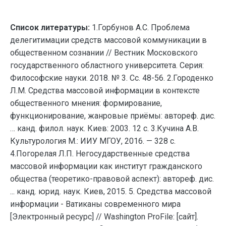
Список литературы:
1.Горбунов А.С. Проблема
делегитимации средств массовой коммуникации в
общественном сознании // Вестник Московского
государственного областного университета. Серия:
Философские науки. 2018. № 3. Сс. 48-56. 2.Городенко
Л.М. Средства массовой информации в контексте
общественного мнения: формирование,
функционирование, жанровые приёмы: автореф. дис.
… канд. филол. наук. Киев: 2003. 12 с. 3.Кучина А.В.
Культурология М.: ИИУ МГОУ, 2016. — 328 с.
4.Погорелая Л.П. Негосударственные средства
массовой информации как институт гражданского
общества (теоретико-правовой аспект): автореф. дис.
... канд. юрид. наук. Киев, 2015. 5. Средства массовой
информации - Ватиканы современного мира
[Электронный ресурс] // Washington ProFile: [сайт].