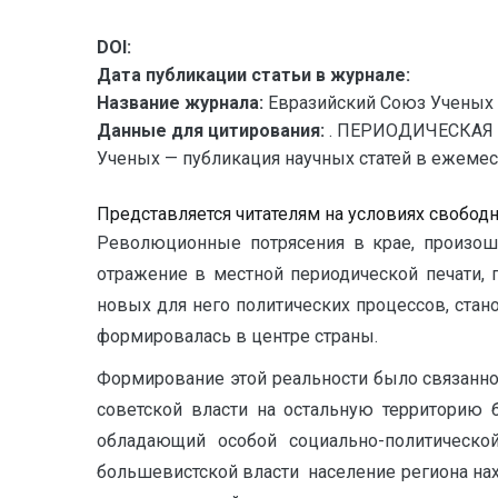
DOI:
Дата публикации статьи в журнале:
Название журнала:
Евразийский Союз Ученых 
Данные для цитирования:
. ПЕРИОДИЧЕСКАЯ 
Ученых — публикация научных статей в ежемесяч
Представляется читателям на условиях свобод
Революционные потрясения в крае, произоше
отражение в местной периодической печати,
новых для него политических процессов, стан
формировалась в центре страны.
Формирование этой реальности было связанно
советской власти на остальную территорию 
обладающий особой социально-политическо
большевистской власти население региона нахо