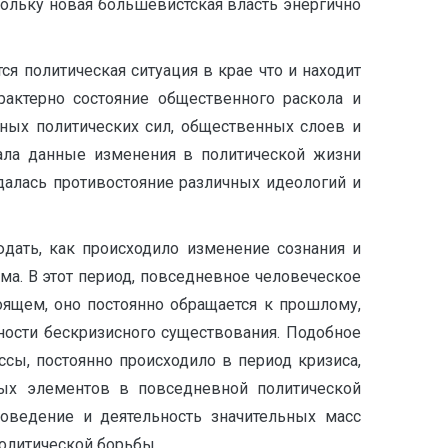
кольку новая большевистская власть энергично
 политическая ситуация в крае что и находит
рактерно состояние общественного раскола и
ных политических сил, общественных слоев и
вала данные изменения в политической жизни
юдалась противостояние различных идеологий и
дать, как происходило изменение сознания и
а. В этот период, повседневное человеческое
оящем, оно постоянно обращается к прошлому,
ности бескризисного существования. Подобное
сы, постоянно происходило в период кризиса,
ных элементов в повседневной политической
оведение и деятельность значительных масс
политической борьбы.