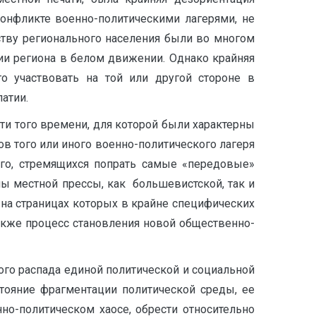
онфликте военно-политическими лагерями, не
ству регионального населения были во многом
ии региона в белом движении. Однако крайняя
го участвовать на той или другой стороне в
атии.
и того времени, для которой были характерны
в того или иного военно-политического лагеря
ого, стремящихся попрать самые «передовые»
лы местной прессы, как большевистской, так и
на страницах которых в крайне специфических
также процесс становления новой общественно-
ого распада единой политической и социальной
тояние фрагментации политической среды, ее
но-политическом хаосе, обрести относительно