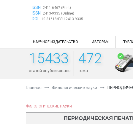
Перейти
ISSN:
к
2411-6467 (Print)
ISSN:
содержимому
2413-9335 (Online)
DOI:
10.31618/ESU.2413-9335
НАУЧНОЕ ИЗДАТЕЛЬСТВО
АВТОРАМ
ПУБЛ
15433
472
статей опубликовано
тома
Главная
Филологические науки
ПЕРИОДИЧЕС
ФИЛОЛОГИЧЕСКИЕ НАУКИ
ПЕРИОДИЧЕСКАЯ ПЕЧАТ