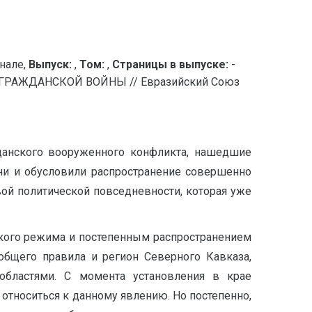
нале,
Выпуск:
,
Том:
,
Страницы в выпуске:
-
ГРАЖДАНСКОЙ ВОЙНЫ // Евразийский Союз
жданского вооруженного конфликта, нашедшие
ни и обусловили распространение совершенно
вой политической повседневности, которая уже
ского режима и постепенным распространением
общего правила и регион Северного Кавказа,
областями. С момента установления в крае
 относиться к данному явлению. Но постепенно,