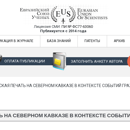
Лицензия СМИ:
ПИ № ФС77-63060
Евразийский Союз Ученых — публикация
Публикуется с 2014 года
жур
Евразийский Союз Ученых — публикация научных статей в ежемес
ИКАЦИЯ В ЖУРНАЛЕ
БАЗА ЗНАНИЙ
ПАТЕНТЫ
АРХИВ
ОПЛАТА ПУБЛИКАЦИИ
ЗАПОЛНИТЬ АНКЕТУ АВТОРА
КАЯ ПЕЧАТЬ НА СЕВЕРНОМ КАВКАЗЕ В КОНТЕКСТЕ СОБЫТИЙ Г
Ь НА СЕВЕРНОМ КАВКАЗЕ В КОНТЕКСТЕ СОБЫТ