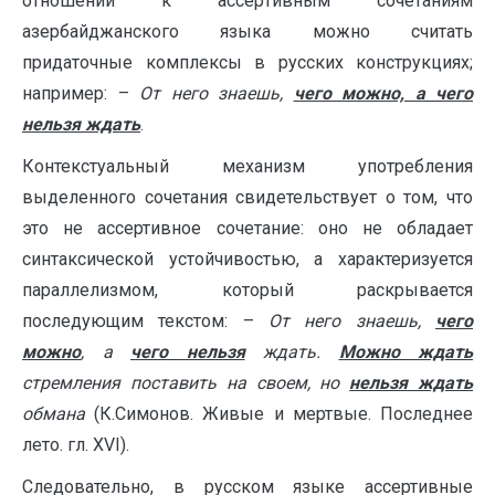
отношении к ассер­тивным сочетаниям
азербайджанского языка можно считать
придаточные комплексы в русских конструкциях;
например: –
От него знаешь,
чего можно, а чего
нельзя ждать
.
Контекстуальный механизм употребления
выделенного сочетания свидетельствует о том, что
это не ассертивное сочетание: оно не обладает
синтаксической устойчивостью, а характеризуется
параллелизмом, который раскрывается
последующим текстом: –
От него знаешь,
чего
можно
, а
чего нельзя
ждать.
Можно ждать
стремления поставить на своем, но
нельзя ждать
обмана
(К.Симонов. Живые и мертвые. Последнее
лето. гл. XVI).
Следовательно, в русском языке ассертивные