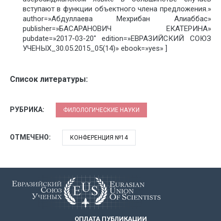
вступают в функции объектного члена предложения.»
author=»Абдуллаева Мехрибан Алиаббас»
publisher=»БАСАРАНОВИЧ ЕКАТЕРИНА»
pubdate=»2017-03-20″ edition=»ЕВРАЗИЙСКИЙ СОЮЗ
УЧЕНЫХ_30.05.2015_05(14)» ebook=»yes» ]
Список литературы:
РУБРИКА:
ФИЛОЛОГИЧЕСКИЕ НАУКИ
ОТМЕЧЕНО:
КОНФЕРЕНЦИЯ №14
ОПЛАТА ПУБЛИКАЦИИ