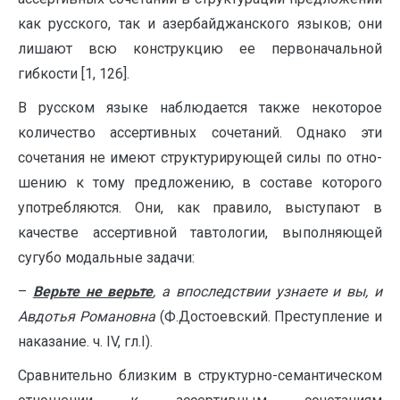
как русского, так и азербайджанского языков; они
лишают всю конструкцию ее первоначальной
гибкости [1, 126].
В русском языке наблюдается также некоторое
количество ассертивных со­четаний. Однако эти
сочетания не имеют структурирующей силы по отно­
ше­нию к тому предложению, в составе которого
употребляются. Они, как пра­вило, выступают в
качестве ассертивной тавтологии, выполняющей
сугубо модальные задачи:
–
Верьте не верьте
, а впоследствии узнаете и вы, и
Авдотья Романовна
(Ф.Достоевский. Преступление и
наказание. ч. IV, гл.I).
Сравнительно близким в структурно-семантическом