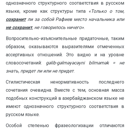
однозначного структурного соответствия в русском
языке, кроме как структуры типа
«Только о том,
сохранит
ли за собой Рафиев место начальника или
не сохранит
, не говорилось ничего»
.
Вопросительно-изъяснительные придаточные, таким
образом, оказываются выразителями отмеченных
ассертивных отношений. Это видно и на уровне
словосочетаний:
gəlib-gəlməyəcəyni bilməmək
= не
знать, придет ли или не придет
.
Стилистическая ненормативность последнего
сочетания очевидна. Вместе с тем, основная масса
подобных конструкций в азербайджанском языке не
имеют однозначного структурного соответствия в
русском языке.
Особой степенью фразеологизации отличаются