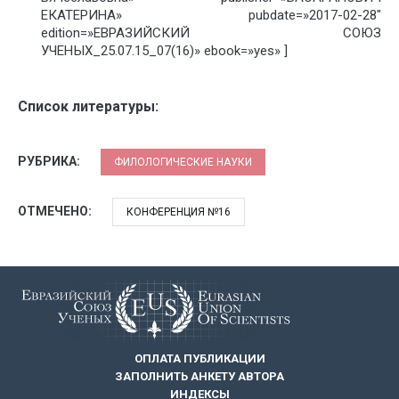
ЕКАТЕРИНА» pubdate=»2017-02-28″
edition=»ЕВРАЗИЙСКИЙ СОЮЗ
УЧЕНЫХ_25.07.15_07(16)» ebook=»yes» ]
Список литературы:
РУБРИКА:
ФИЛОЛОГИЧЕСКИЕ НАУКИ
ОТМЕЧЕНО:
КОНФЕРЕНЦИЯ №16
ОПЛАТА ПУБЛИКАЦИИ
ЗАПОЛНИТЬ АНКЕТУ АВТОРА
ИНДЕКСЫ