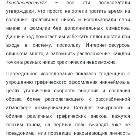
ksushasergeeva
47 –
все эти пользователи
утверждают, что просто не хотели тратить время на
создание креативных ников и использовали свои
имена и фамилии без дополнительных символов.
Данный ход помогает им избежать оплошностей при
входе в систему, поскольку Интернет-ресурсов
слишком много, а запомнить расположение каждой
точки в разных никах практически невозможно.
Проведенное исследование показало тенденцию к
упрощению графического оформления никнеймов в
целях увеличения скорости общения и создания
образа, более располагающего к расслабленной
атмосфере коммуникации. Сегодня вычурность и
обилие различных графических знаков кажутся
плохим тоном, на первый план выходят уже не
псевдонимы или прозвища, накрывающие личность