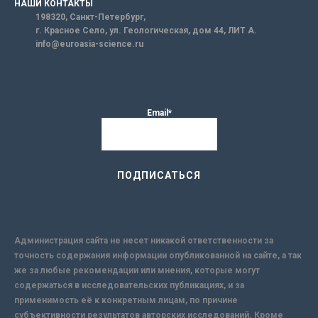
НАШИ КОНТАКТЫ
198320, Санкт-Петербург,
г. Красное Село, ул. Геологическая, дом 44, ЛИТ А.
info@euroasia-science.ru
Email*
Администрация сайта не несет никакой ответственности за
точность содержания информации опубликованной на сайте, а так
же за любые рекомендации или мнения, которые могут
содержаться в исследовательских публикациях, и за
применимость её к конкретным лицам, по причине
субъективности результатов авторских исследований. Кроме