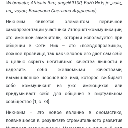
Webmaster
, Africain tbm, angel69100, БаНтИкЪ, je _suis_
un_ voyou, Баженова Светлана Андреевна
).
Никнейм является элементом первичной
самопрезентации участника Интернет-коммуникации;
это именной заменитель, который используется при
общении в Сети. Ник – это «псевдопрозвище»,
ложное прозвище, так как человек его дает сам себе
с целью скрыть негативные качества личности и
наделить себя желаемыми качествами;
вымышленное неосновное имя, которое выбирает
себе коммуникант из уже имеющихся или
придумывает себе для общения в виртуальном
сообществе [1, с. 78].
Никнейм – это новое явление в ономастике,
появившееся в результате стремительного развития