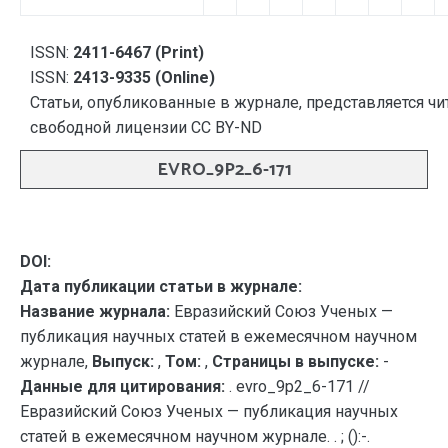
ISSN:
2411-6467 (Print)
ISSN:
2413-9335 (Online)
Статьи, опубликованные в журнале, представляется чи
свободной лицензии CC BY-ND
EVRO_9P2_6-171
DOI:
Дата публикации статьи в журнале:
Название журнала:
Евразийский Союз Ученых —
публикация научных статей в ежемесячном научном
журнале,
Выпуск:
,
Том:
,
Страницы в выпуске:
-
Данные для цитирования:
. evro_9p2_6-171 //
Евразийский Союз Ученых — публикация научных
статей в ежемесячном научном журнале. . ; ():-.