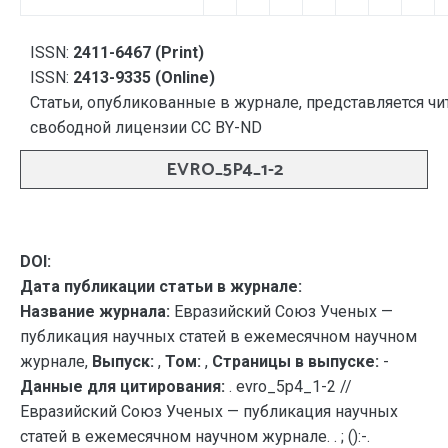
ISSN:
2411-6467 (Print)
ISSN:
2413-9335 (Online)
Статьи, опубликованные в журнале, представляется чи
свободной лицензии CC BY-ND
EVRO_5P4_1-2
DOI:
Дата публикации статьи в журнале:
Название журнала:
Евразийский Союз Ученых —
публикация научных статей в ежемесячном научном
журнале,
Выпуск:
,
Том:
,
Страницы в выпуске:
-
Данные для цитирования:
. evro_5p4_1-2 //
Евразийский Союз Ученых — публикация научных
статей в ежемесячном научном журнале. . ; ():-.