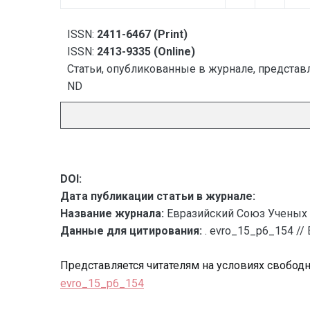
ISSN:
2411-6467 (Print)
ISSN:
2413-9335 (Online)
Статьи, опубликованные в журнале, представл
ND
DOI:
Дата публикации статьи в журнале:
Название журнала:
Евразийский Союз Ученых 
Данные для цитирования:
. evro_15_p6_154 //
Представляется читателям на условиях свобод
evro_15_p6_154