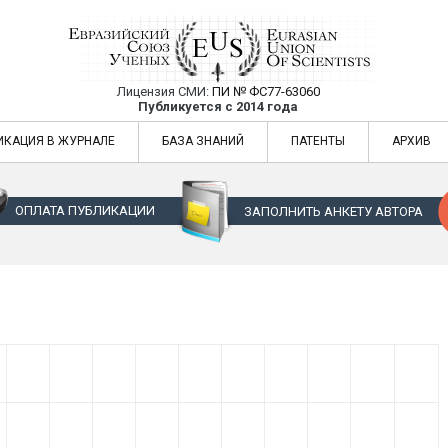
Лицензия СМИ:
ПИ № ФС77-63060
Евразийский Союз Ученых — публикация
Публикуется с 2014 года
жур
Евразийский Союз Ученых — публикация научных статей в ежемес
ИКАЦИЯ В ЖУРНАЛЕ
БАЗА ЗНАНИЙ
ПАТЕНТЫ
АРХИВ
ОПЛАТА ПУБЛИКАЦИИ
ЗАПОЛНИТЬ АНКЕТУ АВТОРА