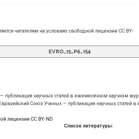
яется читателям на условиях свободной лицензии CC BY-
EVRO_15_P6_154
— публикация научных статей в ежемесячном научном жур
 Евразийский Союз Ученых — публикация научных статей в еж
ной лицензии CC BY-ND
Список литературы: