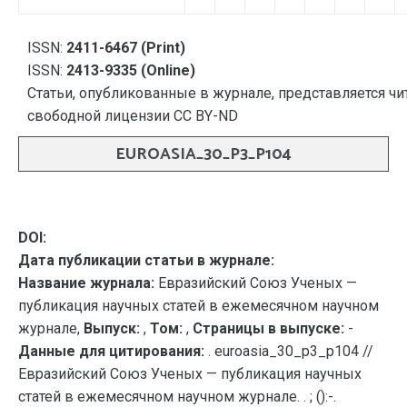
ISSN:
2411-6467 (Print)
ISSN:
2413-9335 (Online)
Статьи, опубликованные в журнале, представляется чи
свободной лицензии CC BY-ND
EUROASIA_30_P3_P104
DOI:
Дата публикации статьи в журнале:
Название журнала:
Евразийский Союз Ученых —
публикация научных статей в ежемесячном научном
журнале,
Выпуск:
,
Том:
,
Страницы в выпуске:
-
Данные для цитирования:
. euroasia_30_p3_p104 //
Евразийский Союз Ученых — публикация научных
статей в ежемесячном научном журнале. . ; ():-.