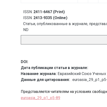
ISSN:
2411-6467 (Print)
ISSN:
2413-9335 (Online)
Статьи, опубликованные в журнале, представл
ND
DOI:
Дата публикации статьи в журнале:
Название журнала:
Евразийский Союз Ученых 
Данные для цитирования:
. euroasia_29_p1_p5
Представляется читателям на условиях свобод
euroasia_29_p1_p5-89