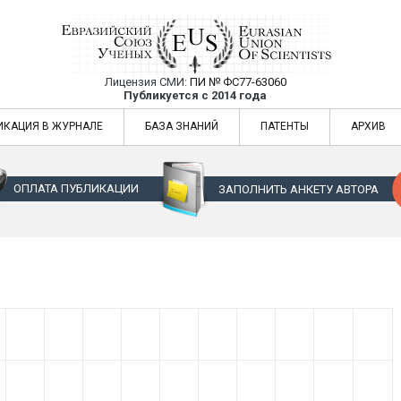
Лицензия СМИ:
ПИ № ФС77-63060
Евразийский Союз Ученых — публикация
Публикуется с 2014 года
жур
Евразийский Союз Ученых — публикация научных статей в ежемес
ИКАЦИЯ В ЖУРНАЛЕ
БАЗА ЗНАНИЙ
ПАТЕНТЫ
АРХИВ
ОПЛАТА ПУБЛИКАЦИИ
ЗАПОЛНИТЬ АНКЕТУ АВТОРА