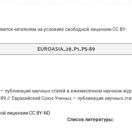
яется читателям на условиях свободной лицензии CC BY-
EUROASIA_29_P1_P5-89
— публикация научных статей в ежемесячном научном жур
-89 // Евразийский Союз Ученых — публикация научных стате
ной лицензии CC BY-ND
Список литературы: