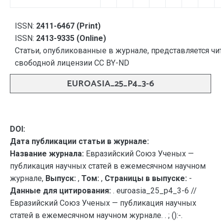
ISSN:
2411-6467 (Print)
ISSN:
2413-9335 (Online)
Статьи, опубликованные в журнале, представляется чи
свободной лицензии CC BY-ND
EUROASIA_25_P4_3-6
DOI:
Дата публикации статьи в журнале:
Название журнала:
Евразийский Союз Ученых —
публикация научных статей в ежемесячном научном
журнале,
Выпуск:
,
Том:
,
Страницы в выпуске:
-
Данные для цитирования:
. euroasia_25_p4_3-6 //
Евразийский Союз Ученых — публикация научных
статей в ежемесячном научном журнале. . ; ():-.