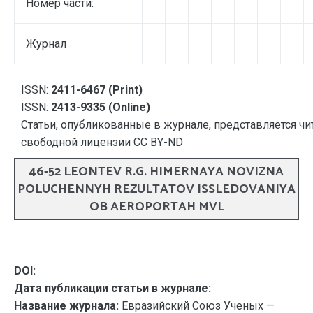
Номер части:
Журнал
ISSN:
2411-6467 (Print)
ISSN:
2413-9335 (Online)
Статьи, опубликованные в журнале, представляется чи
свободной лицензии CC BY-ND
46-52 LEONTEV R.G. HIMERNAYA NOVIZNA
POLUCHENNYH REZULTATOV ISSLEDOVANIYA
OB AEROPORTAH MVL
DOI:
Дата публикации статьи в журнале:
Название журнала:
Евразийский Союз Ученых —