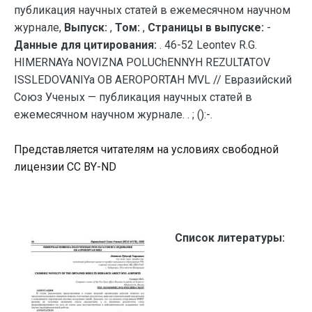
публикация научных статей в ежемесячном научном
журнале,
Выпуск:
,
Том:
,
Страницы в выпуске:
-
Данные для цитирования:
. 46-52 Leontev R.G.
HIMERNAYa NOVIZNA POLUChENNYH REZULTATOV
ISSLEDOVANIYa OB AEROPORTAH MVL // Евразийский
Союз Ученых — публикация научных статей в
ежемесячном научном журнале. . ; ():-.
Представляется читателям на условиях свободной
лицензии CC BY-ND
Список литературы: