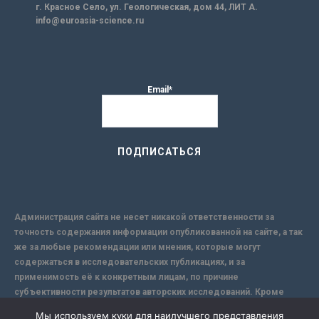
г. Красное Село, ул. Геологическая, дом 44, ЛИТ А.
info@euroasia-science.ru
Email*
Администрация сайта не несет никакой ответственности за
точность содержания информации опубликованной на сайте, а так
же за любые рекомендации или мнения, которые могут
содержаться в исследовательских публикациях, и за
применимость её к конкретным лицам, по причине
субъективности результатов авторских исследований. Кроме
того, поскольку интернет не обеспечивает в полной мере
Мы используем куки для наилучшего представления