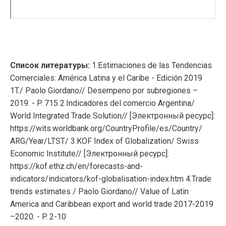
Список литературы:
1.Estimaciones de las Tendencias
Comerciales: América Latina y el Caribe - Edición 2019
1T./ Paolo Giordano// Desempeno por subregiones –
2019. - P. 715 2.Indicadores del comercio Argentina/
World Integrated Trade Solution// [Электронный ресурс]:
https://wits.worldbank.org/CountryProfile/es/Country/
ARG/Year/LTST/ 3.KOF Index of Globalization/ Swiss
Economic Institute// [Электронный ресурс]:
https://kof.ethz.ch/en/forecasts-and-
indicators/indicators/kof-globalisation-index.htm 4.Trade
trends estimates / Paolo Giordano// Value of Latin
America and Caribbean export and world trade 2017-2019
–2020. - P. 2-10