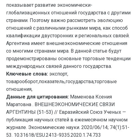
показывает развитие экономически-
глобализационных отношений государства с другими
странами. Поэтому важно рассмотреть эволюцию
отношений с различными рынками мира, как способ
квалификации двусторонних и региональных связей.
Аргентина имеет внешнеэкономические отношения
со многими странами мира. В данной статье будут
продемонстрированы основные торговые тенденции
международных связей данного государства.
Ключевые слова:
экспорт,
товарооборот,показатель,государства,торговые
отношения,
Данные для цитирования:
Маменова Ксения
Маратовна . ВНЕШНЕЭКОНОМИЧЕСКИЕ СВЯЗИ
АРГЕНТИНЫ (51-53) // Евразийский Союз Ученых —
публикация научных статей в ежемесячном научном
журнале. Экономические науки. 2020/06/14; 74(1):51-
53. 10.31618/ESU.2413-9335.2020.1.74.733