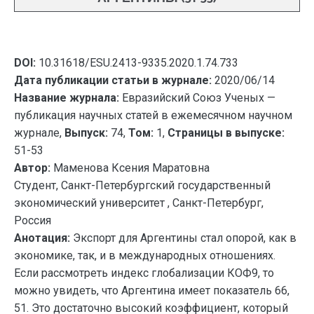
DOI:
10.31618/ESU.2413-9335.2020.1.74.733
Дата публикации статьи в журнале:
2020/06/14
Название журнала:
Евразийский Союз Ученых —
публикация научных статей в ежемесячном научном
журнале,
Выпуск:
74,
Том:
1,
Страницы в выпуске:
51-53
Автор:
Маменова Ксения Маратовна
Студент, Санкт-Петербургский государственный
экономический университет , Санкт-Петербург,
Россия
Анотация:
Экспорт для Аргентины стал опорой, как в
экономике, так, и в международных отношениях.
Если рассмотреть индекс глобализации КОФ9, то
можно увидеть, что Аргентина имеет показатель 66,
51. Это достаточно высокий коэффициент, который